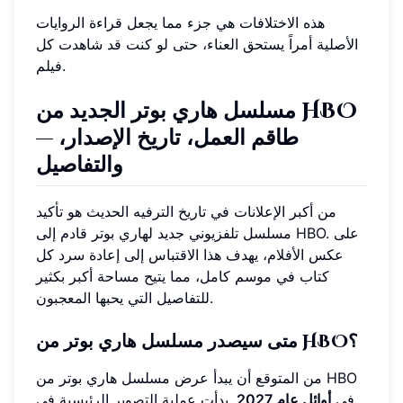
هذه الاختلافات هي جزء مما يجعل قراءة الروايات
الأصلية أمراً يستحق العناء، حتى لو كنت قد شاهدت كل
فيلم.
مسلسل هاري بوتر الجديد من HBO
— طاقم العمل، تاريخ الإصدار،
والتفاصيل
من أكبر الإعلانات في تاريخ الترفيه الحديث هو تأكيد
مسلسل تلفزيوني جديد لهاري بوتر قادم إلى HBO. على
عكس الأفلام، يهدف هذا الاقتباس إلى إعادة سرد كل
كتاب في موسم كامل، مما يتيح مساحة أكبر بكثير
للتفاصيل التي يحبها المعجبون.
متى سيصدر مسلسل هاري بوتر من HBO؟
من المتوقع أن يبدأ عرض مسلسل هاري بوتر من HBO
في
أوائل عام 2027
. بدأت عملية التصوير الرئيسية في