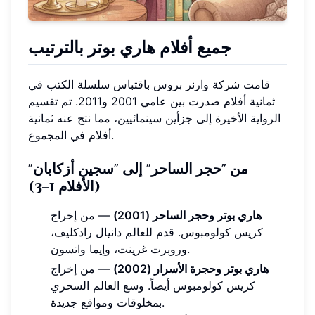
جميع أفلام هاري بوتر بالترتيب
قامت شركة وارنر بروس باقتباس سلسلة الكتب في
ثمانية أفلام صدرت بين عامي 2001 و2011. تم تقسيم
الرواية الأخيرة إلى جزأين سينمائيين، مما نتج عنه ثمانية
أفلام في المجموع.
من "حجر الساحر" إلى "سجين أزكابان"
(الأفلام 1–3)
هاري بوتر وحجر الساحر (2001)
— من إخراج
كريس كولومبوس. قدم للعالم دانيال رادكليف،
وروبرت غرينت، وإيما واتسون.
هاري بوتر وحجرة الأسرار (2002)
— من إخراج
كريس كولومبوس أيضاً. وسع العالم السحري
بمخلوقات ومواقع جديدة.