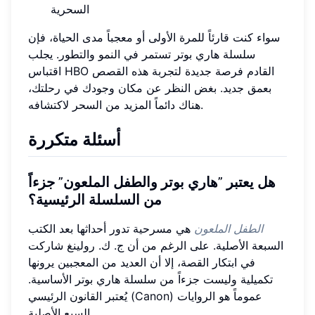
السحرية
سواء كنت قارئاً للمرة الأولى أو معجباً مدى الحياة، فإن
سلسلة هاري بوتر تستمر في النمو والتطور. يجلب
اقتباس HBO القادم فرصة جديدة لتجربة هذه القصص
بعمق جديد. بغض النظر عن مكان وجودك في رحلتك،
هناك دائماً المزيد من السحر لاكتشافه.
أسئلة متكررة
هل يعتبر "هاري بوتر والطفل الملعون" جزءاً
من السلسلة الرئيسية؟
الطفل الملعون
هي مسرحية تدور أحداثها بعد الكتب
السبعة الأصلية. على الرغم من أن ج. ك. رولينغ شاركت
في ابتكار القصة، إلا أن العديد من المعجبين يرونها
تكميلية وليست جزءاً من سلسلة هاري بوتر الأساسية.
يُعتبر القانون الرئيسي (Canon) عموماً هو الروايات
السبع الأصلية.