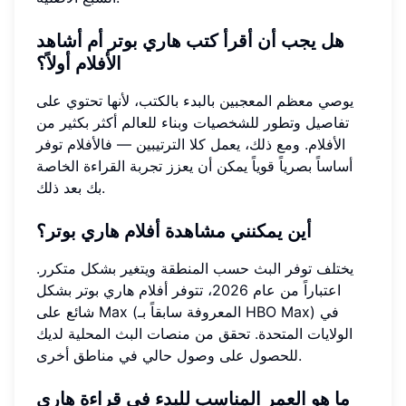
هل يجب أن أقرأ كتب هاري بوتر أم أشاهد
الأفلام أولاً؟
يوصي معظم المعجبين بالبدء بالكتب، لأنها تحتوي على
تفاصيل وتطور للشخصيات وبناء للعالم أكثر بكثير من
الأفلام. ومع ذلك، يعمل كلا الترتيبين — فالأفلام توفر
أساساً بصرياً قوياً يمكن أن يعزز تجربة القراءة الخاصة
بك بعد ذلك.
أين يمكنني مشاهدة أفلام هاري بوتر؟
يختلف توفر البث حسب المنطقة ويتغير بشكل متكرر.
اعتباراً من عام 2026، تتوفر أفلام هاري بوتر بشكل
شائع على Max (المعروفة سابقاً بـ HBO Max) في
الولايات المتحدة. تحقق من منصات البث المحلية لديك
للحصول على وصول حالي في مناطق أخرى.
ما هو العمر المناسب للبدء في قراءة هاري