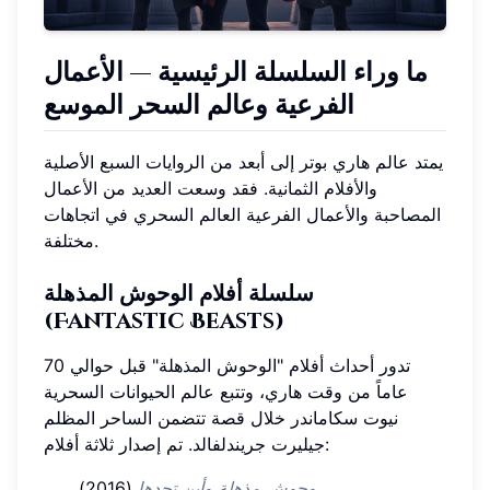
ما وراء السلسلة الرئيسية — الأعمال
الفرعية وعالم السحر الموسع
يمتد عالم هاري بوتر إلى أبعد من الروايات السبع الأصلية
والأفلام الثمانية. فقد وسعت العديد من الأعمال
المصاحبة والأعمال الفرعية العالم السحري في اتجاهات
مختلفة.
سلسلة أفلام الوحوش المذهلة
(Fantastic Beasts)
تدور أحداث أفلام "الوحوش المذهلة" قبل حوالي 70
عاماً من وقت هاري، وتتبع عالم الحيوانات السحرية
نيوت سكاماندر خلال قصة تتضمن الساحر المظلم
جيليرت جريندلفالد. تم إصدار ثلاثة أفلام:
وحوش مذهلة وأين تجدها
(2016)