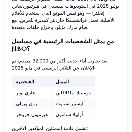
يوليو 2025 في استوديوهات ليفسدن في هيرتفوردشاير،
إنجلترا — وهو نفس الموقع الذي استخدم للأفلام
الأصلية. تعمل فرانشيسكا جاردينر كمديرة للعرض، مع
قيام مارك مايلود بإخراج حلقات متعددة.
من يمثل الشخصيات الرئيسية في مسلسل
HBO؟
بعد تجارب أداء جذبت أكثر من 32,000 متقدم، تم
الإعلان عن الثلاثي الرئيسي في مايو 2025:
الممثل
الشخصية
دومينيك ماكلافلين
هاري بوتر
أليستير ستاوت
رون ويزلي
أرابيلا ستانتون
هيرميون جرينجر
تشمل قائمة الممثلين المؤكدين الآخرين: