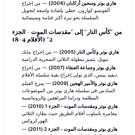
هاري بوتر وسجين أزكابان (2004)
— من إخراج
ألفونسو كوارون. حظي بإشادة واسعة لتحويل
السلسلة نحو نبرة أكثر قتامة وسينمائية.
من "كأس النار" إلى "مقدسات الموت - الجزء
2" (الأفلام 4–8)
هاري بوتر وكأس النار (2005)
— من إخراج مايك
نيويل. يتميز ببطولة الثلاثي السحرية الدرامية.
هاري بوتر وجماعة العنقاء (2007)
— من إخراج
ديفيد ييتس، الذي تولى إخراج بقية سلسلة الأفلام.
هاري بوتر والأمير الهجين (2009)
— يمزج الفيلم
السادس في سلسلة هاري بوتر بين الموضوعات
المظلمة ودراما المراهقين والرومانسية.
هاري بوتر ومقدسات الموت - الجزء 1 (2010)
—
مغامرة بأسلوب أفلام الطريق حيث يطارد الثلاثي
الهوركروكس.
هاري بوتر ومقدسات الموت - الجزء 2 (2011)
—