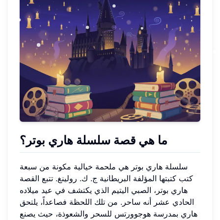
ما هي قصة سلسلة هاري بوتر؟
سلسلة هاري بوتر هي ملحمة خيالية مكونة من سبعة
كتب كتبتها المؤلفة البريطانية ج. ك. رولينغ. تتبع القصة
هاري بوتر، الصبي اليتيم الذي يكتشف في عيد ميلاده
الحادي عشر أنه ساحر. من تلك اللحظة فصاعداً، يلتحق
هاري بمدرسة هوجوورتس للسحر والشعوذة، حيث يصنع