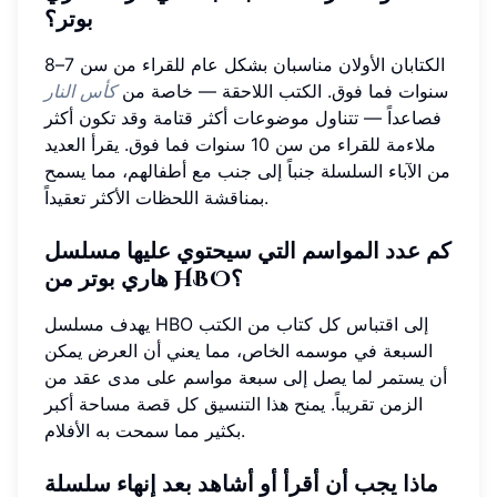
بوتر؟
الكتابان الأولان مناسبان بشكل عام للقراء من سن 7–8
سنوات فما فوق. الكتب اللاحقة — خاصة من
كأس النار
فصاعداً — تتناول موضوعات أكثر قتامة وقد تكون أكثر
ملاءمة للقراء من سن 10 سنوات فما فوق. يقرأ العديد
من الآباء السلسلة جنباً إلى جنب مع أطفالهم، مما يسمح
بمناقشة اللحظات الأكثر تعقيداً.
كم عدد المواسم التي سيحتوي عليها مسلسل
هاري بوتر من HBO؟
يهدف مسلسل HBO إلى اقتباس كل كتاب من الكتب
السبعة في موسمه الخاص، مما يعني أن العرض يمكن
أن يستمر لما يصل إلى سبعة مواسم على مدى عقد من
الزمن تقريباً. يمنح هذا التنسيق كل قصة مساحة أكبر
بكثير مما سمحت به الأفلام.
ماذا يجب أن أقرأ أو أشاهد بعد إنهاء سلسلة