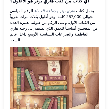
أي كتاب من كتب هاري بوتر هو الأطول؟
يحمل كتاب
هاري بوتر وجماعة العنقاء
الرقم القياسي
بحوالي 257,000 كلمة. وهو أطول بثلاث مرات تقريباً
من الكتاب الأول. وعلى الرغم من طوله، يعتبره العديد
من المعجبين أساسياً للعمق الذي يضيفه إلى رحلة هاري
العاطفية والصراعات السياسية الأوسع داخل عالم
السحر.