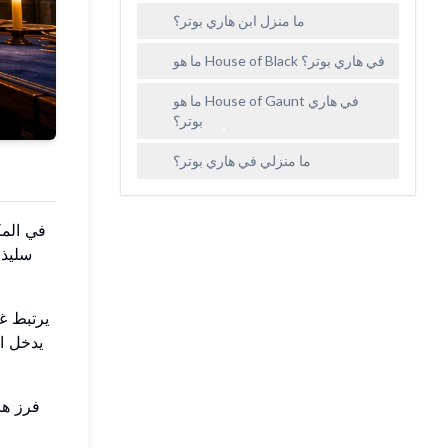
ما منزل ابن هاري بوتر؟
ما هو House of Black في هاري بوتر؟
ما هو House of Gaunt في هاري
بوتر؟
ما منزلي في هاري بوتر؟
سليذر
يرتبط غ
يدخل ال
فرز ها