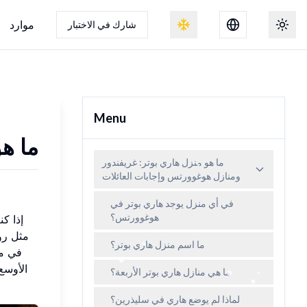
موارد
شارك في الاختبار
السمة
تبديل تأثير الثلج
Menu
ما ه
ما هو منزل هاري بوتر: غريفندور
ومنازل هوغوورتس وإجابات العائلات
في أي منزل يوجد هاري بوتر في
هوغوورتس؟
إذا ك
مثل رو
ما اسم منزل هاري بوتر؟
ما هي منازل هاري بوتر الأربعة؟
لماذا لم يوضع هاري في سليذرين؟