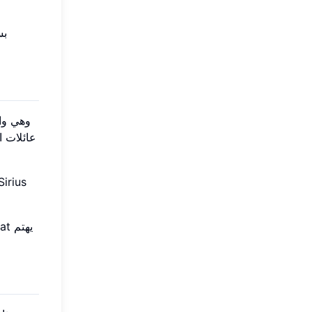
عائلات ا