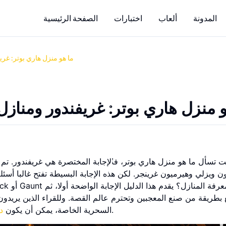
المدونة
ألعاب
اختبارات
الصفحة الرئيسية
ما هو منزل هاري بوتر: غري
و منزل هاري بوتر: غريفندور ومناز
نت تسأل ما هو منزل هاري بوتر، فالإجابة المختصرة هي غريفندور. ت
ن ويزلي وهيرميون غرينجر. لكن هذه الإجابة البسيطة تفتح غالبا أسئ
نقطة بداية لطيفة.
السحرية الخاصة، يمكن أن يكون
د