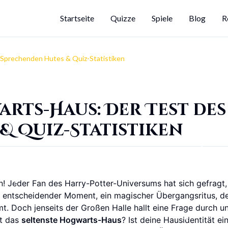
Startseite
Quizze
Spiele
Blog
R
 Sprechenden Hutes & Quiz-Statistiken
rts-Haus: Der Test des
& Quiz-Statistiken
 Jeder Fan des Harry-Potter-Universums hat sich gefragt,
ein entscheidender Moment, ein magischer Übergangsritus, de
. Doch jenseits der Großen Halle hallt eine Frage durch u
st das
seltenste Hogwarts-Haus
? Ist deine Hausidentität ei