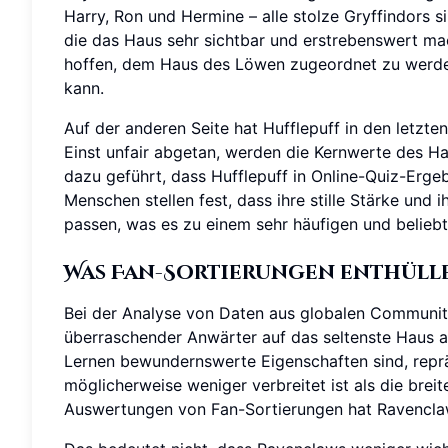
Harry, Ron und Hermine – alle stolze Gryffindors s
die das Haus sehr sichtbar und erstrebenswert mac
hoffen, dem Haus des Löwen zugeordnet zu werden
kann.
Auf der anderen Seite hat Hufflepuff in den letzte
Einst unfair abgetan, werden die Kernwerte des Ha
dazu geführt, dass Hufflepuff in Online-Quiz-Ergeb
Menschen stellen fest, dass ihre stille Stärke und 
passen, was es zu einem sehr häufigen und belieb
Was Fan-Sortierungen enthüll
Bei der Analyse von Daten aus globalen Communiti
überraschender Anwärter auf das seltenste Haus a
Lernen bewundernswerte Eigenschaften sind, repräs
möglicherweise weniger verbreitet ist als die breit
Auswertungen von Fan-Sortierungen hat Ravenclaw 