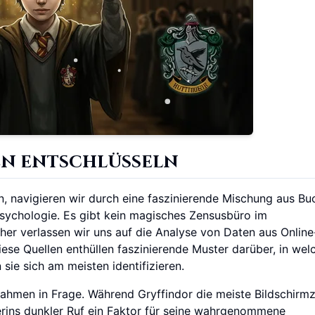
en entschlüsseln
, navigieren wir durch eine faszinierende Mischung aus Bu
Psychologie. Es gibt kein magisches Zensusbüro im
her verlassen wir uns auf die Analyse von Daten aus Online
se Quellen enthüllen faszinierende Muster darüber, in wel
ie sich am meisten identifizieren.
nahmen in Frage. Während Gryffindor die meiste Bildschirmz
rins dunkler Ruf ein Faktor für seine wahrgenommene