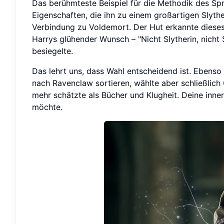
Das berühmteste Beispiel für die Methodik des Spr
Eigenschaften, die ihn zu einem großartigen Slythe
Verbindung zu Voldemort. Der Hut erkannte dieses 
Harrys glühender Wunsch – "Nicht Slytherin, nicht Sl
besiegelte.
Das lehrt uns, dass Wahl entscheidend ist. Ebenso
nach Ravenclaw sortieren, wählte aber schließlich
mehr schätzte als Bücher und Klugheit. Deine inne
möchte.