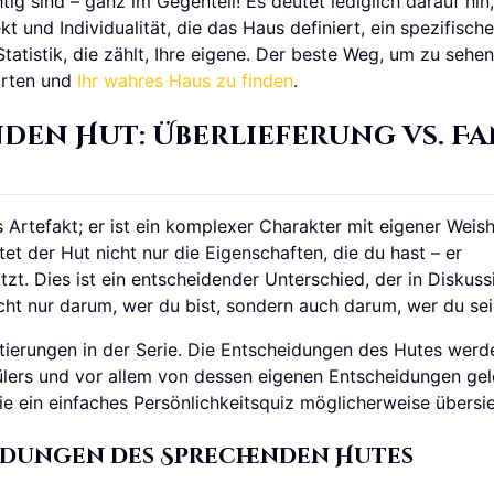
g sind – ganz im Gegenteil! Es deutet lediglich darauf hin
kt und Individualität, die das Haus definiert, ein spezifische
 Statistik, die zählt, Ihre eigene. Der beste Weg, um zu sehe
worten und
Ihr wahres Haus zu finden
.
den Hut: Überlieferung vs. Fa
 Artefakt; er ist ein komplexer Charakter mit eigener Weish
t der Hut nicht nur die Eigenschaften, die du hast – er
tzt. Dies ist ein entscheidender Unterschied, der in Diskus
ht nur darum, wer du bist, sondern auch darum, wer du sein
rtierungen in der Serie. Die Entscheidungen des Hutes wer
ülers und vor allem von dessen eigenen Entscheidungen gele
ie ein einfaches Persönlichkeitsquiz möglicherweise übersie
eidungen des Sprechenden Hutes