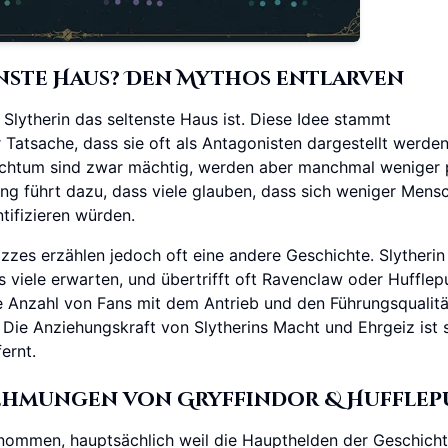
tenste Haus? Den Mythos entlarven
 Slytherin das seltenste Haus ist. Diese Idee stammt
Tatsache, dass sie oft als Antagonisten dargestellt werden
reichtum sind zwar mächtig, werden aber manchmal weniger 
ng führt dazu, dass viele glauben, dass sich weniger Mens
tifizieren würden.
es erzählen jedoch oft eine andere Geschichte. Slytherin i
 viele erwarten, und übertrifft oft Ravenclaw oder Hufflepu
che Anzahl von Fans mit dem Antrieb und den Führungsqualit
. Die Anziehungskraft von Slytherins Macht und Ehrgeiz ist s
ernt.
nehmungen von Gryffindor & Hufflep
enommen, hauptsächlich weil die Haupthelden der Geschicht