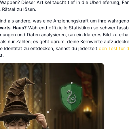
Wappen? Dieser Artikel taucht tief in die Überlieferung, F
 Rätsel zu lösen.
sind als andere, was eine Anziehungskraft um ihre wahrge
gwarts-Haus?
Während offizielle Statistiken so schwer fassb
mungen und Daten analysieren, um ein klareres Bild zu erhal
 als nur Zahlen; es geht darum, deine Kernwerte aufzudeck
 Identität zu entdecken, kannst du jederzeit
den Test für 
t.