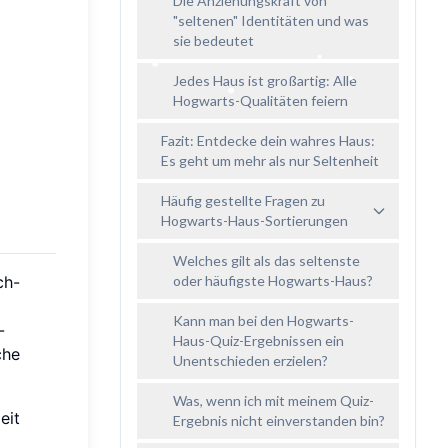
Die Anziehungskraft von
"seltenen" Identitäten und was
sie bedeutet
Jedes Haus ist großartig: Alle
Hogwarts-Qualitäten feiern
Fazit: Entdecke dein wahres Haus:
Es geht um mehr als nur Seltenheit
Häufig gestellte Fragen zu
Hogwarts-Haus-Sortierungen
Welches gilt als das seltenste
ch-
oder häufigste Hogwarts-Haus?
Kann man bei den Hogwarts-
-
Haus-Quiz-Ergebnissen ein
che
Unentschieden erzielen?
Was, wenn ich mit meinem Quiz-
eit
Ergebnis nicht einverstanden bin?