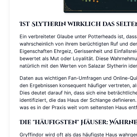
Ist Slytherin wirklich das sel
Ein verbreiteter Glaube unter Potterheads ist, dass
wahrscheinlich von ihrem berüchtigten Ruf und der 
Eigenschaften Ehrgeiz, Gerissenheit und Einfalls
bewertet als Mut oder Loyalität. Diese Wahrnehmu
natürlich mit den Werten von Salazar Slytherin iden
Daten aus wichtigen Fan-Umfragen und Online-Quizz
den Ergebnissen konsequent häufiger vertreten, als
Dies deutet darauf hin, dass sich eine beträchtli
identifiziert, die das Haus der Schlange definieren
was es in der Praxis weit vom seltensten Haus entf
Die "häufigsten" Häuser: Wahr
Gryffindor wird oft als das häufigste Haus wahrg