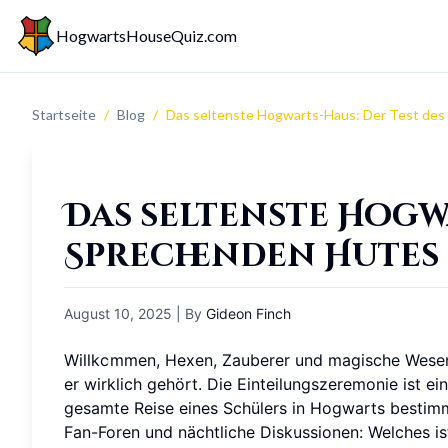
HogwartsHouseQuiz.com
Startseite
/
Blog
/
Das seltenste Hogwarts-Haus: Der Test des
Das seltenste Hogwa
Sprechenden Hutes 
August 10, 2025
| By
Gideon Finch
Willkommen, Hexen, Zauberer und magische Wesen!
er wirklich gehört. Die Einteilungszeremonie ist 
gesamte Reise eines Schülers in Hogwarts bestimmt
Fan-Foren und nächtliche Diskussionen: Welches i