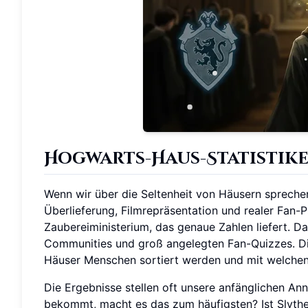
Hogwarts-Haus-Statistik
Wenn wir über die Seltenheit von Häusern sprechen
Überlieferung, Filmrepräsentation und realer Fan-
Zaubereiministerium, das genaue Zahlen liefert. Da
Communities und groß angelegten Fan-Quizzes. Die
Häuser Menschen sortiert werden und mit welchen s
Die Ergebnisse stellen oft unsere anfänglichen An
bekommt, macht es das zum häufigsten? Ist Slythe