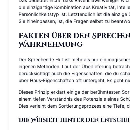
Das bedeutet nicht, dass Ravenclaws weniger wichti
die einzigartige Kombination aus Kreativität, Intelle
Persönlichkeitstyp ist. Letztendlich ist die einzige
Sie hineinpassen, ist, die Fragen selbst zu beant
Fakten über den Sprechen
Wahrnehmung
Der Sprechende Hut ist mehr als nur ein magisches
eigenen Methoden. Laut der Überlieferung betrachte
berücksichtigt auch die Eigenschaften, die du schä
über Haus-Eigenschaften oft untergeht. Es geht nic
Dieses Prinzip erklärt einige der berühmtesten So
einem tiefen Verständnis des Potenzials eines Sch
Dies verleiht dem Sortierungsprozess eine Tiefe, d
Die Weisheit hinter den Entsch