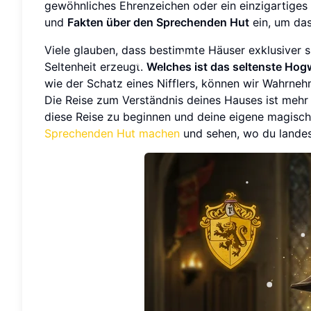
gewöhnliches Ehrenzeichen oder ein einzigartiges 
und
Fakten über den Sprechenden Hut
ein, um das
Viele glauben, dass bestimmte Häuser exklusiver 
Seltenheit erzeugt.
Welches ist das seltenste Ho
wie der Schatz eines Nifflers, können wir Wahrneh
Die Reise zum Verständnis deines Hauses ist mehr
diese Reise zu beginnen und deine eigene magische
Sprechenden Hut machen
und sehen, wo du landes