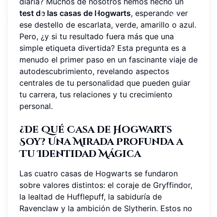
diaria? Muchos de nosotros hemos hecho un
test de las casas de Hogwarts
, esperando ver
ese destello de escarlata, verde, amarillo o azul.
Pero, ¿y si tu resultado fuera más que una
simple etiqueta divertida? Esta pregunta es a
menudo el primer paso en un fascinante viaje de
autodescubrimiento, revelando aspectos
centrales de tu personalidad que pueden guiar
tu carrera, tus relaciones y tu crecimiento
personal.
¿De Qué Casa de Hogwarts
Soy? Una Mirada Profunda a
Tu Identidad Mágica
Las cuatro casas de Hogwarts se fundaron
sobre valores distintos: el coraje de Gryffindor,
la lealtad de Hufflepuff, la sabiduría de
Ravenclaw y la ambición de Slytherin. Estos no