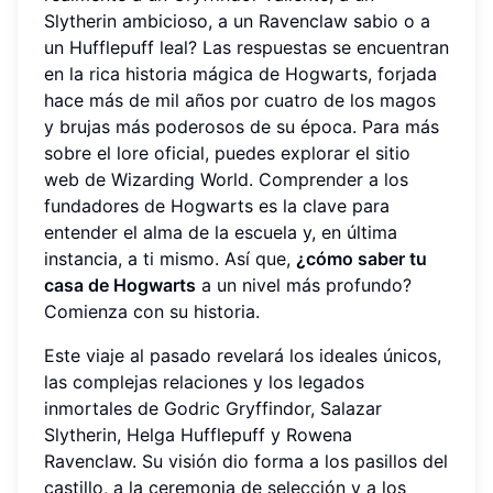
Slytherin ambicioso, a un Ravenclaw sabio o a
un Hufflepuff leal? Las respuestas se encuentran
en la rica historia mágica de Hogwarts, forjada
hace más de mil años por cuatro de los magos
y brujas más poderosos de su época. Para más
sobre el lore oficial, puedes explorar el sitio
web de Wizarding World. Comprender a los
fundadores de Hogwarts es la clave para
entender el alma de la escuela y, en última
instancia, a ti mismo. Así que,
¿cómo saber tu
casa de Hogwarts
a un nivel más profundo?
Comienza con su historia.
Este viaje al pasado revelará los ideales únicos,
las complejas relaciones y los legados
inmortales de Godric Gryffindor, Salazar
Slytherin, Helga Hufflepuff y Rowena
Ravenclaw. Su visión dio forma a los pasillos del
castillo, a la ceremonia de selección y a los