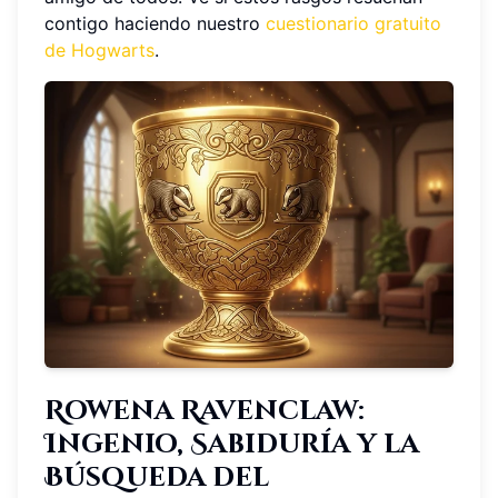
contigo haciendo nuestro
cuestionario gratuito
de Hogwarts
.
Rowena Ravenclaw:
Ingenio, Sabiduría y la
Búsqueda del