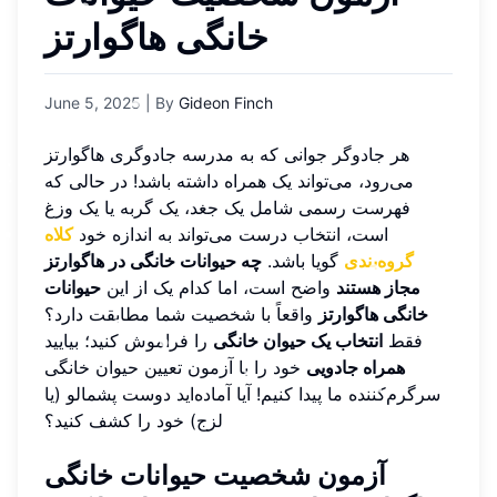
خانگی هاگوارتز
June 5, 2025
| By
Gideon Finch
هر جادوگر جوانی که به مدرسه جادوگری هاگوارتز
می‌رود، می‌تواند یک همراه داشته باشد! در حالی که
فهرست رسمی شامل یک جغد، یک گربه یا یک وزغ
است، انتخاب درست می‌تواند به اندازه خود
کلاه
گروه‌بندی
گویا باشد.
چه حیوانات خانگی در هاگوارتز
مجاز هستند
واضح است، اما کدام یک از این
حیوانات
خانگی هاگوارتز
واقعاً با شخصیت شما مطابقت دارد؟
فقط
انتخاب یک حیوان خانگی
را فراموش کنید؛ بیایید
همراه جادویی
خود را با آزمون تعیین حیوان خانگی
سرگرم‌کننده ما پیدا کنیم! آیا آماده‌اید دوست پشمالو (یا
لزج) خود را کشف کنید؟
آزمون شخصیت حیوانات خانگی