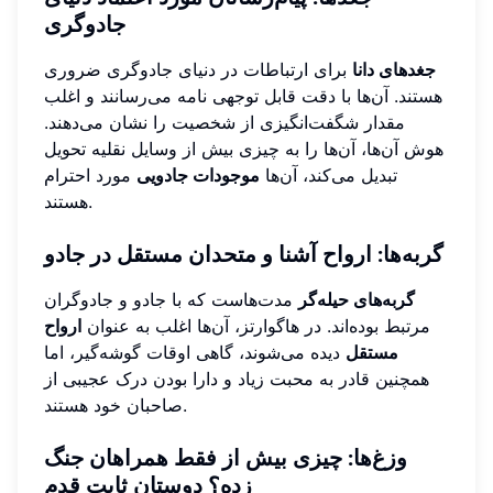
جادوگری
جغدهای دانا
برای ارتباطات در دنیای جادوگری ضروری
هستند. آن‌ها با دقت قابل توجهی نامه می‌رسانند و اغلب
مقدار شگفت‌انگیزی از شخصیت را نشان می‌دهند.
هوش آن‌ها، آن‌ها را به چیزی بیش از وسایل نقلیه تحویل
تبدیل می‌کند، آن‌ها
موجودات جادویی
مورد احترام
هستند.
گربه‌ها: ارواح آشنا و متحدان مستقل در جادو
گربه‌های حیله‌گر
مدت‌هاست که با جادو و جادوگران
مرتبط بوده‌اند. در هاگوارتز، آن‌ها اغلب به عنوان
ارواح
مستقل
دیده می‌شوند، گاهی اوقات گوشه‌گیر، اما
همچنین قادر به محبت زیاد و دارا بودن درک عجیبی از
صاحبان خود هستند.
وزغ‌ها: چیزی بیش از فقط همراهان جنگ
زده؟ دوستان ثابت قدم