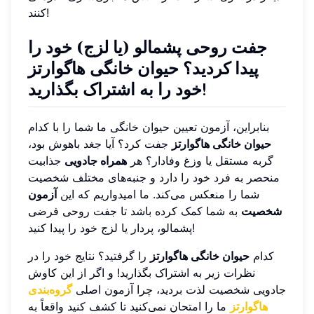
کنند!
جفت روحی پشمالو (یا لزج) خود را
پیدا کردید؟ حیوان خانگی هاگوارتز
خود را به اشتراک بگذارید!
بنابراین، آزمون تعیین حیوان خانگی ما شما را با کدام
حیوان خانگی هاگوارتز
جفت کرد؟ آیا جغد باهوش بود،
گربه مستقل یا وزغ وفادار؟ هر
همراه جادویی
جذابیت
منحصر به فرد خود را دارد و جنبه‌های مختلف شخصیت
شما را منعکس می‌کند. ما امیدواریم که این
آزمون
شخصیت
به شما کمک کرده باشد تا جفت روحی فرضی
پشمالو، پردار یا لزج خود را پیدا کنید!
کدام
حیوان خانگی هاگوارتز
را گرفتید؟ نتایج خود را در
نظرات زیر به اشتراک بگذارید! و اگر از این کاوش
جادویی شخصیت لذت بردید، چرا آزمون اصلی
گروه‌بندی
هاگوارتز
ما را امتحان نمی‌کنید تا کشف کنید واقعاً به