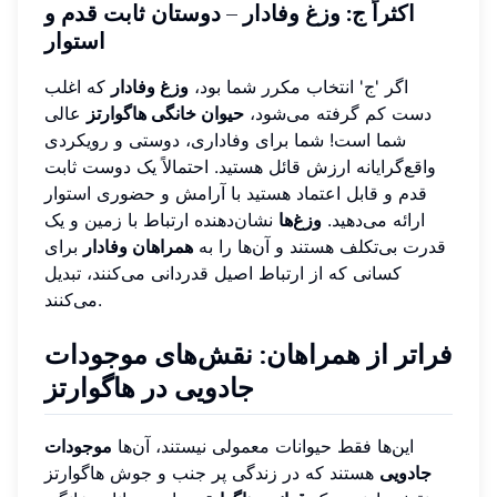
اکثراً ج: وزغ وفادار – دوستان ثابت قدم و
استوار
اگر 'ج' انتخاب مکرر شما بود،
وزغ وفادار
که اغلب
دست کم گرفته می‌شود،
حیوان خانگی هاگوارتز
عالی
شما است! شما برای وفاداری، دوستی و رویکردی
واقع‌گرایانه ارزش قائل هستید. احتمالاً یک دوست ثابت
قدم و قابل اعتماد هستید با آرامش و حضوری استوار
ارائه می‌دهید.
وزغ‌ها
نشان‌دهنده ارتباط با زمین و یک
قدرت بی‌تکلف هستند و آن‌ها را به
همراهان وفادار
برای
کسانی که از ارتباط اصیل قدردانی می‌کنند، تبدیل
می‌کنند.
فراتر از همراهان: نقش‌های موجودات
جادویی در هاگوارتز
این‌ها فقط حیوانات معمولی نیستند، آن‌ها
موجودات
جادویی
هستند که در زندگی پر جنب و جوش هاگوارتز