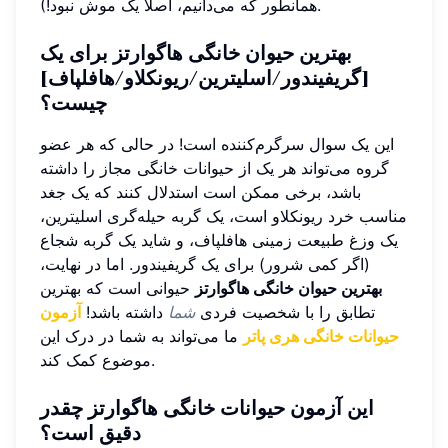
همانطور که می‌دانیم، اصلاً یک موش نبود!).
بهترین حیوان خانگی هاگوارتز برای یک
[گریفیندور/اسلیترین/ریونکلاو/هافلپاف]
چیست؟
این یک سوال سرگرم‌کننده است! در حالی که هر عضو
گروه می‌تواند هر یک از حیوانات خانگی مجاز را داشته
باشد، برخی ممکن است استدلال کنند که یک جغد
مناسب خرد ریونکلاو است، یک گربه حیله‌گری اسلیترین،
یک وزغ طبیعت زمینی هافلپاف، و شاید یک گربه شجاع
(اگر کمی شرور) برای یک گریفیندور. اما در نهایت،
بهترین حیوان خانگی هاگوارتز
حیوانی است که بهترین
تطابق را با شخصیت فردی
شما
داشته باشد!
آزمون
حیوانات خانگی هری پاتر
ما می‌تواند به شما در درک این
موضوع کمک کند.
این آزمون حیوانات خانگی هاگوارتز چقدر
دقیق است؟