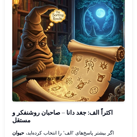
اکثراً الف: جغد دانا – صاحبان روشنفکر و
مستقل
اگر بیشتر پاسخ‌های 'الف' را انتخاب کرده‌اید،
حیوان