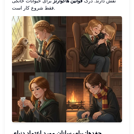
نقش دارند. درک
قوانین هاگوارتز
برای حیوانات خانگی
فقط شروع کار است.
جغدها: پیام‌رسانان مورد اعتماد دنیای