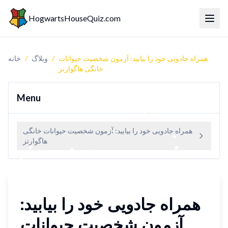
HogwartsHouseQuiz.com
یر منو
همراه جادویی خود را بیابید: آزمون شخصیت حیوانات
/
وبلاگ
/
خانه
خانگی هاگوارتز
Menu
همراه جادویی خود را بیابید: آزمون شخصیت حیوانات خانگی
هاگوارتز
همراه جادویی خود را بیابید:
آزمون شخصیت حیوانات