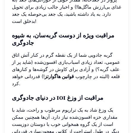
غذای بی‌ارزش ماگل‌ها!) و اخبار جالب زیادی برای تحویل
دارد. به یاد داشته باشید، یک جغد بی‌حوصله یک جغد
بدخلق است!
مراقبت ویژه از دوست گربه‌سان، به شیوه
جادوگری
گربه جادویی شما از یک نقطه گرم در کنار آتش اتاق
عمومی، تعداد زیادی اسباب‌بازی افسون‌شده (شاید پر از
علف گربه؟) و آزادی برای کاوش در گوشه‌ها و کنارهای
قلعه (البته در چارچوب
قوانین هاگوارتز
!) قدردانی خواهد
کرد.
مراقبت از وزغ 101 در دنیای جادوگری
یک وزغ شاد به یک تراریوم مرطوب و راحت، شاید با
مقداری خزه افسون‌شده نیاز دارد. آن‌ها همچنین ممکن
است از یک گروه همخوانی خوب با دوستان دوزیست
دیگر در طول استراحت از کلاس معجون‌سازی قدردانی