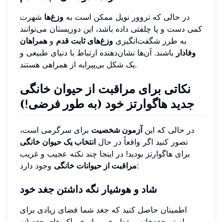
در حالی که تروور نویل ممکن است به
وزغ‌ها
شهرت
کمی دست و پا چلفتی داده باشد، این دوزیستان می‌توانند
به طرز شگفت‌انگیزی
وزغ‌های ثابت قدم
و
همراهان
وفادار
باشند. آن‌ها نشان‌دهنده ارتباط با دنیای طبیعی و
یک شکل بی‌پیرایه از همراهی هستند.
نکاتی برای مراقبت از حیوان خانگی
جدید هاگوارتز خود (به طور فرضی!)
در حالی که این
آزمون شخصیت
برای سرگرمی است،
تصور کنید اگر واقعاً در حال
انتخاب یک حیوان خانگی
برای هاگوارتز بودید! در اینجا چند نکته عجیب و غریب
وجود دارد:
مراقبت از حیوانات خانگی
شاد و هوشیار نگه داشتن جغد خود
اطمینان حاصل کنید که جغد شما فضای زیادی برای
پرواز در جغدخانه، مقدار خوبی از خوراکی‌های جغد (نه