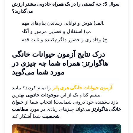
سوال 5: چه کیفیتی را در یک همراه جادویی بیشتر ارزش
می‌گذارید؟
الف) هوش و توانایی رساندن پیام‌های مهم.
ب) استقلال و فضایی مرموز و آگاه.
ج) وفاداری و حضور دلگرم‌کننده و ثابت قدم.
درک نتایج آزمون حیوانات خانگی
هاگوارتز: همراه شما چه چیزی در
مورد شما می‌گوید
آزمون حیوانات خانگی هری پاتر
را تمام کردید؟ بیایید
ببینیم کدام یک از این
موجودات جادویی
بهترین
بازتاب‌دهنده خود درونی شماست! انتخاب شما از
حیوان
خانگی هاگوارتز
می‌تواند چیزهای زیادی در مورد
مطابقت
شما آشکار کند.
شخصیت