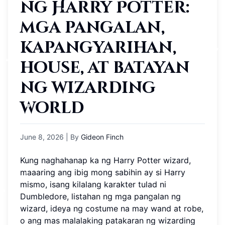
ng Harry Potter:
mga pangalan,
kapangyarihan,
house, at batayan
ng wizarding
world
June 8, 2026
| By
Gideon Finch
Kung naghahanap ka ng Harry Potter wizard,
maaaring ang ibig mong sabihin ay si Harry
mismo, isang kilalang karakter tulad ni
Dumbledore, listahan ng mga pangalan ng
wizard, ideya ng costume na may wand at robe,
o ang mas malalaking patakaran ng wizarding