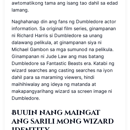
awtomatikong tama ang isang tao dahil sa edad
lamang.
Naghahanap din ang fans ng Dumbledore actor
information. Sa original film series, ginampanan
ni Richard Harris si Dumbledore sa unang
dalawang pelikula, at ginampanan siya ni
Michael Gambon sa mga sumunod na pelikula.
Ginampanan ni Jude Law ang mas batang
Dumbledore sa Fantastic Beasts era. Katabi ng
wizard searches ang casting searches na iyon
dahil para sa maraming viewers, hindi
maihihiwalay ang ideya ng matanda at
makapangyarihang wizard sa screen image ni
Dumbledore.
Buuin nang maingat
ang sarili mong wizard