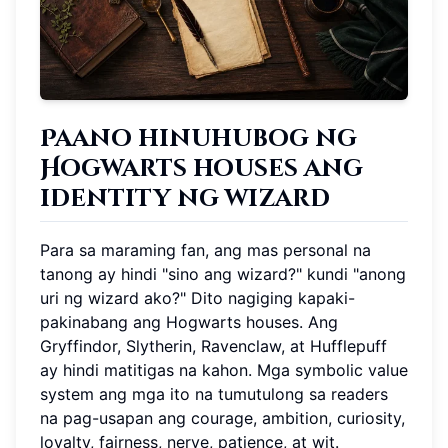
Paano hinuhubog ng
Hogwarts houses ang
identity ng wizard
Para sa maraming fan, ang mas personal na
tanong ay hindi "sino ang wizard?" kundi "anong
uri ng wizard ako?" Dito nagiging kapaki-
pakinabang ang Hogwarts houses. Ang
Gryffindor, Slytherin, Ravenclaw, at Hufflepuff
ay hindi matitigas na kahon. Mga symbolic value
system ang mga ito na tumutulong sa readers
na pag-usapan ang courage, ambition, curiosity,
loyalty, fairness, nerve, patience, at wit.