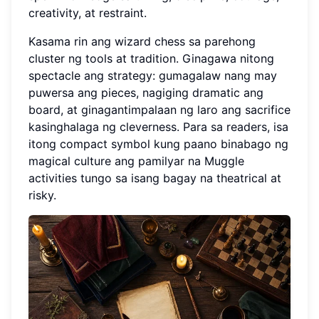
creativity, at restraint.
Kasama rin ang wizard chess sa parehong
cluster ng tools at tradition. Ginagawa nitong
spectacle ang strategy: gumagalaw nang may
puwersa ang pieces, nagiging dramatic ang
board, at ginagantimpalaan ng laro ang sacrifice
kasinghalaga ng cleverness. Para sa readers, isa
itong compact symbol kung paano binabago ng
magical culture ang pamilyar na Muggle
activities tungo sa isang bagay na theatrical at
risky.