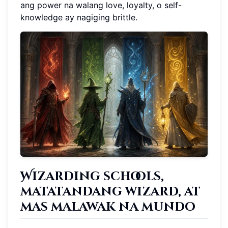
ang power na walang love, loyalty, o self-
knowledge ay nagiging brittle.
Wizarding schools,
matatandang wizard, at
mas malawak na mundo