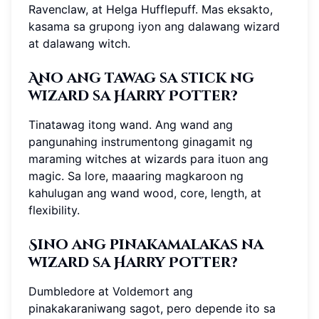
Ravenclaw, at Helga Hufflepuff. Mas eksakto,
kasama sa grupong iyon ang dalawang wizard
at dalawang witch.
Ano ang tawag sa stick ng
wizard sa Harry Potter?
Tinatawag itong wand. Ang wand ang
pangunahing instrumentong ginagamit ng
maraming witches at wizards para ituon ang
magic. Sa lore, maaaring magkaroon ng
kahulugan ang wand wood, core, length, at
flexibility.
Sino ang pinakamalakas na
wizard sa Harry Potter?
Dumbledore at Voldemort ang
pinakakaraniwang sagot, pero depende ito sa