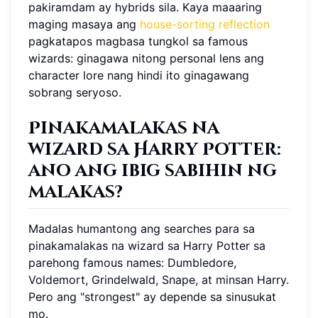
pakiramdam ay hybrids sila. Kaya maaaring
maging masaya ang
house-sorting reflection
pagkatapos magbasa tungkol sa famous
wizards: ginagawa nitong personal lens ang
character lore nang hindi ito ginagawang
sobrang seryoso.
Pinakamalakas na
wizard sa Harry Potter:
ano ang ibig sabihin ng
malakas?
Madalas humantong ang searches para sa
pinakamalakas na wizard sa Harry Potter sa
parehong famous names: Dumbledore,
Voldemort, Grindelwald, Snape, at minsan Harry.
Pero ang "strongest" ay depende sa sinusukat
mo.