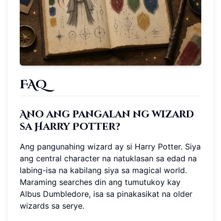
FAQ
Ano ang pangalan ng wizard
sa Harry Potter?
Ang pangunahing wizard ay si Harry Potter. Siya
ang central character na natuklasan sa edad na
labing-isa na kabilang siya sa magical world.
Maraming searches din ang tumutukoy kay
Albus Dumbledore, isa sa pinakasikat na older
wizards sa serye.