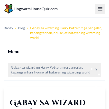
HogwartsHouseQuiz.com
Menu 
Bahay
/
Blog
/
Gabay sa wizard ng Harry Potter: mga pangalan,
kapangyarihan, house, at batayan ng wizarding
world
Menu
Gabay sa wizard ng Harry Potter: mga pangalan,
kapangyarihan, house, at batayan ng wizarding world
Gabay sa wizard