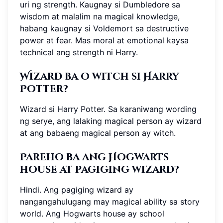
uri ng strength. Kaugnay si Dumbledore sa
wisdom at malalim na magical knowledge,
habang kaugnay si Voldemort sa destructive
power at fear. Mas moral at emotional kaysa
technical ang strength ni Harry.
Wizard ba o witch si Harry
Potter?
Wizard si Harry Potter. Sa karaniwang wording
ng serye, ang lalaking magical person ay wizard
at ang babaeng magical person ay witch.
Pareho ba ang Hogwarts
house at pagiging wizard?
Hindi. Ang pagiging wizard ay
nangangahulugang may magical ability sa story
world. Ang Hogwarts house ay school