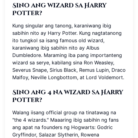
Sino ang wizard sa Harry
Potter?
Kung singular ang tanong, karaniwang ibig
sabihin nito ay Harry Potter. Kung nagtatanong
ito tungkol sa isang famous old wizard,
karaniwang ibig sabihin nito ay Albus
Dumbledore. Maraming iba pang importanteng
wizard sa serye, kabilang sina Ron Weasley,
Severus Snape, Sirius Black, Remus Lupin, Draco
Malfoy, Neville Longbottom, at Lord Voldemort.
Sino ang 4 na wizard sa Harry
Potter?
Walang iisang official group na tinatawag na
"the 4 wizards." Maaaring ibig sabihin ng fans
ang apat na founders ng Hogwarts: Godric
Gryffindor, Salazar Slytherin, Rowena