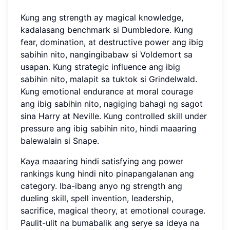
Kung ang strength ay magical knowledge,
kadalasang benchmark si Dumbledore. Kung
fear, domination, at destructive power ang ibig
sabihin nito, nangingibabaw si Voldemort sa
usapan. Kung strategic influence ang ibig
sabihin nito, malapit sa tuktok si Grindelwald.
Kung emotional endurance at moral courage
ang ibig sabihin nito, nagiging bahagi ng sagot
sina Harry at Neville. Kung controlled skill under
pressure ang ibig sabihin nito, hindi maaaring
balewalain si Snape.
Kaya maaaring hindi satisfying ang power
rankings kung hindi nito pinapangalanan ang
category. Iba-ibang anyo ng strength ang
dueling skill, spell invention, leadership,
sacrifice, magical theory, at emotional courage.
Paulit-ulit na bumabalik ang serye sa ideya na