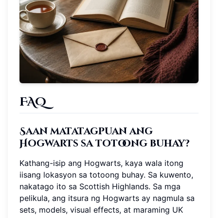
FAQ
Saan matatagpuan ang
Hogwarts sa totoong buhay?
Kathang-isip ang Hogwarts, kaya wala itong
iisang lokasyon sa totoong buhay. Sa kuwento,
nakatago ito sa Scottish Highlands. Sa mga
pelikula, ang itsura ng Hogwarts ay nagmula sa
sets, models, visual effects, at maraming UK