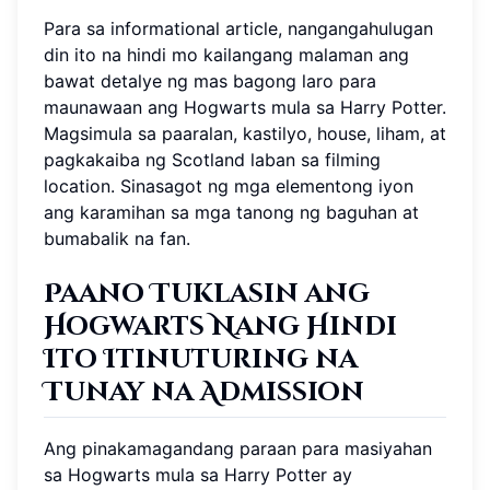
Para sa informational article, nangangahulugan
din ito na hindi mo kailangang malaman ang
bawat detalye ng mas bagong laro para
maunawaan ang Hogwarts mula sa Harry Potter.
Magsimula sa paaralan, kastilyo, house, liham, at
pagkakaiba ng Scotland laban sa filming
location. Sinasagot ng mga elementong iyon
ang karamihan sa mga tanong ng baguhan at
bumabalik na fan.
Paano Tuklasin ang
Hogwarts Nang Hindi
Ito Itinuturing na
Tunay na Admission
Ang pinakamagandang paraan para masiyahan
sa Hogwarts mula sa Harry Potter ay