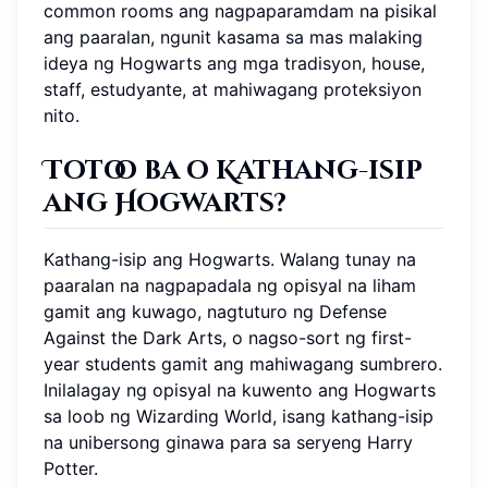
common rooms ang nagpaparamdam na pisikal
ang paaralan, ngunit kasama sa mas malaking
ideya ng Hogwarts ang mga tradisyon, house,
staff, estudyante, at mahiwagang proteksiyon
nito.
Totoo ba o Kathang-isip
ang Hogwarts?
Kathang-isip ang Hogwarts. Walang tunay na
paaralan na nagpapadala ng opisyal na liham
gamit ang kuwago, nagtuturo ng Defense
Against the Dark Arts, o nagso-sort ng first-
year students gamit ang mahiwagang sumbrero.
Inilalagay ng opisyal na kuwento ang Hogwarts
sa loob ng Wizarding World, isang kathang-isip
na unibersong ginawa para sa seryeng Harry
Potter.