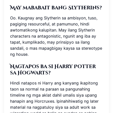
May mababait bang Slytherins?
Oo. Kaugnay ang Slytherin sa ambisyon, tuso,
pagiging resourceful, at pamumuno, hindi
awtomatikong kalupitan. May ilang Slytherin
characters na antagonistic, ngunit ang iba ay
tapat, kumplikado, may prinsipyo sa ilang
sandali, o mas mapagbigay kaysa sa stereotype
ng house.
Nagtapos ba si Harry Potter
sa Hogwarts?
Hindi natapos ni Harry ang kanyang ikapitong
taon sa normal na paraan sa pangunahing
timeline ng mga aklat dahil umalis siya upang
hanapin ang Horcruxes. Ipinahihiwatig ng later
material na nagpatuloy siya sa adult work sa