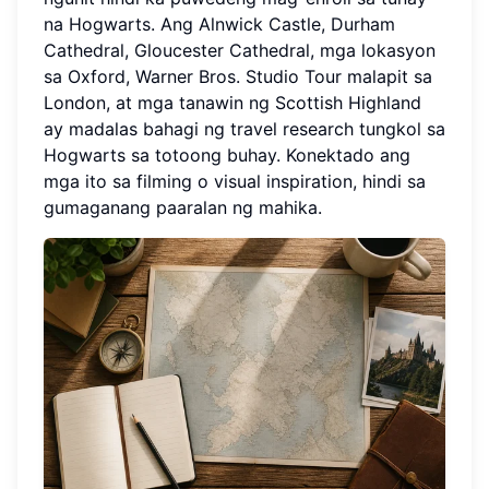
na Hogwarts. Ang Alnwick Castle, Durham
Cathedral, Gloucester Cathedral, mga lokasyon
sa Oxford, Warner Bros. Studio Tour malapit sa
London, at mga tanawin ng Scottish Highland
ay madalas bahagi ng travel research tungkol sa
Hogwarts sa totoong buhay. Konektado ang
mga ito sa filming o visual inspiration, hindi sa
gumaganang paaralan ng mahika.