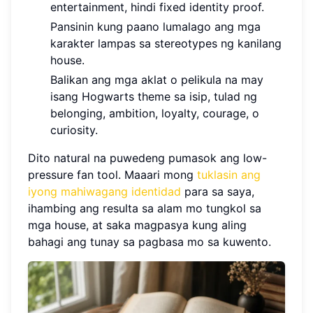
entertainment, hindi fixed identity proof.
Pansinin kung paano lumalago ang mga
karakter lampas sa stereotypes ng kanilang
house.
Balikan ang mga aklat o pelikula na may
isang Hogwarts theme sa isip, tulad ng
belonging, ambition, loyalty, courage, o
curiosity.
Dito natural na puwedeng pumasok ang low-
pressure fan tool. Maaari mong
tuklasin ang
iyong mahiwagang identidad
para sa saya,
ihambing ang resulta sa alam mo tungkol sa
mga house, at saka magpasya kung aling
bahagi ang tunay sa pagbasa mo sa kuwento.