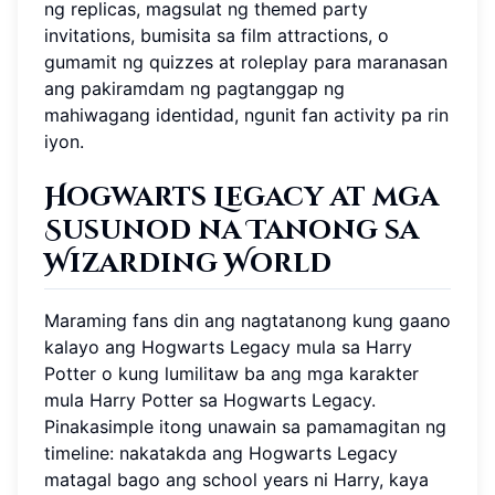
ng replicas, magsulat ng themed party
invitations, bumisita sa film attractions, o
gumamit ng quizzes at roleplay para maranasan
ang pakiramdam ng pagtanggap ng
mahiwagang identidad, ngunit fan activity pa rin
iyon.
Hogwarts Legacy at mga
Susunod na Tanong sa
Wizarding World
Maraming fans din ang nagtatanong kung gaano
kalayo ang Hogwarts Legacy mula sa Harry
Potter o kung lumilitaw ba ang mga karakter
mula Harry Potter sa Hogwarts Legacy.
Pinakasimple itong unawain sa pamamagitan ng
timeline: nakatakda ang Hogwarts Legacy
matagal bago ang school years ni Harry, kaya