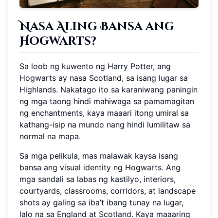
Nasa Aling Bansa ang
Hogwarts?
Sa loob ng kuwento ng Harry Potter, ang
Hogwarts ay nasa Scotland, sa isang lugar sa
Highlands. Nakatago ito sa karaniwang paningin
ng mga taong hindi mahiwaga sa pamamagitan
ng enchantments, kaya maaari itong umiral sa
kathang-isip na mundo nang hindi lumilitaw sa
normal na mapa.
Sa mga pelikula, mas malawak kaysa isang
bansa ang visual identity ng Hogwarts. Ang
mga sandali sa labas ng kastilyo, interiors,
courtyards, classrooms, corridors, at landscape
shots ay galing sa iba’t ibang tunay na lugar,
lalo na sa England at Scotland. Kaya maaaring