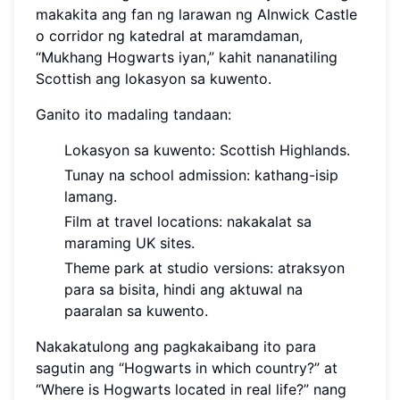
makakita ang fan ng larawan ng Alnwick Castle
o corridor ng katedral at maramdaman,
“Mukhang Hogwarts iyan,” kahit nananatiling
Scottish ang lokasyon sa kuwento.
Ganito ito madaling tandaan:
Lokasyon sa kuwento: Scottish Highlands.
Tunay na school admission: kathang-isip
lamang.
Film at travel locations: nakakalat sa
maraming UK sites.
Theme park at studio versions: atraksyon
para sa bisita, hindi ang aktuwal na
paaralan sa kuwento.
Nakakatulong ang pagkakaibang ito para
sagutin ang “Hogwarts in which country?” at
“Where is Hogwarts located in real life?” nang