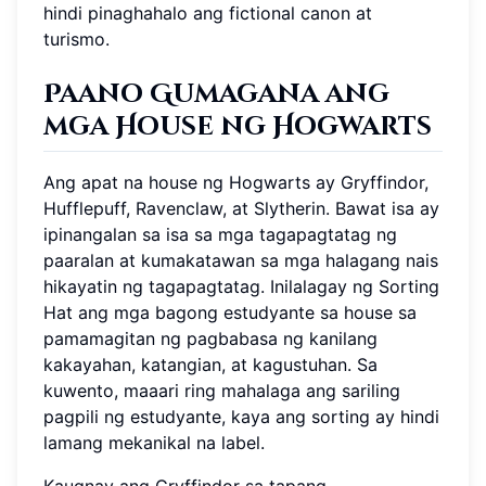
hindi pinaghahalo ang fictional canon at
turismo.
Paano Gumagana ang
mga House ng Hogwarts
Ang apat na house ng Hogwarts ay Gryffindor,
Hufflepuff, Ravenclaw, at Slytherin. Bawat isa ay
ipinangalan sa isa sa mga tagapagtatag ng
paaralan at kumakatawan sa mga halagang nais
hikayatin ng tagapagtatag. Inilalagay ng Sorting
Hat ang mga bagong estudyante sa house sa
pamamagitan ng pagbabasa ng kanilang
kakayahan, katangian, at kagustuhan. Sa
kuwento, maaari ring mahalaga ang sariling
pagpili ng estudyante, kaya ang sorting ay hindi
lamang mekanikal na label.