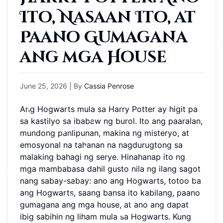
Ito, Nasaan Ito, at
Paano Gumagana
ang mga House
June 25, 2026
| By
Cassia Penrose
Ang Hogwarts mula sa Harry Potter ay higit pa
sa kastilyo sa ibabaw ng burol. Ito ang paaralan,
mundong panlipunan, makina ng misteryo, at
emosyonal na tahanan na nagdurugtong sa
malaking bahagi ng serye. Hinahanap ito ng
mga mambabasa dahil gusto nila ng ilang sagot
nang sabay-sabay: ano ang Hogwarts, totoo ba
ang Hogwarts, saang bansa ito kabilang, paano
gumagana ang mga house, at ano ang dapat
ibig sabihin ng liham mula sa Hogwarts. Kung