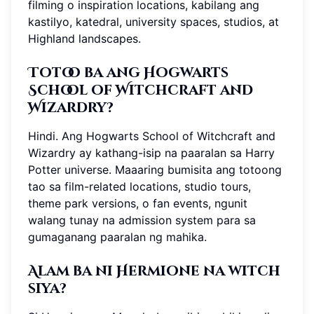
filming o inspiration locations, kabilang ang
kastilyo, katedral, university spaces, studios, at
Highland landscapes.
Totoo ba ang Hogwarts
School of Witchcraft and
Wizardry?
Hindi. Ang Hogwarts School of Witchcraft and
Wizardry ay kathang-isip na paaralan sa Harry
Potter universe. Maaaring bumisita ang totoong
tao sa film-related locations, studio tours,
theme park versions, o fan events, ngunit
walang tunay na admission system para sa
gumaganang paaralan ng mahika.
Alam ba ni Hermione na witch
siya?