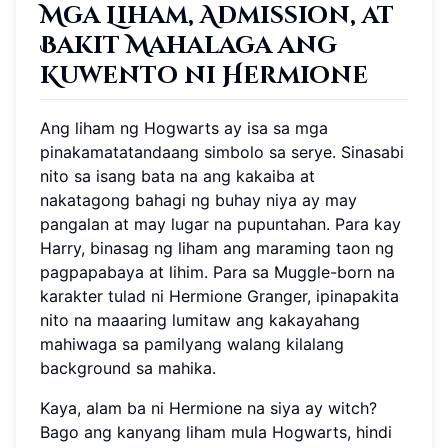
Mga Liham, Admission, at
Bakit Mahalaga ang
Kuwento ni Hermione
Ang liham ng Hogwarts ay isa sa mga
pinakamatatandaang simbolo sa serye. Sinasabi
nito sa isang bata na ang kakaiba at
nakatagong bahagi ng buhay niya ay may
pangalan at may lugar na pupuntahan. Para kay
Harry, binasag ng liham ang maraming taon ng
pagpapabaya at lihim. Para sa Muggle-born na
karakter tulad ni Hermione Granger, ipinapakita
nito na maaaring lumitaw ang kakayahang
mahiwaga sa pamilyang walang kilalang
background sa mahika.
Kaya, alam ba ni Hermione na siya ay witch?
Bago ang kanyang liham mula Hogwarts, hindi