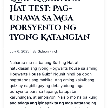
Hat Test: Pag-
unawa sa Mga
Porsyento ng
Iyong Katangian
July 6, 2025
| By
Gideon Finch
Naharap mo na ba ang Sorting Hat at
natuklasan ang iyong Hogwarts house sa aming
Hogwarts House Quiz
? Ngunit hindi pa doon
nagtatapos ang mahika! Ang aming kakaibang
quiz ay nagbibigay ng detalyadong mga
porsyento para sa tapang, katapatan,
karunungan, at ambisyon. Naisip mo na ba kung
ano talaga ang ipinapakita ng mga natatanging