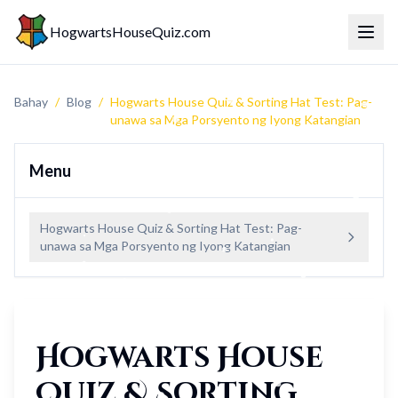
HogwartsHouseQuiz.com
Menu 
Bahay
/
Blog
/
Hogwarts House Quiz & Sorting Hat Test: Pag-
unawa sa Mga Porsyento ng Iyong Katangian
Menu
Hogwarts House Quiz & Sorting Hat Test: Pag-
unawa sa Mga Porsyento ng Iyong Katangian
Hogwarts House
Quiz & Sorting