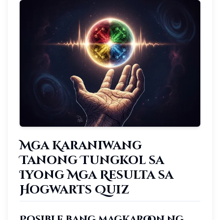
Mga Karaniwang
Tanong Tungkol sa
Iyong Mga Resulta sa
Hogwarts Quiz
Posible bang magkaroon ng