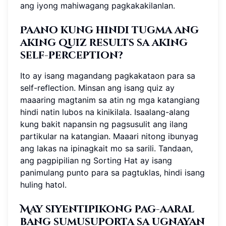
ang iyong mahiwagang pagkakakilanlan.
Paano kung hindi tugma ang
aking quiz results sa aking
self-perception?
Ito ay isang magandang pagkakataon para sa
self-reflection. Minsan ang isang quiz ay
maaaring magtanim sa atin ng mga katangiang
hindi natin lubos na kinikilala. Isaalang-alang
kung bakit napansin ng pagsusulit ang ilang
partikular na katangian. Maaari nitong ibunyag
ang lakas na ipinagkait mo sa sarili. Tandaan,
ang pagpipilian ng Sorting Hat ay isang
panimulang punto para sa pagtuklas, hindi isang
huling hatol.
May siyentipikong pag-aaral
bang sumusuporta sa ugnayan