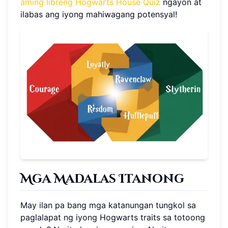
aming libreng Hogwarts House Quiz
ngayon at
ilabas ang iyong mahiwagang potensyal!
Mga Madalas Itanong
May ilan pa bang mga katanungan tungkol sa
paglalapat ng iyong Hogwarts traits sa totoong