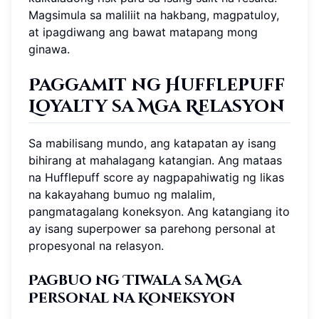
Magsimula sa maliliit na hakbang, magpatuloy,
at ipagdiwang ang bawat matapang mong
ginawa.
Paggamit ng Hufflepuff
Loyalty sa Mga Relasyon
Sa mabilisang mundo, ang katapatan ay isang
bihirang at mahalagang katangian. Ang mataas
na Hufflepuff score ay nagpapahiwatig ng likas
na kakayahang bumuo ng malalim,
pangmatagalang koneksyon. Ang katangiang ito
ay isang superpower sa parehong personal at
propesyonal na relasyon.
Pagbuo ng Tiwala sa Mga
Personal na Koneksyon