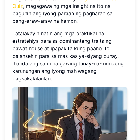
Quiz
, magagawa ng mga insight na ito na
baguhin ang iyong paraan ng pagharap sa
pang-araw-araw na hamon.
Tatalakayin natin ang mga praktikal na
estratehiya para sa dominanteng traits ng
bawat house at ipapakita kung paano ito
balansehin para sa mas kasiya-siyang buhay.
Ihanda ang sarili na gawing tunay-na-mundong
karunungan ang iyong mahiwagang
pagkakakilanlan.