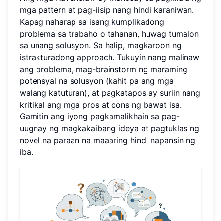
mga pattern at pag-iisip nang hindi karaniwan.
Kapag naharap sa isang kumplikadong
problema sa trabaho o tahanan, huwag tumalon
sa unang solusyon. Sa halip, magkaroon ng
istrakturadong approach. Tukuyin nang malinaw
ang problema, mag-brainstorm ng maraming
potensyal na solusyon (kahit pa ang mga
walang katuturan), at pagkatapos ay suriin nang
kritikal ang mga pros at cons ng bawat isa.
Gamitin ang iyong pagkamalikhain sa pag-
uugnay ng magkakaibang ideya at pagtuklas ng
novel na paraan na maaaring hindi napansin ng
iba.