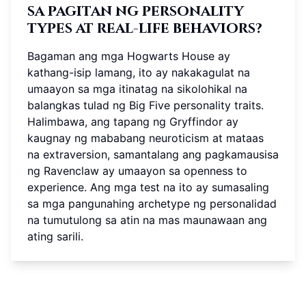
sa pagitan ng personality
types at real-life behaviors?
Bagaman ang mga Hogwarts House ay
kathang-isip lamang, ito ay nakakagulat na
umaayon sa mga itinatag na sikolohikal na
balangkas tulad ng Big Five personality traits.
Halimbawa, ang tapang ng Gryffindor ay
kaugnay ng mababang neuroticism at mataas
na extraversion, samantalang ang pagkamausisa
ng Ravenclaw ay umaayon sa openness to
experience. Ang mga test na ito ay sumasaling
sa mga pangunahing archetype ng personalidad
na tumutulong sa atin na mas maunawaan ang
ating sarili.