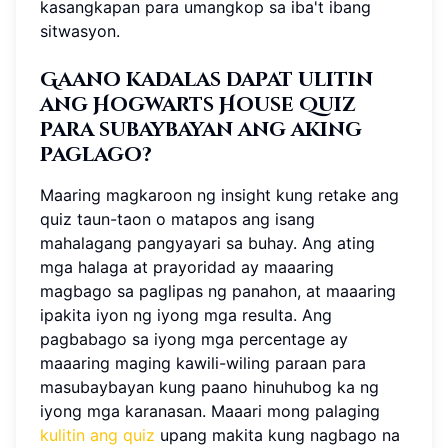
kasangkapan para umangkop sa iba't ibang
sitwasyon.
Gaano kadalas dapat ulitin
ang Hogwarts House Quiz
para subaybayan ang aking
paglago?
Maaring magkaroon ng insight kung retake ang
quiz taun-taon o matapos ang isang
mahalagang pangyayari sa buhay. Ang ating
mga halaga at prayoridad ay maaaring
magbago sa paglipas ng panahon, at maaaring
ipakita iyon ng iyong mga resulta. Ang
pagbabago sa iyong mga percentage ay
maaaring maging kawili-wiling paraan para
masubaybayan kung paano hinuhubog ka ng
iyong mga karanasan. Maaari mong palaging
kulitin ang quiz
upang makita kung nagbago na