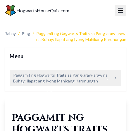
HogwartsHouseQuiz.com
Menu 
Bahay
/
Blog
/
Paggamit ng Hogwarts Traits sa Pang-araw-araw
na Buhay: Ilapat ang Iyong Mahikang Karunungan
Menu
Paggamit ng Hogwarts Traits sa Pang-araw-araw na
Buhay: Ilapat ang Iyong Mahikang Karunungan
Paggamit ng
Hogwarts Traits