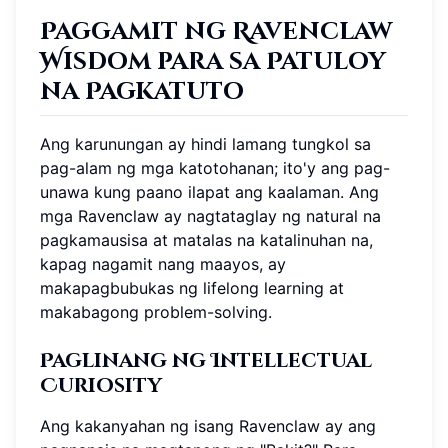
Paggamit ng Ravenclaw
Wisdom para sa Patuloy
na Pagkatuto
Ang karunungan ay hindi lamang tungkol sa
pag-alam ng mga katotohanan; ito'y ang pag-
unawa kung paano ilapat ang kaalaman. Ang
mga Ravenclaw ay nagtataglay ng natural na
pagkamausisa at matalas na katalinuhan na,
kapag nagamit nang maayos, ay
makapagbubukas ng lifelong learning at
makabagong problem-solving.
Paglinang ng Intellectual
Curiosity
Ang kakanyahan ng isang Ravenclaw ay ang