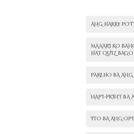
ANG HARRY POTT
MAAARI KO BAN
HAT QUIZ BAGO
PAREHO BA ANG 
NAPI-PRINT BA 
ITO BA ANG OPI