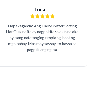
Luna L.
Napakaganda! Ang Harry Potter Sorting
Hat Quiz na ito ay nagpakita sa akin na ako
ay isang natatanging timpla ng lahat ng
mga bahay. Mas may saysay ito kaysa sa
pagpili lang ng isa.