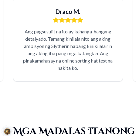
Draco M.
Ang pagsusulit na ito ay kahanga-hangang
detalyado. Tamang kinilala nito ang aking
ambisyon ng Slytherin habang kinikilala rin
ang aking iba pang mga katangian. Ang
pinakamahusay na online sorting hat test na
nakita ko.
Mga Madalas Itanong