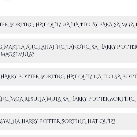
ER SORTING HAT QUIZ BA NA ITO AY PARA SA MGA 
G MAKITA ANG LAHAT NG TANONG SA HARRY POTTE
 MAGSIMULA?
HARRY POTTER SORTING HAT QUIZ NA ITO SA POT
ANG MGA RESULTA MULA SA HARRY POTTER SORTING 
SYAL NA HARRY POTTER SORTING HAT QUIZ?