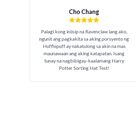
Cho Chang
Palagi kong iniisip na Ravenclaw lang ako,
ngunit ang pagkakita sa aking porsyento ng
Hufflepuff ay nakatulong sa akin na mas
maunawaan ang aking katapatan. Isang
tunay na nagbibigay-kaalamang Harry
Potter Sorting Hat Test!