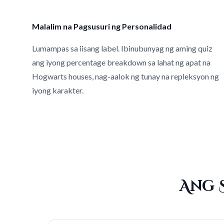
Malalim na Pagsusuri ng Personalidad
Lumampas sa iisang label. Ibinubunyag ng aming quiz
ang iyong percentage breakdown sa lahat ng apat na
Hogwarts houses, nag-aalok ng tunay na repleksyon ng
iyong karakter.
Ang 