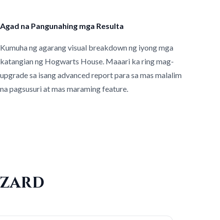
Agad na Pangunahing mga Resulta
Kumuha ng agarang visual breakdown ng iyong mga
katangian ng Hogwarts House. Maaari ka ring mag-
upgrade sa isang advanced report para sa mas malalim
na pagsusuri at mas maraming feature.
izard