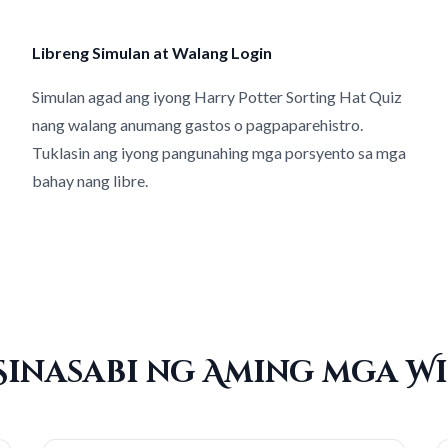
Libreng Simulan at Walang Login
Simulan agad ang iyong Harry Potter Sorting Hat Quiz
nang walang anumang gastos o pagpaparehistro.
Tuklasin ang iyong pangunahing mga porsyento sa mga
bahay nang libre.
Sinasabi ng Aming mga W