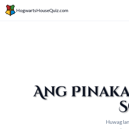
HogwartsHouseQuiz.com
Ang Pinak
S
Huwag lan