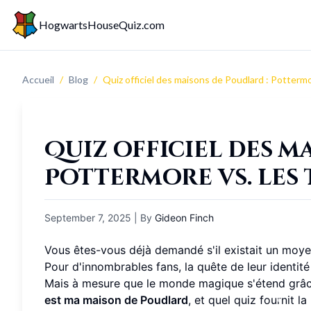
HogwartsHouseQuiz.com
Accueil
/
Blog
/
Quiz officiel des maisons de Poudlard : Pottermo
Quiz officiel des m
Pottermore vs. les 
September 7, 2025
| By
Gideon Finch
Vous êtes-vous déjà demandé s'il existait un moye
Pour d'innombrables fans, la quête de leur ident
Mais à mesure que le monde magique s'étend grâce 
est ma maison de Poudlard
, et quel quiz fournit 