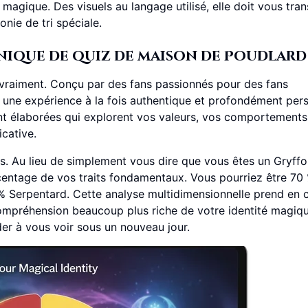
 magique. Des visuels au langage utilisé, elle doit vous tra
nie de tri spéciale.
ique de quiz de maison de Poudlard
 vraiment. Conçu par des fans passionnés pour des fans
 une expérience à la fois authentique et profondément per
t élaborées qui explorent vos valeurs, vos comportements
icative.
ts. Au lieu de simplement vous dire que vous êtes un Gryffo
rcentage de vos traits fondamentaux. Vous pourriez être 70
 % Serpentard. Cette analyse multidimensionnelle prend en
compréhension beaucoup plus riche de votre identité magiqu
er à vous voir sous un nouveau jour.