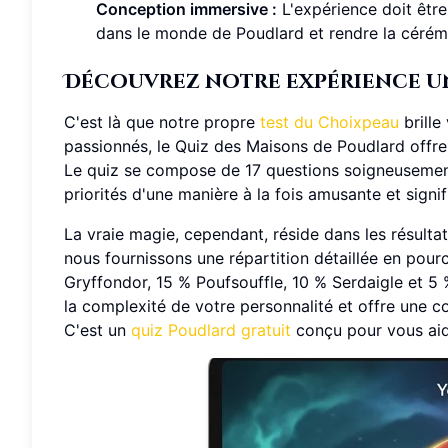
Conception immersive :
L'expérience doit être
dans le monde de Poudlard et rendre la cérémo
Découvrez notre expérience un
C'est là que notre propre
test du Choixpeau
brille
passionnés, le Quiz des Maisons de Poudlard offre
Le quiz se compose de 17 questions soigneusemen
priorités d'une manière à la fois amusante et signif
La vraie magie, cependant, réside dans les résulta
nous fournissons une répartition détaillée en pou
Gryffondor, 15 % Poufsouffle, 10 % Serdaigle et 5
la complexité de votre personnalité et offre une 
C'est un
quiz Poudlard gratuit
conçu pour vous aid