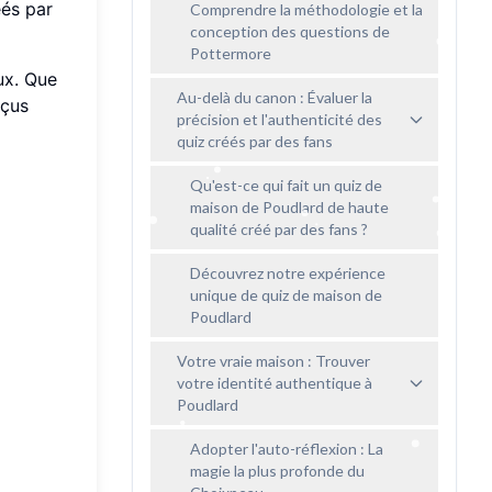
éés par
Comprendre la méthodologie et la
conception des questions de
Pottermore
ux. Que
Au-delà du canon : Évaluer la
rçus
précision et l'authenticité des
quiz créés par des fans
Qu'est-ce qui fait un quiz de
maison de Poudlard de haute
qualité créé par des fans ?
Découvrez notre expérience
unique de quiz de maison de
Poudlard
Votre vraie maison : Trouver
votre identité authentique à
Poudlard
Adopter l'auto-réflexion : La
magie la plus profonde du