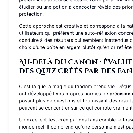
étudier ou une potion à concocter révèle des prior
protection.
Cette approche est créative et correspond à la nat
utilisateurs qui préfèrent une auto-réflexion concr
conduire à des résultats qui semblent inattendus ou
choix d'une boîte en argent plutôt qu'en or reflète 
Au-delà du canon : Évaluer
des quiz créés par des fan
C'est là que la magie du fandom prend vie. Déçus 
ont développé leurs propres normes de
précision 
posant plus de questions et fournissant des résulta
peuvent se concentrer sur ce qui compte vraiment : 
Un excellent test créé par des fans comble le foss
monde réel. Il comprend qu'une personne n'est p