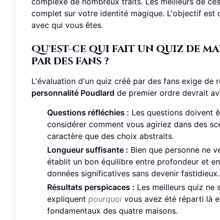
complexe de nombreux traits. Les meilleurs de ces q
complet sur votre identité magique. L'objectif est
avec qui vous êtes.
Qu'est-ce qui fait un quiz de m
par des fans ?
L'évaluation d'un quiz créé par des fans exige de
personnalité Poudlard
de premier ordre devrait avo
Questions réfléchies :
Les questions doivent êt
considérer comment vous agiriez dans des scén
caractère que des choix abstraits.
Longueur suffisante :
Bien que personne ne ve
établit un bon équilibre entre profondeur et eng
données significatives sans devenir fastidieux.
Résultats perspicaces :
Les meilleurs quiz ne 
expliquent
pourquoi
vous avez été réparti là e
fondamentaux des quatre maisons.