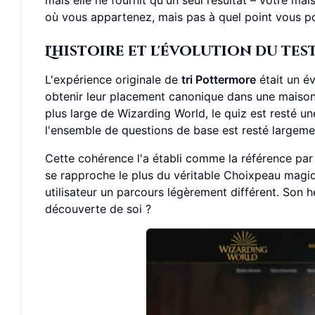
où vous appartenez, mais pas à quel point vous p
L'histoire et l'évolution du t
L'expérience originale de
tri Pottermore
était un év
obtenir leur placement canonique dans une maison.
plus large de Wizarding World, le quiz est resté un
l'ensemble de questions de base est resté largem
Cette cohérence l'a établi comme la référence par 
se rapproche le plus du véritable Choixpeau magiq
utilisateur un parcours légèrement différent. Son héri
découverte de soi ?