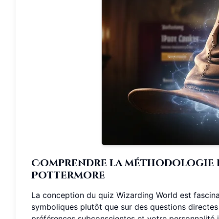
Comprendre la méthodologie e
Pottermore
La conception du quiz Wizarding World est fascina
symboliques plutôt que sur des questions directes 
préférences subconscientes et votre personnalité i