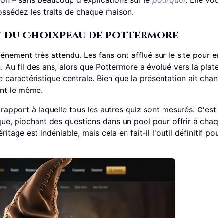
ossédez les traits de chaque maison.
est du Choixpeau de Pottermore
énement très attendu. Les fans ont afflué sur le site pour e
 Au fil des ans, alors que Pottermore a évolué vers la pla
e caractéristique centrale. Bien que la présentation ait chan
ent le même.
rapport à laquelle tous les autres quiz sont mesurés. C'est
ue, piochant des questions dans un pool pour offrir à cha
tage est indéniable, mais cela en fait-il l'outil définitif pou