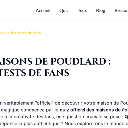
Accueil
Quiz
Jeux
Blog
Ressou
re vs. les tests de fans
aisons de Poudlard :
tests de fans
n véritablement "officiel" de découvrir votre maison de Po
ité magique commence par le
quiz officiel des maisons de P
à la créativité des fans, une question cruciale se pose :
Q
la réponse la plus authentique ? Nous explorerons le monde 