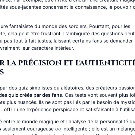
ités sous-jacentes concernant la connaissance, le pouvoir o
ure fantaisiste du monde des sorciers. Pourtant, pour les
ète, cela peut être frustrant. L'ambiguïté des questions peut
 pas tout à fait justes, laissant certains fans se demander s
vraiment leur caractère intérieur.
 la précision et l'authenticit
s
par des quiz simplistes ou aléatoires, des créateurs passio
des quiz créés par des fans
. Ces tests vont souvent plus loi
ts plus nuancés. Ils ne sont pas liés par le besoin de mysti
offrir une expérience perspicace et satisfaisante à l'utilisa
é entre le monde magique et l'analyse de la personnalité d
as seulement courageuse
ou
intelligente ; elle est un mélang