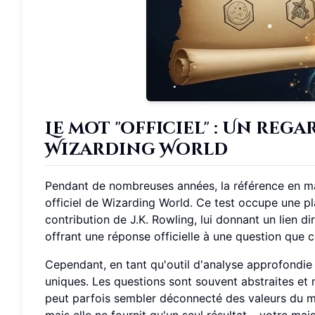
Le mot "officiel" : Un reg
Wizarding World
Pendant de nombreuses années, la référence en mati
officiel de Wizarding World. Ce test occupe une pl
contribution de J.K. Rowling, lui donnant un lien di
offrant une réponse officielle à une question que
Cependant, en tant qu'outil d'analyse approfondie 
uniques. Les questions sont souvent abstraites et m
peut parfois sembler déconnecté des valeurs du m
mais elle ne fournit qu'un seul résultat – votre ma