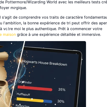
de Pottermore/Wizarding World avec les meilleurs tests cr
 foyer magique.
 il s'agit de comprendre vos traits de caractère fondamenta
ou l'ambition, la bonne expérience de tri peut offrir des ape
 votre moi le plus authentique. Prêt à commencer votre
re maison
grâce à une expérience détaillée et immersive.