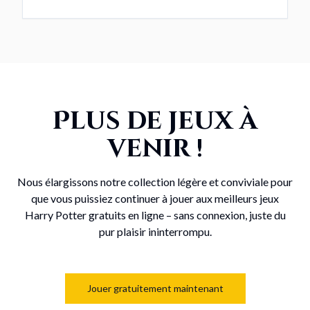
Plus de jeux à
venir !
Nous élargissons notre collection légère et conviviale pour
que vous puissiez continuer à jouer aux meilleurs jeux
Harry Potter gratuits en ligne – sans connexion, juste du
pur plaisir ininterrompu.
Jouer gratuitement maintenant