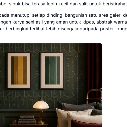
l sibuk bisa terasa lebih kecil dan sulit untuk beristirahat
ada menutupi setiap dinding, bangunlah satu area galeri 
ngan karya seni asli yang aman untuk kipas, abstrak warn
er berbingkai terlihat lebih disengaja daripada poster long