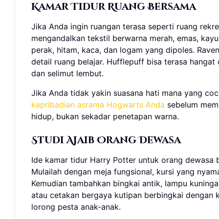
Kamar Tidur Ruang Bersama
Jika Anda ingin ruangan terasa seperti ruang rekre
mengandalkan tekstil berwarna merah, emas, kayu 
perak, hitam, kaca, dan logam yang dipoles. Rave
detail ruang belajar. Hufflepuff bisa terasa hang
dan selimut lembut.
Jika Anda tidak yakin suasana hati mana yang co
kepribadian asrama Hogwarts Anda
sebelum memili
hidup, bukan sekadar penetapan warna.
Studi Ajaib Orang Dewasa
Ide kamar tidur Harry Potter untuk orang dewasa bi
Mulailah dengan meja fungsional, kursi yang ny
Kemudian tambahkan bingkai antik, lampu kuningan
atau cetakan bergaya kutipan berbingkai dengan kat
lorong pesta anak-anak.