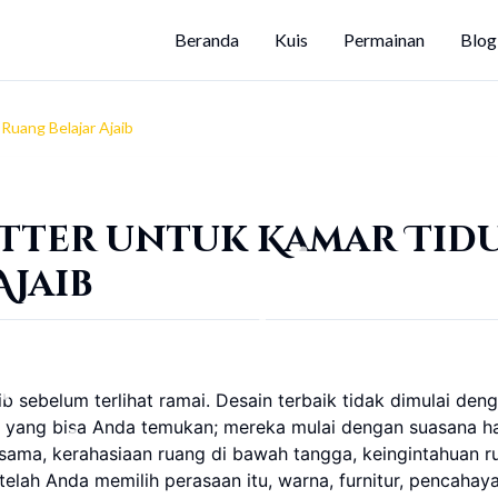
Beranda
Kuis
Permainan
Blog
Ruang Belajar Ajaib
otter untuk Kamar Tid
Ajaib
b sebelum terlihat ramai. Desain terbaik tidak dimulai den
uan yang bisa Anda temukan; mereka mulai dengan suasana ha
ama, kerahasiaan ruang di bawah tangga, keingintahuan r
telah Anda memilih perasaan itu, warna, furnitur, pencahay