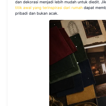
dan dekorasi menjadi lebih mudah untuk diedit. J
titik awal yang terinspirasi dari rumah
dapat memba
pribadi dan bukan acak.