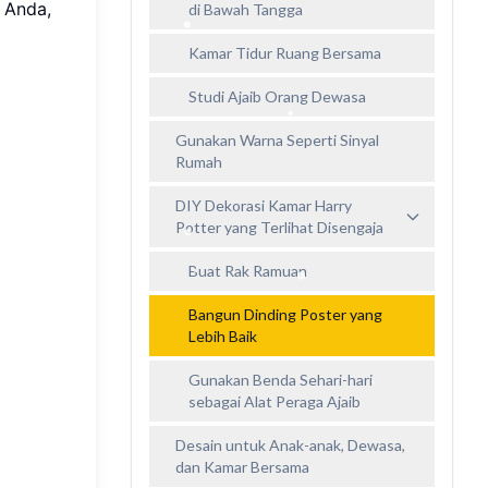
 Anda,
di Bawah Tangga
Kamar Tidur Ruang Bersama
Studi Ajaib Orang Dewasa
Gunakan Warna Seperti Sinyal
Rumah
DIY Dekorasi Kamar Harry
Potter yang Terlihat Disengaja
Buat Rak Ramuan
Bangun Dinding Poster yang
Lebih Baik
Gunakan Benda Sehari-hari
sebagai Alat Peraga Ajaib
Desain untuk Anak-anak, Dewasa,
dan Kamar Bersama