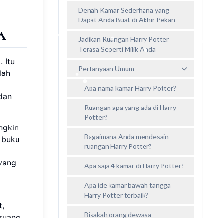
Denah Kamar Sederhana yang
Dapat Anda Buat di Akhir Pekan
a
Jadikan Ruangan Harry Potter
Terasa Seperti Milik Anda
 Itu
Pertanyaan Umum
lah
Apa nama kamar Harry Potter?
 dan
Ruangan apa yang ada di Harry
Potter?
ngkin
Bagaimana Anda mendesain
 buku
ruangan Harry Potter?
 yang
Apa saja 4 kamar di Harry Potter?
Apa ide kamar bawah tangga
Harry Potter terbaik?
t,
Bisakah orang dewasa
ruang