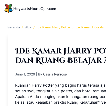
HogwartsHouseQuiz.com
Beranda
/
Blog
/
Ide Kamar Harry Potter untuk Kamar Tidur dan 
Ide Kamar Harry P
dan Ruang Belajar 
June 1, 2026
| By
Cassia Penrose
Ruangan Harry Potter yang bagus harus terasa ajai
setiap syal, tongkat sihir, poster, dan botol ram
Apakah Anda menginginkan kehangatan ruang bers
kelas, atau keajaiban praktis Ruang Kebutuhan? Se