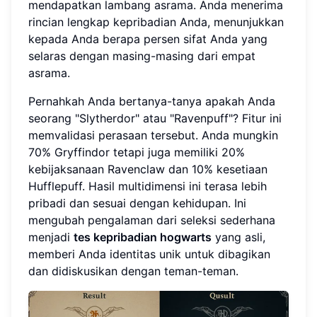
mendapatkan lambang asrama. Anda menerima
rincian lengkap kepribadian Anda, menunjukkan
kepada Anda berapa persen sifat Anda yang
selaras dengan masing-masing dari empat
asrama.
Pernahkah Anda bertanya-tanya apakah Anda
seorang "Slytherdor" atau "Ravenpuff"? Fitur ini
memvalidasi perasaan tersebut. Anda mungkin
70% Gryffindor tetapi juga memiliki 20%
kebijaksanaan Ravenclaw dan 10% kesetiaan
Hufflepuff. Hasil multidimensi ini terasa lebih
pribadi dan sesuai dengan kehidupan. Ini
mengubah pengalaman dari seleksi sederhana
menjadi
tes kepribadian hogwarts
yang asli,
memberi Anda identitas unik untuk dibagikan
dan didiskusikan dengan teman-teman.