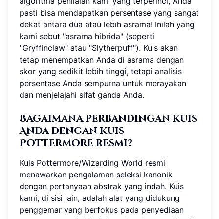
algoritma penilaian kami yang terperinci, Anda
pasti bisa mendapatkan persentase yang sangat
dekat antara dua atau lebih asrama! Inilah yang
kami sebut "asrama hibrida" (seperti
"Gryffinclaw" atau "Slytherpuff"). Kuis akan
tetap menempatkan Anda di asrama dengan
skor yang sedikit lebih tinggi, tetapi analisis
persentase Anda sempurna untuk merayakan
dan menjelajahi sifat ganda Anda.
Bagaimana perbandingan kuis
Anda dengan kuis
Pottermore resmi?
Kuis Pottermore/Wizarding World resmi
menawarkan pengalaman seleksi kanonik
dengan pertanyaan abstrak yang indah. Kuis
kami, di sisi lain, adalah alat yang didukung
penggemar yang berfokus pada penyediaan