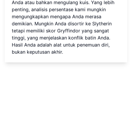
Anda atau bahkan mengulang kuis. Yang lebih
penting, analisis persentase kami mungkin
mengungkapkan mengapa Anda merasa
demikian. Mungkin Anda disortir ke Slytherin
tetapi memiliki skor Gryffindor yang sangat
tinggi, yang menjelaskan konflik batin Anda.
Hasil Anda adalah alat untuk penemuan diri,
bukan keputusan akhir.