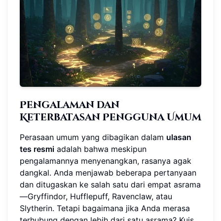
Pengalaman dan
Keterbatasan Pengguna Umum
Perasaan umum yang dibagikan dalam
ulasan
tes resmi
adalah bahwa meskipun
pengalamannya menyenangkan, rasanya agak
dangkal. Anda menjawab beberapa pertanyaan
dan ditugaskan ke salah satu dari empat asrama
—Gryffindor, Hufflepuff, Ravenclaw, atau
Slytherin. Tetapi bagaimana jika Anda merasa
terhubung dengan lebih dari satu asrama? Kuis