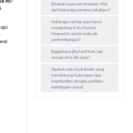
e ini
?
Bisakah saya menerapkan sifat
%
dari beberapa asrama sekaligus?
Seberapa sering saya harus
tapi
mengulang Kuis Asrama
Hogwarts untuk melacak
.
perkembangan?
awal
Bagaimana jika hasil kuis tak
sesuai citra diri saya?
Apakah ada studi ilmiah yang
mendukung hubungan tipe
kepribadian dengan perilaku
kehidupan nyata?