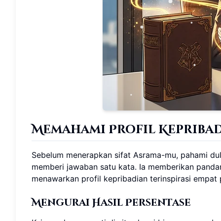
Memahami Profil Kepriba
Sebelum menerapkan sifat Asrama-mu, pahami dulu
memberi jawaban satu kata. Ia memberikan panda
menawarkan profil kepribadian terinspirasi empat 
Mengurai Hasil Persentase