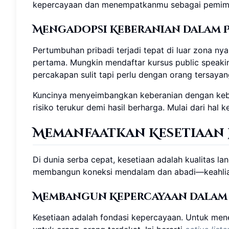
kepercayaan dan menempatkanmu sebagai pemimpi
Mengadopsi Keberanian dalam 
Pertumbuhan pribadi terjadi tepat di luar zona n
pertama. Mungkin mendaftar kursus public speaking
percakapan sulit tapi perlu dengan orang tersayan
Kuncinya menyeimbangkan keberanian dengan kebi
risiko terukur demi hasil berharga. Mulai dari hal
Memanfaatkan Kesetiaan
Di dunia serba cepat, kesetiaan adalah kualitas l
membangun koneksi mendalam dan abadi—keahlian
Membangun Kepercayaan dalam
Kesetiaan adalah fondasi kepercayaan. Untuk mene