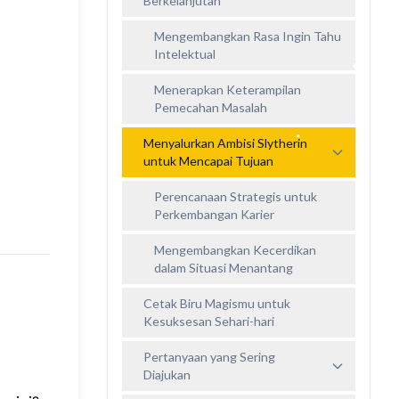
Berkelanjutan
Mengembangkan Rasa Ingin Tahu
Intelektual
Menerapkan Keterampilan
Pemecahan Masalah
Menyalurkan Ambisi Slytherin
untuk Mencapai Tujuan
Perencanaan Strategis untuk
Perkembangan Karier
Mengembangkan Kecerdikan
dalam Situasi Menantang
Cetak Biru Magismu untuk
Kesuksesan Sehari-hari
Pertanyaan yang Sering
Diajukan