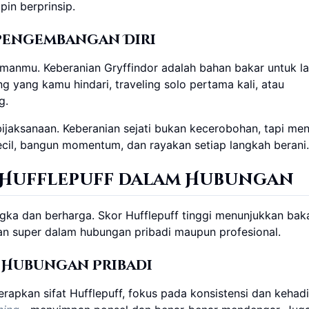
n berprinsip.
Pengembangan Diri
yamanmu. Keberanian Gryffindor adalah bahan bakar untuk l
 yang kamu hindari, traveling solo pertama kali, atau
g.
jaksanaan. Keberanian sejati bukan kecerobohan, tapi me
 kecil, bangun momentum, dan rayakan setiap langkah berani.
 Hufflepuff dalam Hubungan
angka dan berharga. Skor Hufflepuff tinggi menunjukkan bak
 super dalam hubungan pribadi maupun profesional.
 Hubungan Pribadi
rapkan sifat Hufflepuff, fokus pada konsistensi dan kehad