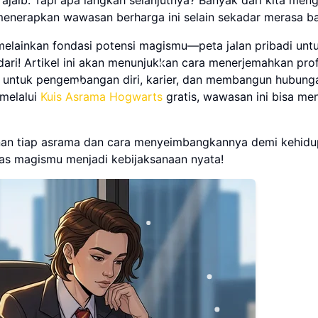
 menerapkan wawasan berharga ini selain sekadar merasa b
melainkan fondasi potensi magismu—peta jalan pribadi unt
i! Artikel ini akan menunjukkan cara menerjemahkan prof
s untuk pengembangan diri, karier, dan membangun hubung
 melalui
Kuis Asrama Hogwarts
gratis, wawasan ini bisa m
dominan tiap asrama dan cara menyeimbangkannya demi kehid
tas magismu menjadi kebijaksanaan nyata!