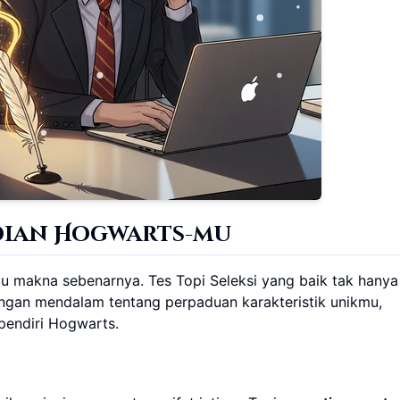
dian Hogwarts-mu
 makna sebenarnya. Tes Topi Seleksi yang baik tak hanya
ngan mendalam tentang perpaduan karakteristik unikmu,
pendiri Hogwarts.