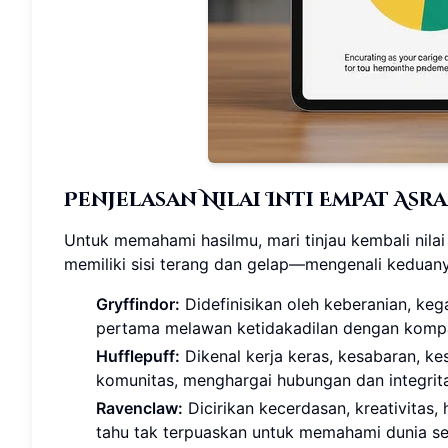
Penjelasan Nilai Inti Empat Asr
Untuk memahami hasilmu, mari tinjau kembali nilai
memiliki sisi terang dan gelap—mengenali keduan
Gryffindor:
Didefinisikan oleh keberanian, kega
pertama melawan ketidakadilan dengan kompa
Hufflepuff:
Dikenal kerja keras, kesabaran, ke
komunitas, menghargai hubungan dan integrita
Ravenclaw:
Dicirikan kecerdasan, kreativitas,
tahu tak terpuaskan untuk memahami dunia sek