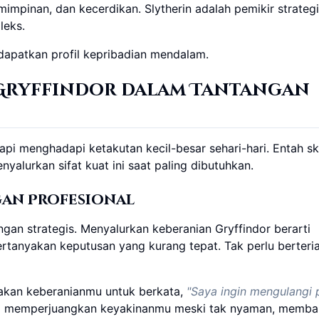
impinan, dan kecerdikan. Slytherin adalah pemikir strateg
leks.
apatkan profil kepribadian mendalam.
Gryffindor dalam Tantangan
api menghadapi ketakutan kecil-besar sehari-hari. Entah s
yalurkan sifat kuat ini saat paling dibutuhkan.
gan Profesional
gan strategis. Menyalurkan keberanian Gryffindor berarti
tanyakan keputusan yang kurang tepat. Tak perlu berteri
nakan keberanianmu untuk berkata,
"Saya ingin mengulangi p
ng memperjuangkan keyakinanmu meski tak nyaman, memb