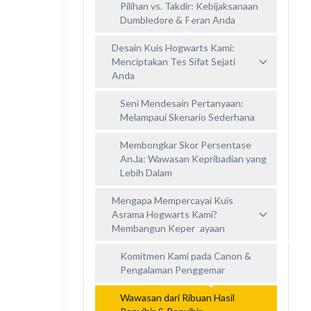
Pilihan vs. Takdir: Kebijaksanaan
Dumbledore & Peran Anda
Desain Kuis Hogwarts Kami:
Menciptakan Tes Sifat Sejati
Anda
Seni Mendesain Pertanyaan:
Melampaui Skenario Sederhana
Membongkar Skor Persentase
Anda: Wawasan Kepribadian yang
Lebih Dalam
Mengapa Mempercayai Kuis
Asrama Hogwarts Kami?
Membangun Kepercayaan
Komitmen Kami pada Canon &
Pengalaman Penggemar
Wawasan dari Ribuan Hasil