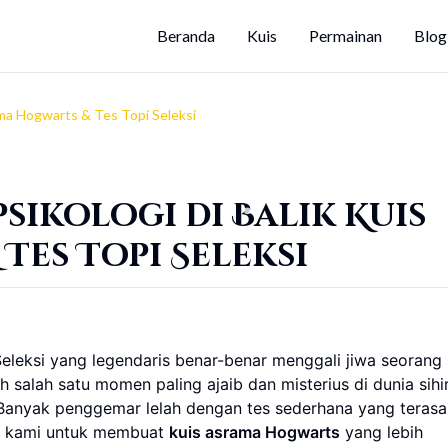
Beranda
Kuis
Permainan
Blog
ma Hogwarts & Tes Topi Seleksi
sikologi di Balik Kuis
Tes Topi Seleksi
leksi yang legendaris benar-benar menggali jiwa seorang
salah satu momen paling ajaib dan misterius di dunia sihir
anyak penggemar lelah dengan tes sederhana yang terasa
t kami untuk membuat
kuis asrama Hogwarts
yang lebih