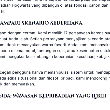
pribadian Hogwarts yang dibangun di atas fondasi canon dan 
ai.
lampaui Skenario Sederhana
ang dengan cermat. Kami memilih 17 pertanyaan karena su
t Anda lelah. Setiap pertanyaan menyajikan skenario at
 Kami tidak menanyakan warna favorit Anda; kami menanyak
pada dilema moral, tantangan sulit, atau kesempatan untu
mi mengukur keseimbangan keberanian, kesetiaan, kebijak
ncegah pengguna hanya memanipulasi sistem untuk menda
 etika situasional dan filosofi pribadi, kami mendorong r
ntik dan memuaskan.
da: Wawasan Kepribadian yang Lebih