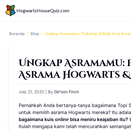
HogwartsHouseQuiz.com
Beranda
/
Blog
/
Ungkap Asramamu: Psikologi di Balik Kuis Asra
Ungkap Asramamu: P
Asrama Hogwarts & 
July 21, 2025
| By
Gideon Finch
Pernahkah Anda bertanya-tanya bagaimana Topi Se
untuk memilih asrama Hogwarts mereka? Itu adalah 
bagaimana kuis online bisa meniru keajaiban itu?
B
Itulah mengapa kami telah mencurahkan semanga