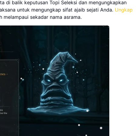
ata di balik keputusan Topi Seleksi dan mengungkapkan
ksana untuk mengungkap sifat ajaib sejati Anda.
Ungkap
h melampaui sekadar nama asrama.