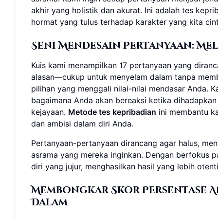
akhir yang holistik dan akurat. Ini adalah tes ke
hormat yang tulus terhadap karakter yang kita cint
Seni Mendesain Pertanyaan: Me
Kuis kami menampilkan 17 pertanyaan yang diranc
alasan—cukup untuk menyelam dalam tanpa membua
pilihan yang menggali nilai-nilai mendasar Anda.
bagaimana Anda akan bereaksi ketika dihadapkan 
kejayaan.
Metode tes kepribadian
ini membantu ka
dan ambisi dalam diri Anda.
Pertanyaan-pertanyaan dirancang agar halus, me
asrama yang mereka inginkan. Dengan berfokus pada
diri yang jujur, menghasilkan hasil yang lebih ote
Membongkar Skor Persentase An
Dalam