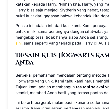
katakan kepada Harry, "Pilihan kita, Harry, yang m
Harry bisa saja menjadi Slytherin yang hebat, tetap
bukti kuat dari gagasan bahwa kehendak kita dapa
Prinsip ini adalah inti dari kuis kami. Kami percay
untuk miliki sama pentingnya dengan sifat-sifat y
mengeksplorasi tidak hanya siapa Anda sekarang, 
sini
, sama seperti yang terjadi pada Harry di Aula 
Desain Kuis Hogwarts Kami
Anda
Berbekal pemahaman mendalam tentang metode Top
Hogwarts yang unik. Kami tahu kami harus menghi
Tujuan kami adalah membangun
tes topi seleksi
ya
sendiri, memberi Anda hasil yang terasa pantas da
Ini berarti bergerak melampaui skenario sederhana 
asrama. Kami ingin setiap pertanyaan menjadi jen