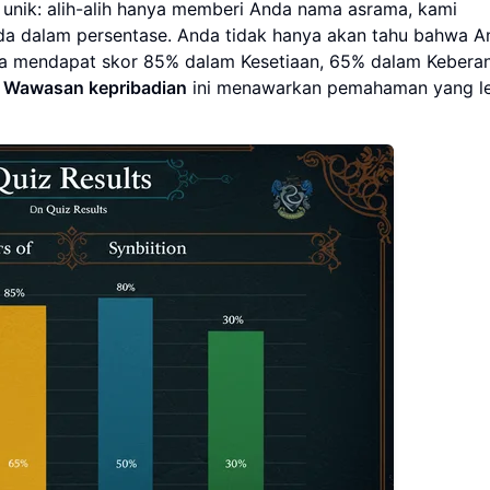
 unik: alih-alih hanya memberi Anda nama asrama, kami
 Anda dalam persentase. Anda tidak hanya akan tahu bahwa 
da mendapat skor 85% dalam Kesetiaan, 65% dalam Keberan
.
Wawasan kepribadian
ini menawarkan pemahaman yang l