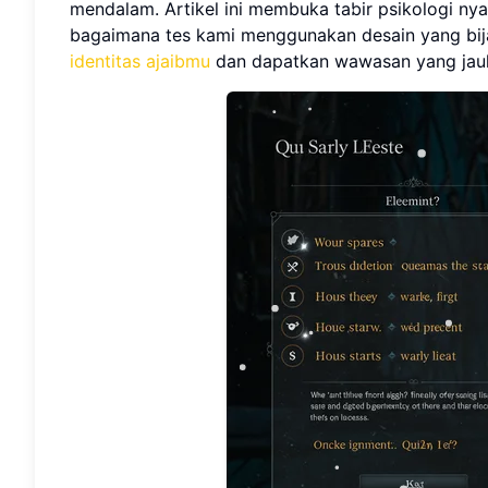
mendalam. Artikel ini membuka tabir psikologi ny
bagaimana tes kami menggunakan desain yang bija
identitas ajaibmu
dan dapatkan wawasan yang jau