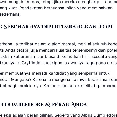
wa mungkin cerdas, tetapi jika mereka menghargai keberan
yang kuat. Pendekatan bernuansa inilah yang memisahkan
sederhana.
ang Sebenarnya Dipertimbangkan Topi
rhana. Ia terlibat dalam dialog mental, menilai seluruh ke
ts
Anda tetapi juga mencari kualitas tersembunyi dan pote
kkan keberanian luar biasa di kemudian hari, sesuatu yan
annya di Gryffindor meskipun ia awalnya ragu pada diri se
nger membuatnya menjadi kandidat yang sempurna untuk
ndor. Mengapa? Karena ia mengenali bahwa keberanian da
ntral bagi karakternya. Kemampuan untuk melihat gambaran
aan Dumbledore & Peran Anda
leksi adalah peran pilihan. Seperti yang Albus Dumbledore