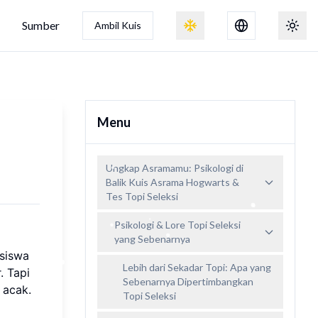
Sumber
Ambil Kuis
Alihkan efek salju
Beral
Menu
Ungkap Asramamu: Psikologi di
Balik Kuis Asrama Hogwarts &
Tes Topi Seleksi
Psikologi & Lore Topi Seleksi
yang Sebenarnya
 siswa
Lebih dari Sekadar Topi: Apa yang
. Tapi
Sebenarnya Dipertimbangkan
 acak.
Topi Seleksi