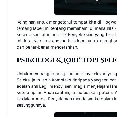
Keinginan untuk mengetahui tempat kita di Hogwar
tentang label; ini tentang memahami di mana nilai-
kecerdasan, atau ambisi? Penyeleksian yang tepat 
inti kita. Kami merancang kuis kami untuk mengh
dan benar-benar mencerahkan.
Psikologi & Lore Topi Sel
Untuk membangun pengalaman penyeleksian yang l
Seleksi jauh lebih kompleks daripada yang terliha
adalah ahli Legilimency, seni magis menjelajahi la
keterampilan Anda saat ini; ia merasakan potensi
terdalam Anda. Penyelaman mendalam ke dalam kar
sesungguhnya.