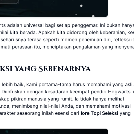
ts adalah universal bagi setiap penggemar. Ini bukan hany
nilai kita berada. Apakah kita didorong oleh keberanian, ke
seharusnya terasa seperti momen penemuan diri, refleksi i
ormati perasaan itu, menciptakan pengalaman yang menye
eksi yang Sebenarnya
ebih baik, kami pertama-tama harus memahami yang asli.
t. Diinfuskan dengan kesadaran keempat pendiri Hogwarts, 
nskap pikiran manusia yang rumit. Ia tidak hanya melihat
 Anda, menimbang nilai-nilai Anda, dan memahami motivasi
akter seseorang inilah esensi dari
lore Topi Seleksi
yang