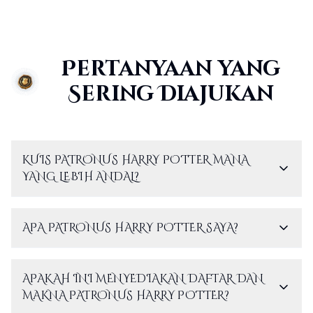
Pertanyaan yang
Sering Diajukan
KUIS PATRONUS HARRY POTTER MANA
YANG LEBIH ANDAL?
APA PATRONUS HARRY POTTER SAYA?
APAKAH INI MENYEDIAKAN DAFTAR DAN
MAKNA PATRONUS HARRY POTTER?