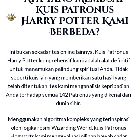
Kuis Patronus
Harry Potter Kami
Berbeda?
Pilih kata yang paling
beresonansi denganmu:
Ini bukan sekadar tes online lainnya. Kuis Patronus
Harry Potter komprehensif kami adalah alat definitif
Mantra
untuk menemukan pelindung spiritual Anda. Tidak
seperti kuis lain yang memberikan satu hasil yang
Jampi-jampi
telah ditentukan, tes kami menganalisis kepribadian
Anda terhadap semua 142 Patronus yang dikenal dari
dunia sihir.
Pertanyaan 1 dari 5
Menggunakan algoritma kompleks yang terinspirasi
oleh logika resmi Wizarding World, kuis Patronus
Hogwarts kami mengevaluasi pilihan bawah sadar