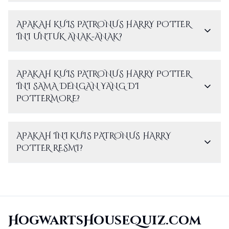
APAKAH KUIS PATRONUS HARRY POTTER
INI UNTUK ANAK-ANAK?
APAKAH KUIS PATRONUS HARRY POTTER
INI SAMA DENGAN YANG DI
POTTERMORE?
APAKAH INI KUIS PATRONUS HARRY
POTTER RESMI?
HogwartsHouseQuiz.com