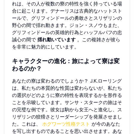
れは、その人が複数の寮の特性を強く持っている場
合に起こります。デナーリスは古典的なハットスト
ールで、グリフィンドールの勇敢さとスリザリンの
野心の間で揺れ動きます。ジョン・スノウもまた、
グリフィンドールの英雄的行為とハッフルパフの忠
誠心の間で
揺れ動いています
。この複雑さが彼ら
を非常に魅力的にしています。
キャラクターの進化：旅によって寮は変
わるのか？
あなたの寮は変わるのでしょうか？ J.K.ローリング
は、私たちの本質的な性質は変わらないが、私たち
の選択がどのように寮の特性を表現するかを形作る
ことを示唆しています。サンサ・スタークの旅はそ
の完璧な例です。彼女は駒から女王へと進化し、ス
リザリンの狡猾さとリーダーシップを発展させまし
た。これは、
ホグワーツ性格テスト
が今のあなた
を写し出すものであることを思い出させます。あな