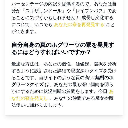
パーセンテージの内訳を提供するので、あなたは自
分が「スリザリンドール」や「レイブンパフ」であ
ることに気づくかもしれません！ 成長し変化する
につれて、いつでも
あなたの寮を再発見する
こと
ができます。
自分自身の真のホグワーツの寮を発見す
るにはどうすればいいですか？
最適な方法は、あなたの個性、価値観、選択を分析
するように設計された詳細で思慮深いクイズを受け
ることです。当サイトのような質の高い
無料のホ
グワーツクイズ
は、あなたの最も深い傾向を明ら
かにするために状況判断の質問をします。今日
あ
なたの寮を発見し
、あなたの仲間である魔女や魔
法使いに加わりましょう。