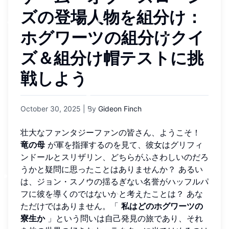
ズの登場人物を組分け：
ホグワーツの組分けクイ
ズ＆組分け帽テストに挑
戦しよう
October 30, 2025
| By
Gideon Finch
壮大なファンタジーファンの皆さん、ようこそ！
竜の母
が軍を指揮するのを見て、彼女はグリフィ
ンドールとスリザリン、どちらがふさわしいのだろ
うかと疑問に思ったことはありませんか？ あるい
は、ジョン・スノウの揺るぎない名誉がハッフルパ
フに彼を導くのではないかと考えたことは？ あな
ただけではありません。「
私はどのホグワーツの
寮生か
」という問いは自己発見の旅であり、それ