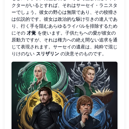
クターがいるとすれば、それはサーセイ・ラニスタ
ーでしょう。彼女の野心は無限であり、その狡猾さ
は伝説的です。彼女は政治的な駆け引きの達人であ
り、行く手を阻むあらゆるライバルを排除するため
にその
才覚
を使います。子供たちへの愛が彼女の
原動力ですが、それは権力への絶え間ない追求を通
じて表現されます。サーセイの遺産は、純粋で混じ
りけのない
スリザリン
の決意そのものです。