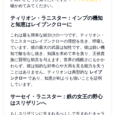
確かめてみてください。
ティリオン・ラニスター：インプの機知
と知恵はレイブンクローに
これは最も簡単な組分けの一つです。ティリオン・
ラニスターはレイブンクローの理想を生き、呼吸し
ています。彼の最大の武器は知性です。彼は鋭い機
知で敵を出し抜き、知識を求めて本を貪り、王侯貴
族に賢明な助言を与えます。世界の残酷さにもかか
わらず、彼は知的な好奇心や大局を見る能力を失う
ことはありません。ティリオンは典型的な
レイブ
ンクロー
であり、知恵が剣よりも強いことを証明
しています。
サーセイ・ラニスター：鉄の女王の野心
はスリザリンへ
もしスリザリンに生まれるべくして生まれたキャラ