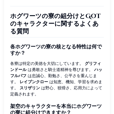
ホグワーツの寮の組分けとGoT
のキャラクターに関するよくあ
る質問
各ホグワーツの寮の核となる特性は何で
すか？
各寮は特定の美徳を大切にしています。
グリフィ
ンドール
は勇敢さと騎士道精神を尊びます。
ハッ
フルパフ
は忠誠心、勤勉さ、公平さを重んじま
す。
レイブンクロー
は知恵、機知、学習を求めま
す。
スリザリン
は野心、狡猾さ、応用力によって
定義されます。
架空のキャラクターを本当にホグワーツ
の寮に組分けできますか？