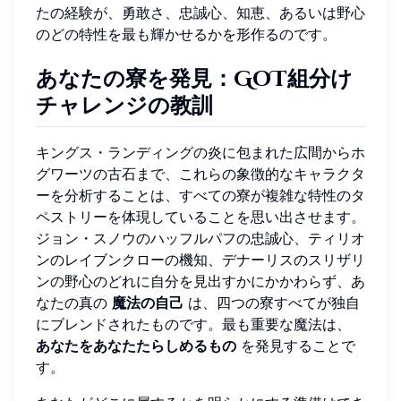
たの経験が、勇敢さ、忠誠心、知恵、あるいは野心
のどの特性を最も輝かせるかを形作るのです。
あなたの寮を発見：GoT組分け
チャレンジの教訓
キングス・ランディングの炎に包まれた広間からホ
グワーツの古石まで、これらの象徴的なキャラクタ
ーを分析することは、すべての寮が複雑な特性のタ
ペストリーを体現していることを思い出させます。
ジョン・スノウのハッフルパフの忠誠心、ティリオ
ンのレイブンクローの機知、デナーリスのスリザリ
ンの野心のどれに自分を見出すかにかかわらず、あ
なたの真の
魔法の自己
は、四つの寮すべてが独自
にブレンドされたものです。最も重要な魔法は、
あなたをあなたたらしめるもの
を発見することで
す。