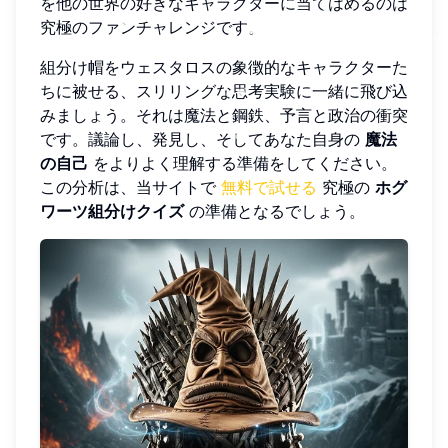
を他の世界の好きなキャラクターに当てはめるのは
究極のファンチャレンジです。
組分け帽をウェスタロスの象徴的なキャラクターた
ちに被せる、スリリングな思考実験に一緒に飛び込
みましょう。それは魔法と鋼鉄、予言と政治の衝突
です。議論し、発見し、そしてあなた自身の
魔法
の自己
をよりよく理解する準備をしてください。
この分析は、当サイトで
無料で試せる
究極の
ホグ
ワーツ組分けクイズ
の準備となるでしょう。