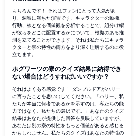
もちろんです！ それはファンにとって人気があ
り、洞察に満ちた演習です。キャラクターの動機、
行動、核となる価値観を分析することで、組分け帽
が彼らをどこに配置するかについて、根拠のある推
測を立てることができます。それは私たちにキャラ
クターと寮の特性の両方をより深く理解するのに役
立ちます。
ホグワーツの寮のクイズ結果に納得でき
ない場合はどうすればいいですか？
それはよくある感覚です！ ダンブルドアがハリー
に言ったことを思い出してください。「ハリー、私
たちが本当に何者であるかを示すのは、私たちの能
力ではなく、私たちの選択です。」あなたのクイズ
結果はあなたが提供した回答を反映していますが、
あなたは別の寮の特性をもっと価値があると感じる
かもしれません。私たちのクイズはあなたの特性の