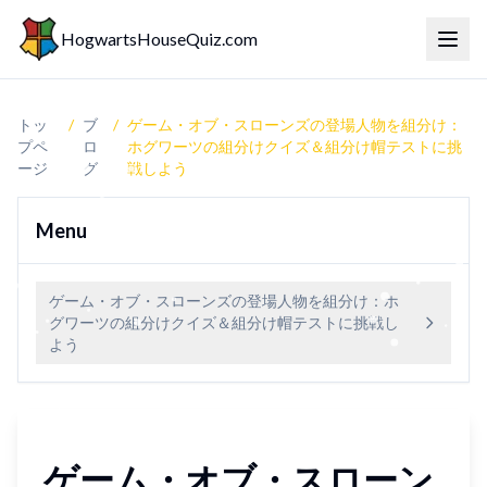
HogwartsHouseQuiz.com
トグ
トッ
/
ブ
/
ゲーム・オブ・スローンズの登場人物を組分け：
プペ
ロ
ホグワーツの組分けクイズ＆組分け帽テストに挑
ージ
グ
戦しよう
Menu
ゲーム・オブ・スローンズの登場人物を組分け：ホ
グワーツの組分けクイズ＆組分け帽テストに挑戦し
よう
ゲーム・オブ・スローン