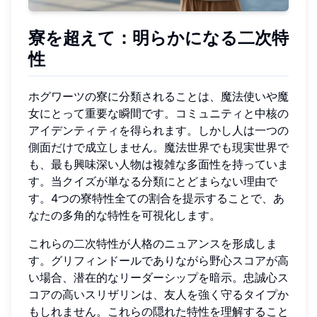
寮を超えて：明らかになる二次特
性
ホグワーツの寮に分類されることは、魔法使いや魔
女にとって重要な瞬間です。コミュニティと中核の
アイデンティティを得られます。しかし人は一つの
側面だけで成立しません。魔法世界でも現実世界で
も、最も興味深い人物は複雑な多面性を持っていま
す。当クイズが単なる分類にとどまらない理由で
す。4つの寮特性全ての割合を提示することで、あ
なたの多角的な特性を可視化します。
これらの二次特性が人格のニュアンスを形成しま
す。グリフィンドールでありながら野心スコアが高
い場合、潜在的なリーダーシップを暗示。忠誠心ス
コアの高いスリザリンは、友人を強く守るタイプか
もしれません。これらの隠れた特性を理解すること