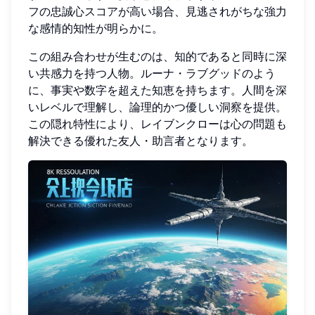
フの忠誠心スコアが高い場合、見逃されがちな強力
な感情的知性が明らかに。
この組み合わせが生むのは、知的であると同時に深
い共感力を持つ人物。ルーナ・ラブグッドのよう
に、事実や数字を超えた知恵を持ちます。人間を深
いレベルで理解し、論理的かつ優しい洞察を提供。
この隠れ特性により、レイブンクローは心の問題も
解決できる優れた友人・助言者となります。