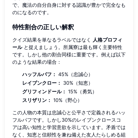
で、魔法の自分自身に対する認識が豊かで完全なも
のになるのです。
特性割合の正しい解釈
クイズ結果を単なるラベルではなく
人格プロフィ
ール
と捉えましょう。所属寮は最も輝く主要特性
です。しかし他の割合同様に重要です。例えば以下
のような結果の場合：
ハッフルパフ：
45%（忠誠心）
レイブンクロー：
30%（知恵）
グリフィンドール：
15%（勇気）
スリザリン：
10%（野心）
この人物の本質は忠誠心と公平さで定義されるハッ
フルパフです。しかし30%のレイブンクロースコ
アは高い知性と学習意欲を示しています。矛盾では
なく、知恵と信頼性を兼ね備えた友人たらしめる組