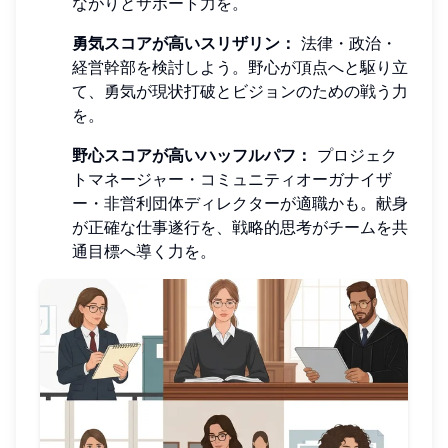
ながりとサポート力を。
勇気スコアが高いスリザリン：
法律・政治・
経営幹部を検討しよう。野心が頂点へと駆り立
て、勇気が現状打破とビジョンのための戦う力
を。
野心スコアが高いハッフルパフ：
プロジェク
トマネージャー・コミュニティオーガナイザ
ー・非営利団体ディレクターが適職かも。献身
が正確な仕事遂行を、戦略的思考がチームを共
通目標へ導く力を。