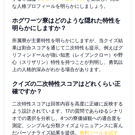
な人格プロフィールを明らかにしましょう。
ホグワーツ寮はどのような隠れた特性を
明らかにしますか？
所属寮が主要特性を明らかにしますが、当クイズ結
果は割合スコアを通じて二次特性も提示。例えばグ
リフィンドールが強い知恵（レイブンクロー）や野
心（スリザリン）特性を持つことが判明し、勇気以
上の人格的深みがわかる場合があります。
クイズの二次特性スコアはどれくらい正
確ですか？
二次特性スコアは回答内容を高度に正確に反映する
よう設計されています。17の質問であらゆるシナリ
オでの選択を分析し、4つの寮価値観への適合度を
測定。シンプルな分類クイズよりニュアンスに富ん
だパーソナライズ結果を提供。
無料ツールを試す