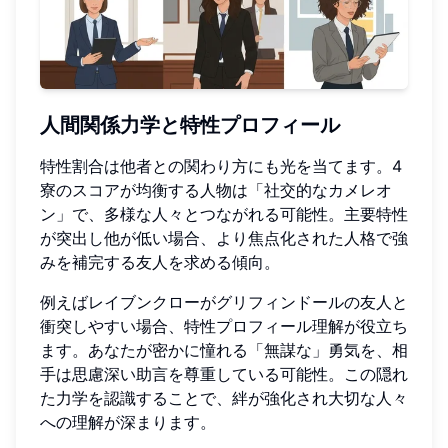
人間関係力学と特性プロフィール
特性割合は他者との関わり方にも光を当てます。4
寮のスコアが均衡する人物は「社交的なカメレオ
ン」で、多様な人々とつながれる可能性。主要特性
が突出し他が低い場合、より焦点化された人格で強
みを補完する友人を求める傾向。
例えばレイブンクローがグリフィンドールの友人と
衝突しやすい場合、特性プロフィール理解が役立ち
ます。あなたが密かに憧れる「無謀な」勇気を、相
手は思慮深い助言を尊重している可能性。この隠れ
た力学を認識することで、絆が強化され大切な人々
への理解が深まります。