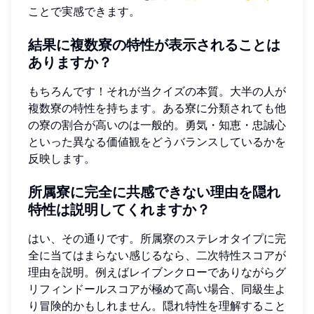
ことで実感できます。
結果に複数寮の特性が表示されることは
ありますか？
もちろんです！それが当クイズの本質。大半の人が
複数寮の特性を持ちます。ある寮に分類されても他
の寮の割合が高いのは一般的。勇気・知恵・忠誠心
といった異なる価値観をどうバランスしているかを
反映します。
所属寮に完全に共感できない理由を隠れ
特性は説明してくれますか？
はい、その通りです。所属寮のステレオタイプに完
全に当てはまらない感じるなら、二次特性スコアが
理由を説明。例えばレイブンクローでありながらグ
リフィンドールスコアが極めて高い場合、同級生よ
り冒険的かもしれません。隠れ特性を理解すること