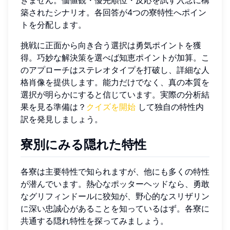
築されたシナリオ。各回答が4つの寮特性へポイン
トを分配します。
挑戦に正面から向き合う選択は勇気ポイントを獲
得。巧妙な解決策を選べば知恵ポイントが加算。こ
のアプローチはステレオタイプを打破し、詳細な人
格肖像を提供します。能力だけでなく、真の本質を
選択が明らかにすると信じています。実際の分析結
果を見る準備は？
クイズを開始
して独自の特性内
訳を発見しましょう。
寮別にみる隠れた特性
各寮は主要特性で知られますが、他にも多くの特性
が潜んでいます。熱心なポッターヘッドなら、勇敢
なグリフィンドールに狡知が、野心的なスリザリン
に深い忠誠心があることを知っているはず。各寮に
共通する隠れ特性を探ってみましょう。