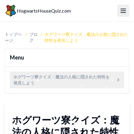
HogwartsHouseQuiz.com
トグ
トップペ
/
ブロ
/
ホグワーツ寮クイズ：魔法の人格に隠された
ージ
グ
特性を発見しよう
Menu
ホグワーツ寮クイズ：魔法の人格に隠された特性を
発見しよう
ホグワーツ寮クイズ：魔
法の人格に隠された特性