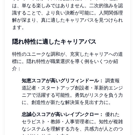
は、単なる楽しみではありません。二次的強みを認
識することで、より良い決断が可能に。人間関係理
解が深まり、真に適したキャリアパスを見つけられ
ます。
隠れ特性に適したキャリアパス
特性のユニークな調和が、充実したキャリアへの道
標に。隠れ特性が職業選択を導く例をいくつか紹
介：
知恵スコアが高いグリフィンドール：
調査報
道記者・スタートアップ創設者・革新的エンジ
ニアで活躍する可能性。勇気がリスクを負う力
に、創造性が新たな解決策を見出す力に。
忠誠心スコアが高いレイブンクロー：
優れた
セラピスト・教師・人事管理者に。知性が複雑
なシステムを理解する力を、共感力が人とのつ