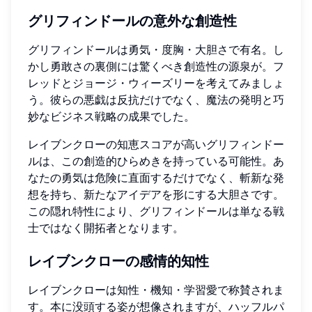
グリフィンドールの意外な創造性
グリフィンドールは勇気・度胸・大胆さで有名。し
かし勇敢さの裏側には驚くべき創造性の源泉が。フ
レッドとジョージ・ウィーズリーを考えてみましょ
う。彼らの悪戯は反抗だけでなく、魔法の発明と巧
妙なビジネス戦略の成果でした。
レイブンクローの知恵スコアが高いグリフィンドー
ルは、この創造的ひらめきを持っている可能性。あ
なたの勇気は危険に直面するだけでなく、斬新な発
想を持ち、新たなアイデアを形にする大胆さです。
この隠れ特性により、グリフィンドールは単なる戦
士ではなく開拓者となります。
レイブンクローの感情的知性
レイブンクローは知性・機知・学習愛で称賛されま
す。本に没頭する姿が想像されますが、ハッフルパ