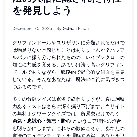
を発見しよう
December 25, 2025
| By
Gideon Finch
グリフィンドールやスリザリンに分類されるだけで
は物足りないと感じたことはありませんか？ハッフ
ルパフに振り分けられたものの、レイブンクローの
知性に共感を覚える。あるいは誇り高いグリフィン
ドールでありながら、戦略的で野心的な側面を自覚
している。そんなあなたは、魔法の本質に気づきつ
つあるのです。
多くの分類クイズは寮名で終わりますが、真に洞察
力あるテストはさらに深く掘り下げます。当サイト
の無料ホグワーツクイズでは、所属寮だけでなく
勇気・忠誠心・知恵・野心
というコア特性の割合
も明らかにします。これらの数値こそが、あなたの
魔法のアイデンティティを理解する鍵。あなたを形