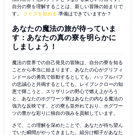
自分の寮を理解することは、新しい冒険の始まりで
す。
クイズを始める
準備はできていますか？
あなたの魔法の旅が待っていま
す：あなたの真の寮を明らかに
しましょう！
魔法の世界での自己発見の冒険は、自分の寮を知る
ことから本当に始まります。あなたの心がグリフィ
ンドールの勇気で鼓動するとしても、ハッフルパフ
の忠誠心と共鳴するとしても、レイブンクローの知
恵で輝こうと、スリザリンの野心で燃え上がろう
と、あなたのホグワーツ寮はあなたの内なる魔法の
強力な反映です。どの寮も並外れており、ホグワー
ツの豊かな彩りに独自の強みを貢献しています。
さて、この理解を深めたことで、あなたが待ち望ん
でいた瞬間がやってきました。組分け帽子があなた