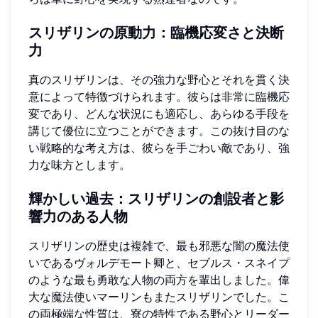
スリザリンの原動力：臨機応変さと決断
力
真のスリザリンは、その強力な野心とそれを貫く決
意によって特徴づけられます。彼らは非常に臨機応
変であり、どんな状況にも適応し、あらゆる手段を
講じて優位に立つことができます。この抜け目のな
い戦略的な考え方は、彼らを手ごわい敵であり、強
力な味方とします。
輝かしい過去：スリザリンの創設者と影
響力のある人物
スリザリンの歴史は複雑で、最も邪悪な闇の魔法使
いであるヴォルデモート卿と、セブルス・スネイプ
のような最も勇敢な人物の両方を輩出しました。偉
大な魔法使いマーリンもまたスリザリンでした。こ
の両極端な性質は、寮の特性である野心とリーダー