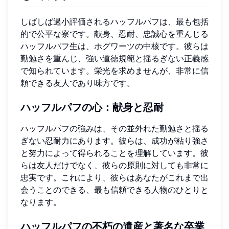
しばしば過小評価されるハッフルパフは、最も包括
的で公平な寮です。献身、忍耐、忠誠心を重んじる
ハッフルパフ生は、ホグワーツの中核です。彼らは
勤勉さを重んじ、強い道徳規範と揺るぎない正義感
で知られています。栄光を求めませんが、非常に信
頼できる友人であり味方です。
ハッフルパフの心：献身と忍耐
ハッフルパフの強みは、その並外れた勤勉さと揺る
ぎない忍耐力にあります。彼らは、成功が粘り強さ
と努力によって得られることを理解しています。彼
らは友人だけでなく、彼らの原則に対しても非常に
忠実です。これにより、彼らはあなたがこれまで出
会うことのできる、最も信頼できる人物のひとりと
なります。
ハッフルパフの不朽の遺産と著名な卒業