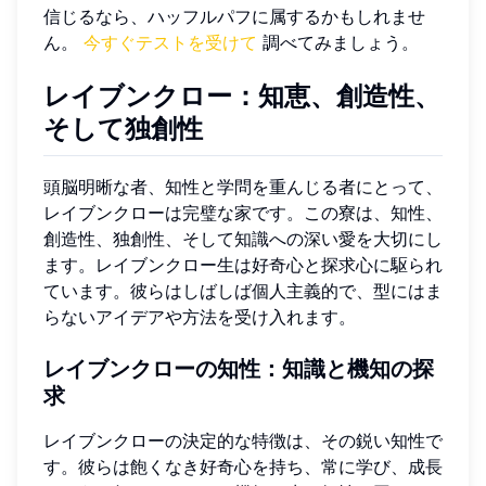
信じるなら、ハッフルパフに属するかもしれませ
ん。
今すぐテストを受けて
調べてみましょう。
レイブンクロー：知恵、創造性、
そして独創性
頭脳明晰な者、知性と学問を重んじる者にとって、
レイブンクローは完璧な家です。この寮は、知性、
創造性、独創性、そして知識への深い愛を大切にし
ます。レイブンクロー生は好奇心と探求心に駆られ
ています。彼らはしばしば個人主義的で、型にはま
らないアイデアや方法を受け入れます。
レイブンクローの知性：知識と機知の探
求
レイブンクローの決定的な特徴は、その鋭い知性で
す。彼らは飽くなき好奇心を持ち、常に学び、成長