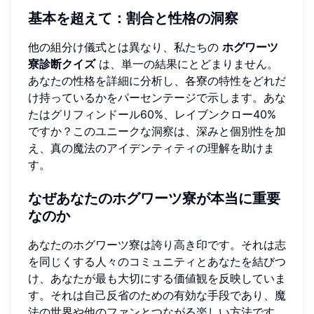
基本を超えて：割合と性格の洞察
他の組分け儀式とは異なり、私たちの
ホグワーツ
寮診断クイズ
は、単一の結果にとどまりません。
あなたの性格を詳細に分析し、各寮の特性をどれだ
け持っているかをパーセンテージで示します。あな
たはグリフィンドール60%、レイブンクロー40%
ですか？このユニークな洞察は、深みと個別性を加
え、真の魔法のアイデンティティの理解を助けま
す。
なぜあなたのホグワーツ寮が本当に重要
なのか
あなたのホグワーツ寮は誇り高き印です。それは志
を同じくする人々のコミュニティとあなたを結びつ
け、あなたが最も大切にする価値観を反映していま
す。それは自己反省のための有効な手段であり、魔
法の世界や他のファンとつながる楽しい方法です。