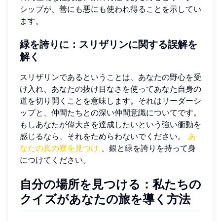
シップが、善にも悪にも使われ得ることを示してい
ます。
緑を誇りに：スリザリンに関する誤解を
解く
スリザリンであるということは、あなたの野心を受
け入れ、あなたの抜け目なさを使ってあなた自身の
道を切り開くことを意味します。それはリーダーシ
ップと、仲間たちとの深い仲間意識についてです。
もしあなたが偉大さを達成したいという強い衝動を
感じるなら、それをためらわないでください。
あ
なたの真の寮を見つけ
、銀と緑を誇りを持って身
につけてください。
自分の場所を見つける：私たちの
クイズがあなたの旅を導く方法