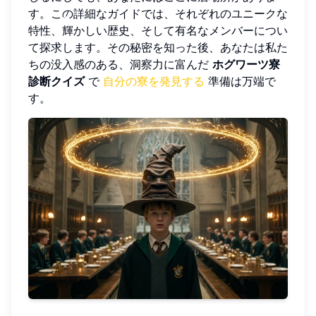
す。この詳細なガイドでは、それぞれのユニークな
特性、輝かしい歴史、そして有名なメンバーについ
て探求します。その秘密を知った後、あなたは私た
ちの没入感のある、洞察力に富んだ
ホグワーツ寮
診断クイズ
で
自分の寮を発見する
準備は万端で
す。