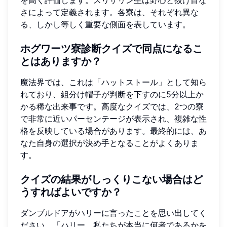
を高く評価します。スリザリン生は野心と抜け目な
さによって定義されます。各寮は、それぞれ異な
る、しかし等しく重要な側面を表しています。
ホグワーツ寮診断クイズで同点になるこ
とはありますか？
魔法界では、これは「ハットストール」として知ら
れており、組分け帽子が判断を下すのに5分以上か
かる稀な出来事です。高度なクイズでは、2つの寮
で非常に近いパーセンテージが表示され、複雑な性
格を反映している場合があります。最終的には、あ
なた自身の選択が決め手となることがよくありま
す。
クイズの結果がしっくりこない場合はど
うすればよいですか？
ダンブルドアがハリーに言ったことを思い出してく
ださい。「ハリー、私たちが本当に何者であるかを