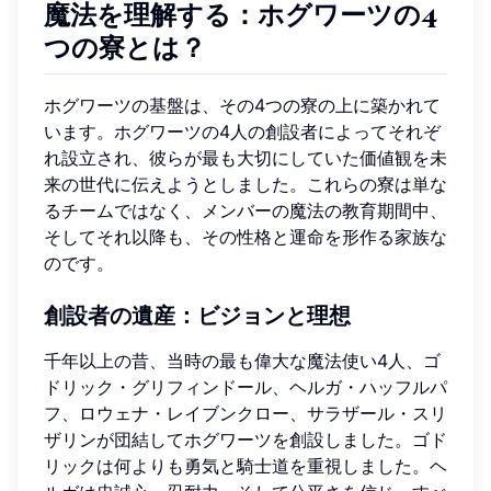
魔法を理解する：ホグワーツの4
つの寮とは？
ホグワーツの基盤は、その4つの寮の上に築かれて
います。ホグワーツの4人の創設者によってそれぞ
れ設立され、彼らが最も大切にしていた価値観を未
来の世代に伝えようとしました。これらの寮は単な
るチームではなく、メンバーの魔法の教育期間中、
そしてそれ以降も、その性格と運命を形作る家族な
のです。
創設者の遺産：ビジョンと理想
千年以上の昔、当時の最も偉大な魔法使い4人、ゴ
ドリック・グリフィンドール、ヘルガ・ハッフルパ
フ、ロウェナ・レイブンクロー、サラザール・スリ
ザリンが団結してホグワーツを創設しました。ゴド
リックは何よりも勇気と騎士道を重視しました。ヘ