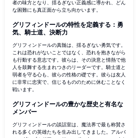
者の味方となり、揺るぎない正義感に導かれ、どん
な困難にも真正面から立ち向かいます。
グリフィンドールの特性を定義する：勇
気、騎士道、決断力
グリフィンドールの真髄は、揺るぎない勇気です。
これは恐れがないことではなく、恐れを抱きながら
も行動する意志です。彼らは、その決意と情熱で他
人を鼓舞する生まれつきのリーダーです。騎士道と
弱者を守る心も、彼らの性格の礎です。彼らは友人
に非常に忠実で、信じるもののために休むことなく
戦います。
グリフィンドールの豊かな歴史と有名な
メンバー
グリフィンドールの談話室は、魔法界で最も称賛さ
れる多くの英雄たちを生み出してきました。アルバ