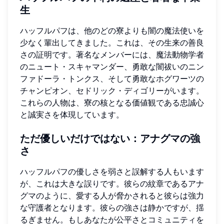
生
ハッフルパフは、他のどの寮よりも闇の魔法使いを
少なく輩出してきました。これは、その生来の善良
さの証明です。著名なメンバーには、魔法動物学者
のニュート・スキャマンダー、勇敢な闇祓いのニン
ファドーラ・トンクス、そして勇敢なホグワーツの
チャンピオン、セドリック・ディゴリーがいます。
これらの人物は、寮の核となる価値観である忠誠心
と誠実さを体現しています。
ただ優しいだけではない：アナグマの強
さ
ハッフルパフの優しさを弱さと誤解する人もいます
が、これは大きな誤りです。彼らの紋章であるアナ
グマのように、愛する人が脅かされると彼らは強力
な守護者となります。彼らの強さは静かですが、揺
るぎません。もしあなたが公平さとコミュニティを