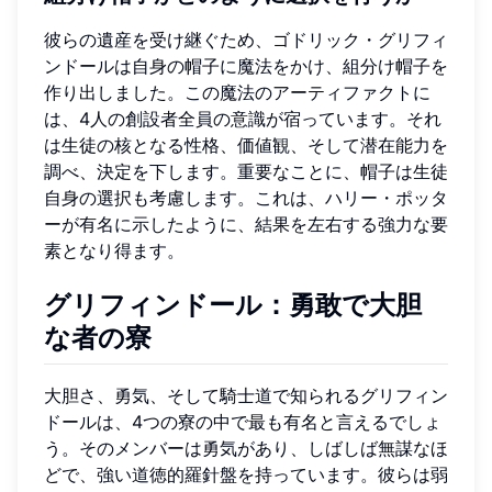
彼らの遺産を受け継ぐため、ゴドリック・グリフィ
ンドールは自身の帽子に魔法をかけ、組分け帽子を
作り出しました。この魔法のアーティファクトに
は、4人の創設者全員の意識が宿っています。それ
は生徒の核となる性格、価値観、そして潜在能力を
調べ、決定を下します。重要なことに、帽子は生徒
自身の選択も考慮します。これは、ハリー・ポッタ
ーが有名に示したように、結果を左右する強力な要
素となり得ます。
グリフィンドール：勇敢で大胆
な者の寮
大胆さ、勇気、そして騎士道で知られるグリフィン
ドールは、4つの寮の中で最も有名と言えるでしょ
う。そのメンバーは勇気があり、しばしば無謀なほ
どで、強い道徳的羅針盤を持っています。彼らは弱