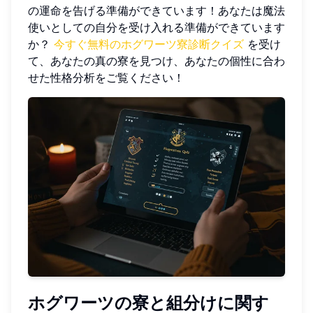
の運命を告げる準備ができています！あなたは魔法
使いとしての自分を受け入れる準備ができています
か？
今すぐ無料のホグワーツ寮診断クイズ
を受け
て、あなたの真の寮を見つけ、あなたの個性に合わ
せた性格分析をご覧ください！
ホグワーツの寮と組分けに関す