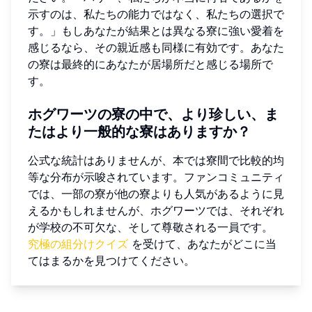
示すのは、私たちの能力ではなく、私たちの選択で
す。」もしあなたが結果とは異なる寮に強い愛着を
感じるなら、その親近感も同様に有効です。あなた
の寮は最終的にあなたが居場所だと感じる場所で
す。
ホグワーツの寮の中で、より珍しい、ま
たはより一般的な寮はありますか？
公式な統計はありませんが、本では寮間で比較的均
等な分布が示唆されています。ファンコミュニティ
では、一部の寮が他の寮よりも人気があるように見
えるかもしれませんが、ホグワーツでは、それぞれ
が学校の不可欠な、そして尊敬される一員です。
究極の組分けクイズ
を受けて、あなたがどこに当
てはまるかを見つけてください。