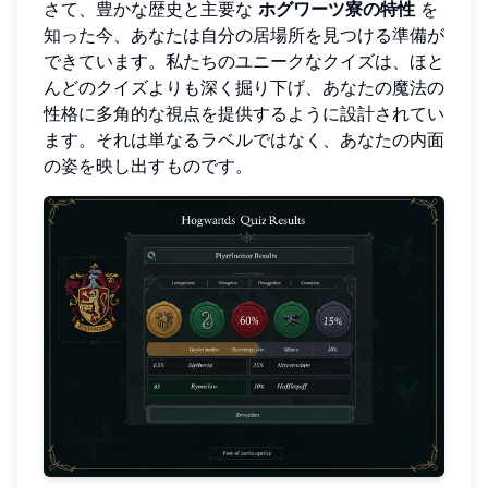
さて、豊かな歴史と主要な
ホグワーツ寮の特性
を
知った今、あなたは自分の居場所を見つける準備が
できています。私たちのユニークなクイズは、ほと
んどのクイズよりも深く掘り下げ、あなたの魔法の
性格に多角的な視点を提供するように設計されてい
ます。それは単なるラベルではなく、あなたの内面
の姿を映し出すものです。