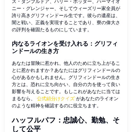
ス・ダンブルドア、ハリー・ポッター、ハーマイオ
ニー・グレンジャー、そしてウィーズリー家全員が
誇り高きグリフィンドール生です。彼らの遺産は、
闇と戦い、正義を実現することであり、寮の偉大さ
の評判を確固たるものにしています。
内なるライオンを受け入れる：グリフィ
ンドールの生き方
あなたは冒険に惹かれ、他人のために立ち上がるこ
とに惹かれますか？あなたにはグリフィンドールの
心があるかもしれません。グリフィンドールの生き
方とは、恐れに立ち向かい、自分の力を使って良い
影響を与えることです。もしこれがあなたに当ては
まるなら、
公式組分けクイズ
があなたのライオン
のような精神を確認するのに役立ちます。
ハッフルパフ：忠誠心、勤勉、そ
して公平