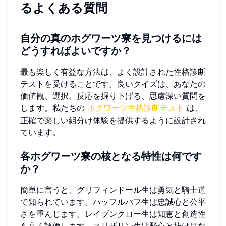
るよくある質問
自分の真のホグワーツ寮を見つけるには
どうすればよいですか？
最も楽しく有益な方法は、よく設計された性格診断
テストを受けることです。良いクイズは、あなたの
価値観、選択、反応を掘り下げる、思慮深い質問を
します。私たちの
ホグワーツ性格診断テスト
は、
正確で楽しい組分け体験を提供するように設計され
ています。
各ホグワーツ寮の核となる特性は何です
か？
簡単に言うと、グリフィンドール生は勇気と騎士道
で知られています。ハッフルパフ生は忠誠心と公平
さを重んじます。レイブンクロー生は知恵と創造性