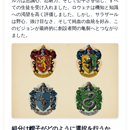
ルガは忠誠心、忍耐力、そして公平さを信じ、すべ
ての生徒を受け入れました。ロウェナは機知と知識
への渇望を高く評価しました。しかし、サラザール
は野心、抜け目なさ、そして純血の血統を好み、こ
のビジョンが最終的に創設者間の亀裂へとつながり
ました。
組分け帽子がどのように選択を行うか