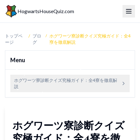
HogwartsHouseQuiz.com
トグ
トップペ
/
ブロ
/
ホグワーツ寮診断クイズ究極ガイド：全4
ージ
グ
寮を徹底解説
Menu
ホグワーツ寮診断クイズ究極ガイド：全4寮を徹底解
説
ホグワーツ寮診断クイズ
究極ガイド：全4寮を徹