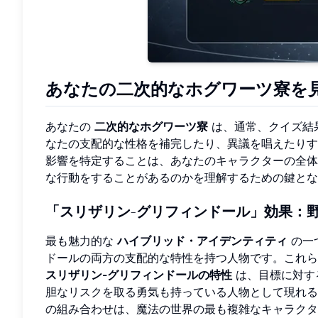
あなたの二次的なホグワーツ寮を
あなたの
二次的なホグワーツ寮
は、通常、クイズ結
なたの支配的な性格を補完したり、異議を唱えたりす
影響を特定することは、あなたのキャラクターの全体
な行動をすることがあるのかを理解するための鍵とな
「スリザリン-グリフィンドール」効果：
最も魅力的な
ハイブリッド・アイデンティティ
の一
ドールの両方の支配的な特性を持つ人物です。これら
スリザリン-グリフィンドールの特性
は、目標に対す
胆なリスクを取る勇気も持っている人物として現れる
の組み合わせは、魔法の世界の最も複雑なキャラクタ