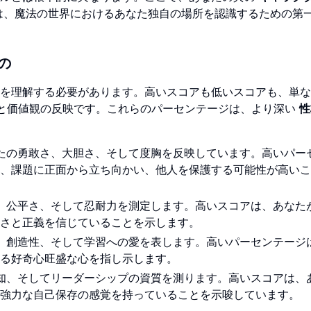
は、魔法の世界におけるあなた独自の場所を認識するための第
の
を理解する必要があります。高いスコアも低いスコアも、単な
と価値観の反映です。これらのパーセンテージは、より深い
性
なたの勇敢さ、大胆さ、そして度胸を反映しています。高いパー
、課題に正面から立ち向かい、他人を保護する可能性が高いこ
身、公平さ、そして忍耐力を測定します。高いスコアは、あなた
さと正義を信じていることを示します。
性、創造性、そして学習への愛を表します。高いパーセンテージ
る好奇心旺盛な心を指し示します。
機知、そしてリーダーシップの資質を測ります。高いスコアは、
強力な自己保存の感覚を持っていることを示唆しています。