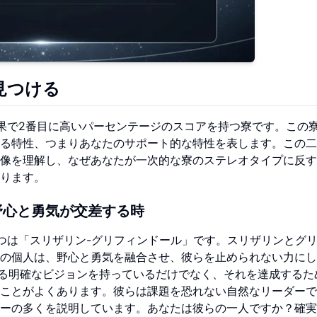
見つける
果で2番目に高いパーセンテージのスコアを持つ寮です。この
る特性、つまりあなたのサポート的な特性を表します。この二
像を理解し、なぜあなたが一次的な寮のステレオタイプに反す
ります。
野心と勇気が交差する時
つは「スリザリン-グリフィンドール」です。スリザリンとグ
の個人は、野心と勇気を融合させ、彼らを止められない力にし
る明確なビジョンを持っているだけでなく、それを達成するた
ことがよくあります。彼らは課題を恐れない自然なリーダーで
ーの多くを説明しています。あなたは彼らの一人ですか？確実