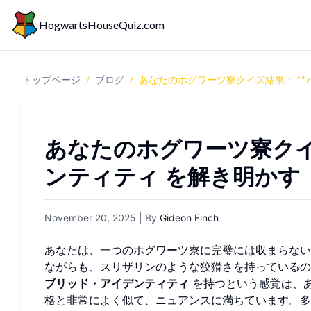
HogwartsHouseQuiz.com
トップページ
/
ブログ
/
あなたのホグワーツ寮クイズ結果： **
あなたのホグワーツ寮ク
ンティティ
を解き明かす
November 20, 2025
| By
Gideon Finch
あなたは、一つのホグワーツ寮に完璧には収まらない
ながらも、スリザリンのような狡猾さを持っている
ブリッド・アイデンティティ
を持つという感覚は、
格と非常によく似て、ニュアンスに満ちています。多