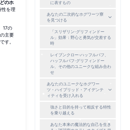
どのホ
に表すもの
特性を理
あなたの二次的なホグワーツ寮
を見つける
17の
「スリザリン-グリフィンドー
の主要
ル」効果：野心と勇気が交差する
です。
時
レイブンクロー-ハッフルパフ、
ハッフルパフ-グリフィンドー
ル、その他のユニークな組み合わ
せ
あなたのユニークなホグワー
ツ・ハイブリッド・アイデンテ
ィティを受け入れる
強さと目的を持って相反する特性
を乗り越える
あなた本来の魔法的な自己を生き