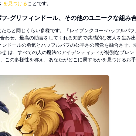
ス
を見つける
ことです。
パフ-グリフィンドール、その他のユニークな組み
たちと同じくらい多様です。「レイブンクロー-ハッフルパフ
合わせ、最高の助言をしてくれる知的で共感的な友人を生み出
ィンドールの勇気とハッフルパフの公平さの感覚を融合させ、
わせ
は、すべての人の魔法のアイデンティティが特別なブレン
、この多様性を称え、あなたがどこに属するかを見つけるお手