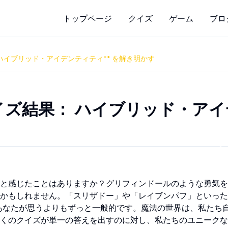
トップページ
クイズ
ゲーム
ブロ
ハイブリッド・アイデンティティ** を解き明かす
イズ結果：
ハイブリッド・アイ
と感じたことはありますか？グリフィンドールのような勇気を
のかもしれません。「スリザドー」や「レイブンパフ」といっ
あなたが思うよりもずっと一般的です。魔法の世界は、私たち
くのクイズが単一の答えを出すのに対し、私たちのユニークな