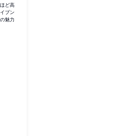
ほど高
イブン
の魅力