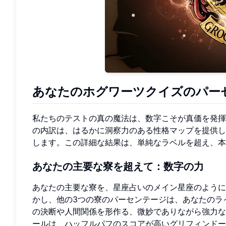
あなたのホグワーツクイズのパー
私たちのテストの真の魔法は、数字こそが真価を発揮
の内訳は、はるかに洞察力のある性格マップを提供し
します。この詳細な結果は、単純なラベルを超え、本
あなたの主要な寮を超えて：数字の力
あなたの主要な寮を、星座占いのメイン星座のように
かし、他の3つの寮のパーセンテージは、あなたのラ
の決断や人間関係を形作る、微妙でありながら強力
ールは、ハッフルパフのスコアが高いグリフィンド