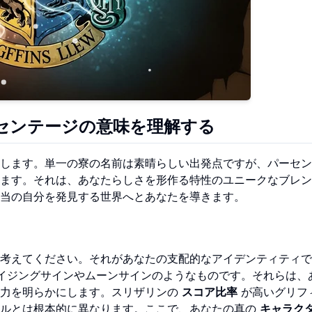
センテージの意味を理解する
します。単一の寮の名前は素晴らしい出発点ですが、パーセン
ます。それは、あなたらしさを形作る特性のユニークなブレン
当の自分を発見する世界へとあなたを導きます。
考えてください。それがあなたの支配的なアイデンティティで
イジングサインやムーンサインのようなものです。それらは、
な力を明らかにします。スリザリンの
スコア比率
が高いグリフ
ールとは根本的に異なります。ここで、あなたの真の
キャラク