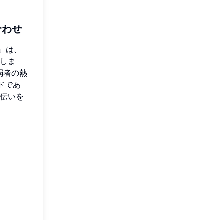
合わせ
」は、
しま
弱者の熱
ドであ
伝いを