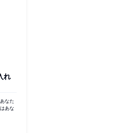
入れ
あなた
はあな