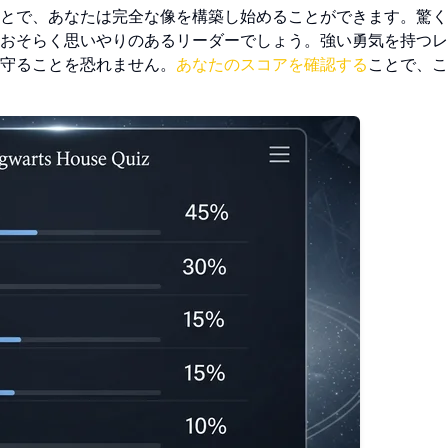
とで、あなたは完全な像を構築し始めることができます。驚く
おそらく思いやりのあるリーダーでしょう。強い勇気を持つレ
守ることを恐れません。
あなたのスコアを確認する
ことで、こ