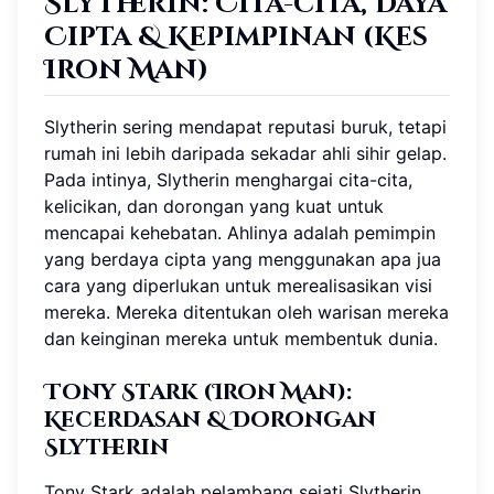
Slytherin: Cita-cita, Daya
Cipta & Kepimpinan (
Kes
Iron Man
)
Slytherin sering mendapat reputasi buruk, tetapi
rumah ini lebih daripada sekadar ahli sihir gelap.
Pada intinya, Slytherin menghargai cita-cita,
kelicikan, dan dorongan yang kuat untuk
mencapai kehebatan. Ahlinya adalah pemimpin
yang berdaya cipta yang menggunakan apa jua
cara yang diperlukan untuk merealisasikan visi
mereka. Mereka ditentukan oleh warisan mereka
dan keinginan mereka untuk membentuk dunia.
Tony Stark (Iron Man):
Kecerdasan & Dorongan
Slytherin
Tony Stark adalah pelambang sejati Slytherin,