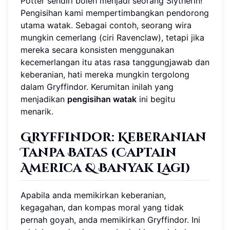
Potter sendiri boleh menjadi seorang Slytherin!
Pengisihan kami mempertimbangkan pendorong
utama watak. Sebagai contoh, seorang wira
mungkin cemerlang (ciri Ravenclaw), tetapi jika
mereka secara konsisten menggunakan
kecemerlangan itu atas rasa tanggungjawab dan
keberanian, hati mereka mungkin tergolong
dalam Gryffindor. Kerumitan inilah yang
menjadikan
pengisihan watak
ini begitu
menarik.
Gryffindor: Keberanian
Tanpa Batas (
Captain
America & Banyak Lagi
)
Apabila anda memikirkan keberanian,
kegagahan, dan kompas moral yang tidak
pernah goyah, anda memikirkan Gryffindor. Ini