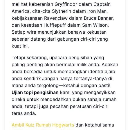
melihat keberanian Gryffindor dalam Captain
America, cita-cita Slytherin dalam Iron Man,
kebijaksanaan Ravenclaw dalam Bruce Banner,
dan kesetiaan Hufflepuff dalam Sam Wilson.
Setiap wira menunjukkan bahawa kekuatan
sebenar datang dari gabungan ciri-ciri yang
kuat ini.
Tetapi sekarang, upacara pengisihan yang
paling penting akan bermula: milik anda. Adakah
anda bersedia untuk membongkar identiti ajaib
anda sendiri? Jangan hanya tertanya-tanya di
mana anda tergolong—ketahui dengan pasti!
Ujian topi pengisihan
kami yang mengasyikkan
direka untuk mendedahkan bukan sahaja rumah
anda, tetapi juga pecahan peratusan ciri-ciri
teras anda.
Ambil Kuiz Rumah Hogwarts
dan ketahui sama