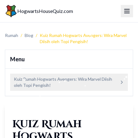
HogwartsHouseQuiz.com
Togol
Rumah
/
Blog
/
Kuiz Rumah Hogwarts Avengers: Wira Marvel
Diisih oleh Topi Pengisih!
Menu
Kuiz Rumah Hogwarts Avengers: Wira Marvel Diisih
oleh Topi Pengisih!
Kuiz Rumah
Hogwarts