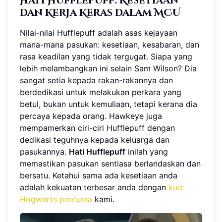
Hati Hufflepuff: Kesetiaan
dan Kerja Keras dalam MCU
Nilai-nilai Hufflepuff adalah asas kejayaan
mana-mana pasukan: kesetiaan, kesabaran, dan
rasa keadilan yang tidak tergugat. Siapa yang
lebih melambangkan ini selain Sam Wilson? Dia
sangat setia kepada rakan-rakannya dan
berdedikasi untuk melakukan perkara yang
betul, bukan untuk kemuliaan, tetapi kerana dia
percaya kepada orang. Hawkeye juga
mempamerkan ciri-ciri Hufflepuff dengan
dedikasi teguhnya kepada keluarga dan
pasukannya.
Hati Hufflepuff
inilah yang
memastikan pasukan sentiasa berlandaskan dan
bersatu. Ketahui sama ada kesetiaan anda
adalah kekuatan terbesar anda dengan
kuiz
Hogwarts percuma
kami.