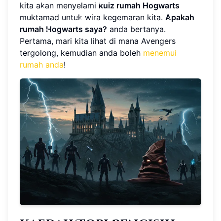
kita akan menyelami
kuiz rumah Hogwarts
muktamad untuk wira kegemaran kita.
Apakah
rumah Hogwarts saya?
anda bertanya.
Pertama, mari kita lihat di mana Avengers
tergolong, kemudian anda boleh
menemui
rumah anda
!