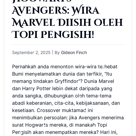
Avengers: Wira
Marvel Diisih oleh
Topi Pengisih!
September 2, 2025
| By
Gideon Finch
Pernahkah anda menonton wira-wira terhebat
Bumi menyelamatkan dunia dan terfikir, "Itu
memang tindakan Gryffindor"? Dunia Marvel
dan Harry Potter lebih dekat daripada yang
anda sangka, dihubungkan oleh tema-tema
abadi keberanian, cita-cita, kebijaksanaan, dan
kesetiaan. Crossover muktamad ini
menimbulkan persoalan: jika Avengers menerima
surat Hogwarts mereka, di manakah Topi
Pengisih akan menempatkan mereka? Hari ini,