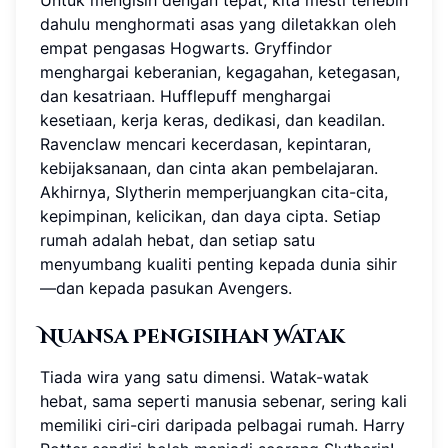
Untuk mengisih dengan tepat, kita mesti terlebih
dahulu menghormati asas yang diletakkan oleh
empat pengasas Hogwarts. Gryffindor
menghargai keberanian, kegagahan, ketegasan,
dan kesatriaan. Hufflepuff menghargai
kesetiaan, kerja keras, dedikasi, dan keadilan.
Ravenclaw mencari kecerdasan, kepintaran,
kebijaksanaan, dan cinta akan pembelajaran.
Akhirnya, Slytherin memperjuangkan cita-cita,
kepimpinan, kelicikan, dan daya cipta. Setiap
rumah adalah hebat, dan setiap satu
menyumbang kualiti penting kepada dunia sihir
—dan kepada pasukan Avengers.
Nuansa Pengisihan Watak
Tiada wira yang satu dimensi. Watak-watak
hebat, sama seperti manusia sebenar, sering kali
memiliki ciri-ciri daripada pelbagai rumah. Harry