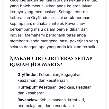
kecenderungan semula jadi dan kekuatan anda,
yang boleh menunjukkan anda ke arah laluan
kerjaya yang memuaskan. Sebagai contoh,
keberanian Gryffindor sesuai untuk peranan
kepimpinan, manakala intelek Ravenclaw
berkembang maju dalam penyelidikan dan
inovasi. Memahami personaliti teras anda
membantu anda mengenal pasti pekerjaan yang
selaras dengan apa yang anda lakukan terbaik.
Apakah ciri-ciri teras setiap
Rumah Hogwarts?
Gryffindor
: Keberanian, kegagahan,
keazaman, dan kesateriaan.
Hufflepuff
: Kesetiaan, dedikasi, keadilan,
dan kesabaran.
Ravenclaw
: Kebijaksanaan, kreativiti,
pembelajaran, dan kecerdasan.