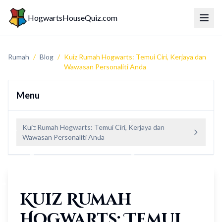
HogwartsHouseQuiz.com
Togol
Rumah
/
Blog
/
Kuiz Rumah Hogwarts: Temui Ciri, Kerjaya dan
Wawasan Personaliti Anda
Menu
Kuiz Rumah Hogwarts: Temui Ciri, Kerjaya dan
Wawasan Personaliti Anda
Kuiz Rumah
Hogwarts: Temui