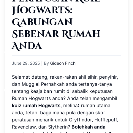
Hogwarts:
Gabungan
Sebenar Rumah
Anda
June 29, 2025
| By
Gideon Finch
Selamat datang, rakan-rakan ahli sihir, penyihir,
dan Muggle! Pernahkah anda tertanya-tanya
tentang keajaiban rumit di sebalik keputusan
Rumah Hogwarts anda? Anda telah mengambil
kuiz rumah Hogwarts
, melihat rumah utama
anda, tetapi bagaimana pula dengan skor
peratusan menarik untuk Gryffindor, Hufflepuff,
Ravenclaw, dan Slytherin?
Bolehkah anda