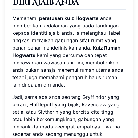
Diri Ajaib Anda
Memahami
peratusan kuiz Hogwarts
anda
memberikan kedalaman yang tiada tandingan
kepada identiti ajaib anda. Ia melangkaui label
ringkas, meraikan gabungan sifat rumit yang
benar-benar mendefinisikan anda.
Kuiz Rumah
Hogwarts
kami yang percuma dan tepat
menawarkan wawasan unik ini, membolehkan
anda bukan sahaja menemui rumah utama anda
tetapi juga memahami pengaruh halus rumah
lain di dalam diri anda.
Jadi, sama ada anda seorang Gryffindor yang
berani, Hufflepuff yang bijak, Ravenclaw yang
setia, atau Slytherin yang bercita-cita tinggi –
atau lebih berkemungkinan, gabungan yang
menarik daripada keempat-empatnya – warna
sebenar anda sedang menunggu untuk