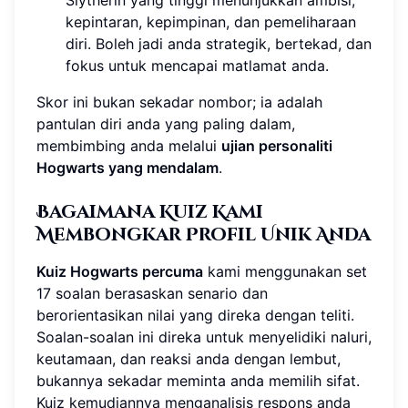
Slytherin yang tinggi menunjukkan ambisi,
kepintaran, kepimpinan, dan pemeliharaan
diri. Boleh jadi anda strategik, bertekad, dan
fokus untuk mencapai matlamat anda.
Skor ini bukan sekadar nombor; ia adalah
pantulan diri anda yang paling dalam,
membimbing anda melalui
ujian personaliti
Hogwarts yang mendalam
.
Bagaimana Kuiz Kami
Membongkar Profil Unik Anda
Kuiz Hogwarts percuma
kami menggunakan set
17 soalan berasaskan senario dan
berorientasikan nilai yang direka dengan teliti.
Soalan-soalan ini direka untuk menyelidiki naluri,
keutamaan, dan reaksi anda dengan lembut,
bukannya sekadar meminta anda memilih sifat.
Kuiz kemudiannya menganalisis respons anda