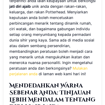
terperinci anda ialah keupayaan untuk berkongsi
jati diri ajaib
unik anda dengan rakan-rakan,
keluarga, dan rakan Potterhead. Menyiarkan
keputusan anda boleh mencetuskan
perbincangan menarik tentang dinamik rumah,
ciri watak, dan bagaimana gabungan individu
setiap orang menyumbang kepada permadani
dunia sihir yang kaya. Sama ada di media sosial
atau dalam sembang persendirian,
membandingkan peratusan boleh menjadi cara
yang menarik untuk mengukuhkan ikatan dan
meneroka nuansa personaliti. Ingin mengetahui
peratusan anda dan berkongsinya?
Mulakan
perjalanan anda
di laman web kami hari ini!
Mendedahkan Warna
Sebenar Anda: Tinjauan
Lebih Mendalam tentang