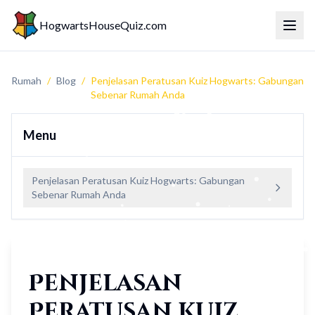
HogwartsHouseQuiz.com
Togol
Rumah
/
Blog
/
Penjelasan Peratusan Kuiz Hogwarts: Gabungan
Sebenar Rumah Anda
Menu
Penjelasan Peratusan Kuiz Hogwarts: Gabungan
Sebenar Rumah Anda
Penjelasan
Peratusan Kuiz