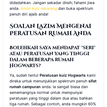
didedahkan. Jangan sekadar diisih; fahami jiwa
anda.
Ambil kuiz sekarang
dan buka spektrum
penuh diri ajaib anda!
Soalan Lazim Mengenai
Peratusan Rumah Anda
Bolehkah saya mendapat "seri"
atau peratusan yang tinggi
dalam beberapa rumah
Hogwarts?
Ya, sudah tentu!
Peratusan kuiz Hogwarts
kami
direka untuk menunjukkan spektrum penuh
sifat
rumah campuran
anda. Ia sangat biasa dan
sememangnya normal untuk mempunyai
peratusan yang tinggi dalam dua atau bahkan
tiga rumah. Sebagai contoh, anda mungkin 60%