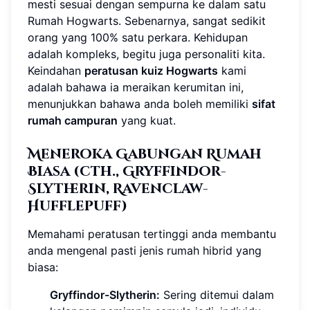
mesti sesuai dengan sempurna ke dalam satu
Rumah Hogwarts. Sebenarnya, sangat sedikit
orang yang 100% satu perkara. Kehidupan
adalah kompleks, begitu juga personaliti kita.
Keindahan
peratusan kuiz Hogwarts
kami
adalah bahawa ia meraikan kerumitan ini,
menunjukkan bahawa anda boleh memiliki
sifat
rumah campuran
yang kuat.
Meneroka Gabungan Rumah
Biasa (cth., Gryffindor-
Slytherin, Ravenclaw-
Hufflepuff)
Memahami peratusan tertinggi anda membantu
anda mengenal pasti jenis rumah hibrid yang
biasa:
Gryffindor-Slytherin:
Sering ditemui dalam