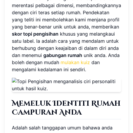
merentasi pelbagai dimensi, membandingkannya
dengan ciri teras setiap rumah. Pendekatan
yang teliti ini membolehkan kami menjana profil
yang benar-benar unik untuk anda, memberikan
skor topi pengisihan
khusus yang melangkaui
satu label. Ia adalah cara yang mendalam untuk
berhubung dengan keajaiban di dalam diri anda
dan menemui
gabungan rumah
unik anda. Anda
boleh dengan mudah
mulakan kuiz
dan
mengalami kedalaman ini sendiri.
Memeluk Identiti Rumah
Campuran Anda
Adalah salah tanggapan umum bahawa anda