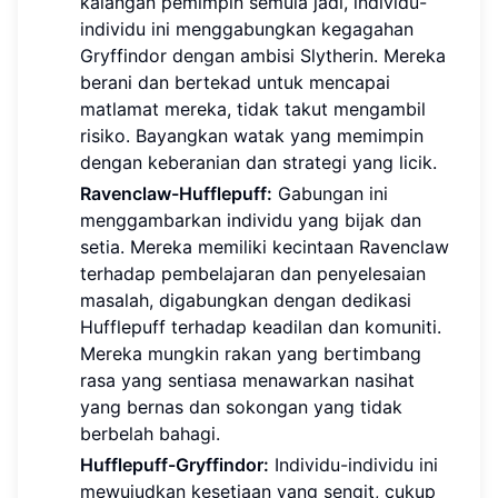
kalangan pemimpin semula jadi, individu-
individu ini menggabungkan kegagahan
Gryffindor dengan ambisi Slytherin. Mereka
berani dan bertekad untuk mencapai
matlamat mereka, tidak takut mengambil
risiko. Bayangkan watak yang memimpin
dengan keberanian dan strategi yang licik.
Ravenclaw-Hufflepuff:
Gabungan ini
menggambarkan individu yang bijak dan
setia. Mereka memiliki kecintaan Ravenclaw
terhadap pembelajaran dan penyelesaian
masalah, digabungkan dengan dedikasi
Hufflepuff terhadap keadilan dan komuniti.
Mereka mungkin rakan yang bertimbang
rasa yang sentiasa menawarkan nasihat
yang bernas dan sokongan yang tidak
berbelah bahagi.
Hufflepuff-Gryffindor:
Individu-individu ini
mewujudkan kesetiaan yang sengit, cukup