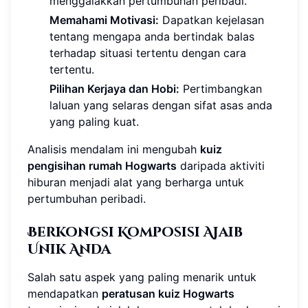
menggalakkan pertumbuhan peribadi.
Memahami Motivasi:
Dapatkan kejelasan
tentang mengapa anda bertindak balas
terhadap situasi tertentu dengan cara
tertentu.
Pilihan Kerjaya dan Hobi:
Pertimbangkan
laluan yang selaras dengan sifat asas anda
yang paling kuat.
Analisis mendalam ini mengubah
kuiz
pengisihan rumah Hogwarts
daripada aktiviti
hiburan menjadi alat yang berharga untuk
pertumbuhan peribadi.
Berkongsi Komposisi Ajaib
Unik Anda
Salah satu aspek yang paling menarik untuk
mendapatkan
peratusan kuiz Hogwarts