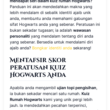
mendapat seri dalam kuiz rumah Hogwarts?
Panduan ini akan mendedahkan makna yang
lebih mendalam di sebalik identiti ajaib unik
anda, membantu anda memahami gabungan
sifat Hogwarts anda yang sebenar. Peratusan ini
bukan sekadar tugasan; ia adalah
wawasan
personaliti
yang mendalam tentang diri anda
yang sebenar. Bersedia untuk mendalami diri
ajaib anda?
Bongkar identiti anda
sekarang!
Mentafsir Skor
Peratusan Kuiz
Hogwarts Anda
Apabila anda mengambil
ujian topi pengisihan
,
ia bukan sekadar mencari satu rumah.
Kuiz
Rumah Hogwarts
kami yang unik pergi lebih
jauh. Ia mendedahkan pecahan terperinci,