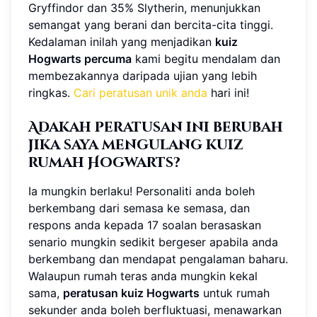
Gryffindor dan 35% Slytherin, menunjukkan
semangat yang berani dan bercita-cita tinggi.
Kedalaman inilah yang menjadikan
kuiz
Hogwarts percuma
kami begitu mendalam dan
membezakannya daripada ujian yang lebih
ringkas.
Cari peratusan unik anda
hari ini!
Adakah peratusan ini berubah
jika saya mengulang kuiz
rumah Hogwarts?
Ia mungkin berlaku! Personaliti anda boleh
berkembang dari semasa ke semasa, dan
respons anda kepada 17 soalan berasaskan
senario mungkin sedikit bergeser apabila anda
berkembang dan mendapat pengalaman baharu.
Walaupun rumah teras anda mungkin kekal
sama,
peratusan kuiz Hogwarts
untuk rumah
sekunder anda boleh berfluktuasi, menawarkan