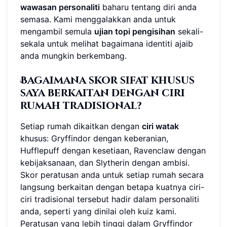
wawasan personaliti
baharu tentang diri anda
semasa. Kami menggalakkan anda untuk
mengambil semula
ujian topi pengisihan
sekali-
sekala untuk melihat bagaimana identiti ajaib
anda mungkin berkembang.
Bagaimana skor sifat khusus
saya berkaitan dengan ciri
rumah tradisional?
Setiap rumah dikaitkan dengan
ciri watak
khusus: Gryffindor dengan keberanian,
Hufflepuff dengan kesetiaan, Ravenclaw dengan
kebijaksanaan, dan Slytherin dengan ambisi.
Skor peratusan anda untuk setiap rumah secara
langsung berkaitan dengan betapa kuatnya ciri-
ciri tradisional tersebut hadir dalam personaliti
anda, seperti yang dinilai oleh kuiz kami.
Peratusan yang lebih tinggi dalam Gryffindor