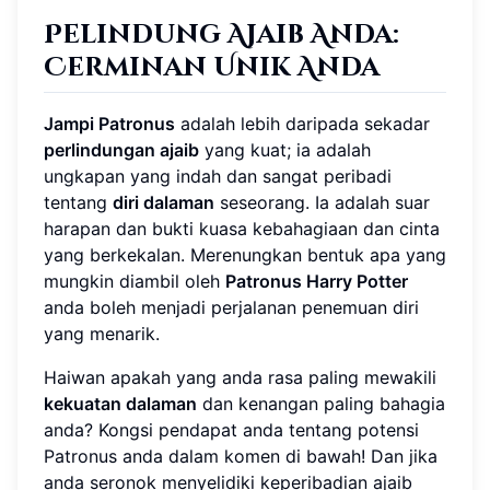
Pelindung Ajaib Anda:
Cerminan Unik Anda
Jampi Patronus
adalah lebih daripada sekadar
perlindungan ajaib
yang kuat; ia adalah
ungkapan yang indah dan sangat peribadi
tentang
diri dalaman
seseorang. Ia adalah suar
harapan dan bukti kuasa kebahagiaan dan cinta
yang berkekalan. Merenungkan bentuk apa yang
mungkin diambil oleh
Patronus Harry Potter
anda boleh menjadi perjalanan penemuan diri
yang menarik.
Haiwan apakah yang anda rasa paling mewakili
kekuatan dalaman
dan kenangan paling bahagia
anda? Kongsi pendapat anda tentang potensi
Patronus anda dalam komen di bawah! Dan jika
anda seronok menyelidiki keperibadian ajaib