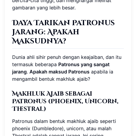
bercita-cita tinggi, dan menghargai melihat
gambaran yang lebih besar.
Daya Tarikan Patronus
Jarang: Apakah
Maksudnya?
Dunia ahli sihir penuh dengan keajaiban, dan itu
termasuk beberapa
Patronus yang sangat
jarang
.
Apakah maksud Patronus
apabila ia
mengambil bentuk makhluk ajaib?
Makhluk Ajaib sebagai
Patronus (Phoenix, Unicorn,
Thestral)
Patronus dalam bentuk makhluk ajaib seperti
phoenix (Dumbledore), unicorn, atau malah
Thestral adalah sangat jarang. Ini sering