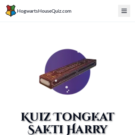
HogwartsHouseQuiz.com
Togol
Kuiz Tongkat
Sakti Harry