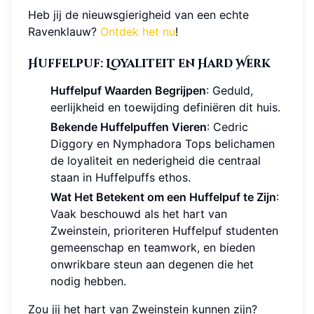
Heb jij de nieuwsgierigheid van een echte
Ravenklauw?
Ontdek het nu
!
Huffelpuf: Loyaliteit en Hard Werk
Huffelpuf Waarden Begrijpen
: Geduld,
eerlijkheid en toewijding definiëren dit huis.
Bekende Huffelpuffen Vieren
: Cedric
Diggory en Nymphadora Tops belichamen
de loyaliteit en nederigheid die centraal
staan in Huffelpuffs ethos.
Wat Het Betekent om een Huffelpuf te Zijn
:
Vaak beschouwd als het hart van
Zweinstein, prioriteren Huffelpuf studenten
gemeenschap en teamwork, en bieden
onwrikbare steun aan degenen die het
nodig hebben.
Zou jij het hart van Zweinstein kunnen zijn?