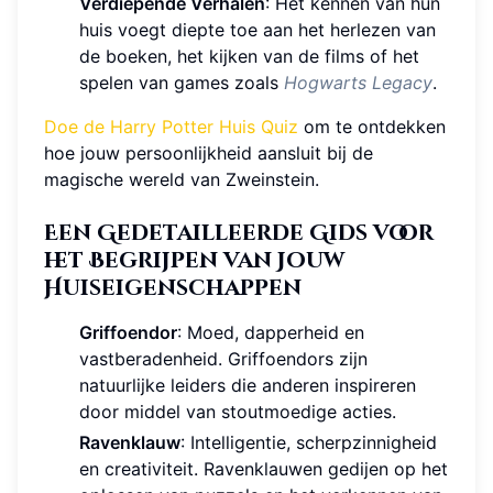
Verdiepende Verhalen
: Het kennen van hun
huis voegt diepte toe aan het herlezen van
de boeken, het kijken van de films of het
spelen van games zoals
Hogwarts Legacy
.
Doe de Harry Potter Huis Quiz
om te ontdekken
hoe jouw persoonlijkheid aansluit bij de
magische wereld van Zweinstein.
Een Gedetailleerde Gids voor
het Begrijpen van Jouw
Huiseigenschappen
Griffoendor
: Moed, dapperheid en
vastberadenheid. Griffoendors zijn
natuurlijke leiders die anderen inspireren
door middel van stoutmoedige acties.
Ravenklauw
: Intelligentie, scherpzinnigheid
en creativiteit. Ravenklauwen gedijen op het