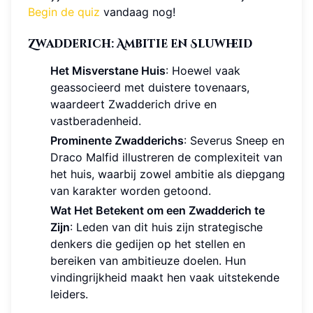
Begin de quiz
vandaag nog!
Zwadderich: Ambitie en Sluwheid
Het Misverstane Huis
: Hoewel vaak
geassocieerd met duistere tovenaars,
waardeert Zwadderich drive en
vastberadenheid.
Prominente Zwadderichs
: Severus Sneep en
Draco Malfid illustreren de complexiteit van
het huis, waarbij zowel ambitie als diepgang
van karakter worden getoond.
Wat Het Betekent om een Zwadderich te
Zijn
: Leden van dit huis zijn strategische
denkers die gedijen op het stellen en
bereiken van ambitieuze doelen. Hun
vindingrijkheid maakt hen vaak uitstekende
leiders.