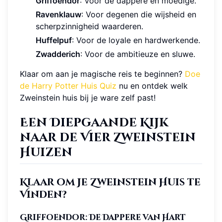
Griffoendor
: Voor de dappere en moedige.
Ravenklauw
: Voor degenen die wijsheid en
scherpzinnigheid waarderen.
Huffelpuf
: Voor de loyale en hardwerkende.
Zwadderich
: Voor de ambitieuze en sluwe.
Klaar om aan je magische reis te beginnen?
Doe
de Harry Potter Huis Quiz
nu en ontdek welk
Zweinstein huis bij je ware zelf past!
Een Diepgaande Kijk
naar de Vier Zweinstein
Huizen
Klaar om Je Zweinstein Huis te
Vinden?
Griffoendor: De Dappere van Hart