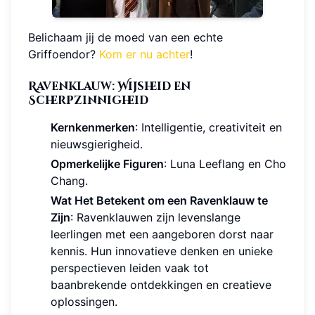
Belichaam jij de moed van een echte
Griffoendor?
Kom er nu achter
!
Ravenklauw: Wijsheid en
Scherpzinnigheid
Kernkenmerken
: Intelligentie, creativiteit en
nieuwsgierigheid.
Opmerkelijke Figuren
: Luna Leeflang en Cho
Chang.
Wat Het Betekent om een Ravenklauw te
Zijn
: Ravenklauwen zijn levenslange
leerlingen met een aangeboren dorst naar
kennis. Hun innovatieve denken en unieke
perspectieven leiden vaak tot
baanbrekende ontdekkingen en creatieve
oplossingen.