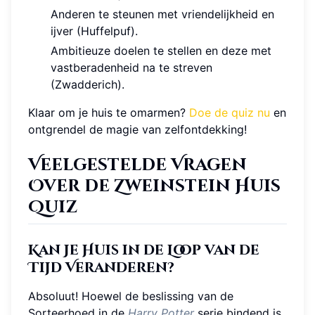
Anderen te steunen met vriendelijkheid en
ijver (Huffelpuf).
Ambitieuze doelen te stellen en deze met
vastberadenheid na te streven
(Zwadderich).
Klaar om je huis te omarmen?
Doe de quiz nu
en
ontgrendel de magie van zelfontdekking!
Veelgestelde Vragen
Over de Zweinstein Huis
Quiz
Kan Je Huis in de Loop van de
Tijd Veranderen?
Absoluut! Hoewel de beslissing van de
Sorteerhoed in de
Harry Potter
serie bindend is,