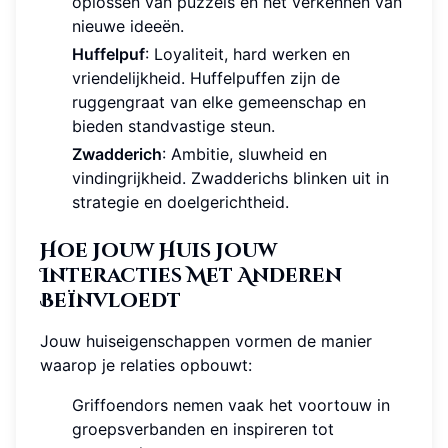
oplossen van puzzels en het verkennen van
nieuwe ideeën.
Huffelpuf
: Loyaliteit, hard werken en
vriendelijkheid. Huffelpuffen zijn de
ruggengraat van elke gemeenschap en
bieden standvastige steun.
Zwadderich
: Ambitie, sluwheid en
vindingrijkheid. Zwadderichs blinken uit in
strategie en doelgerichtheid.
Hoe Jouw Huis Jouw
Interacties Met Anderen
Beïnvloedt
Jouw huiseigenschappen vormen de manier
waarop je relaties opbouwt:
Griffoendors nemen vaak het voortouw in
groepsverbanden en inspireren tot