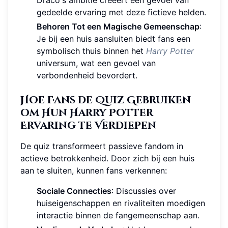
Draco's ambitie creëert een gevoel van
gedeelde ervaring met deze fictieve helden.
Behoren Tot een Magische Gemeenschap
:
Je bij een huis aansluiten biedt fans een
symbolisch thuis binnen het
Harry Potter
universum, wat een gevoel van
verbondenheid bevordert.
Hoe Fans de Quiz Gebruiken
om Hun Harry Potter
Ervaring te Verdiepen
De quiz transformeert passieve fandom in
actieve betrokkenheid. Door zich bij een huis
aan te sluiten, kunnen fans verkennen:
Sociale Connecties
: Discussies over
huiseigenschappen en rivaliteiten moedigen
interactie binnen de fangemeenschap aan.