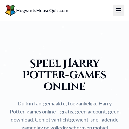
HogwartsHouseQuiz.com
Togg
Speel Harry
Potter-games
online
Duik in fan-gemaakte, toegankelijke Harry
Potter-games online – gratis, geen account, geen
download. Geniet van lichtgewicht, snel ladende
gameplay op volledig scherm op mobiel