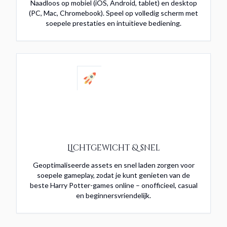
Naadloos op mobiel (iOS, Android, tablet) en desktop
(PC, Mac, Chromebook). Speel op volledig scherm met
soepele prestaties en intuïtieve bediening.
Lichtgewicht & snel
Geoptimaliseerde assets en snel laden zorgen voor
soepele gameplay, zodat je kunt genieten van de
beste Harry Potter-games online – onofficieel, casual
en beginnersvriendelijk.