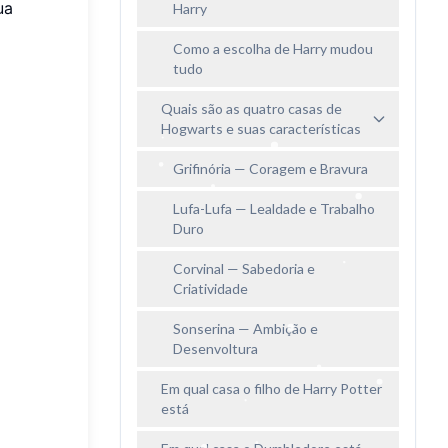
ua
Harry
Como a escolha de Harry mudou
tudo
Quais são as quatro casas de
Hogwarts e suas características
Grifinória — Coragem e Bravura
Lufa-Lufa — Lealdade e Trabalho
Duro
Corvinal — Sabedoria e
Criatividade
Sonserina — Ambição e
Desenvoltura
Em qual casa o filho de Harry Potter
está