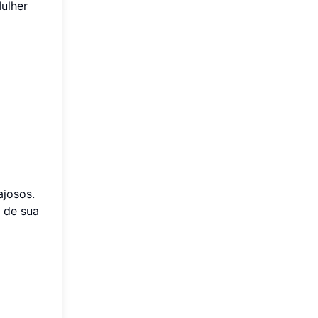
ulher
ajosos.
 de sua