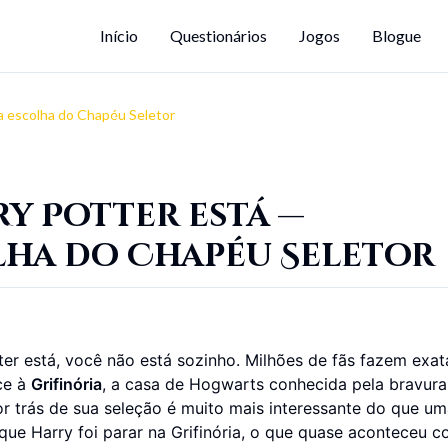
Início
Questionários
Jogos
Blogue
 a escolha do Chapéu Seletor
ry Potter está —
olha do Chapéu Seletor
ter está, você não está sozinho. Milhões de fãs fazem exa
ce à
Grifinória
, a casa de Hogwarts conhecida pela bravura
or trás de sua seleção é muito mais interessante do que u
que Harry foi parar na Grifinória, o que quase aconteceu c