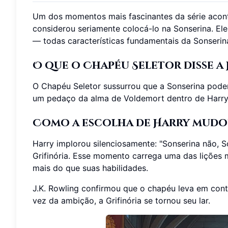
Um dos momentos mais fascinantes da série acont
considerou seriamente colocá-lo na Sonserina. El
— todas características fundamentais da Sonserin
O que o Chapéu Seletor disse a
O Chapéu Seletor sussurrou que a Sonserina pode
um pedaço da alma de Voldemort dentro de Harry, o
Como a escolha de Harry mud
Harry implorou silenciosamente: "Sonserina não, 
Grifinória. Esse momento carrega uma das lições 
mais do que suas habilidades.
J.K. Rowling confirmou que o chapéu leva em con
vez da ambição, a Grifinória se tornou seu lar.