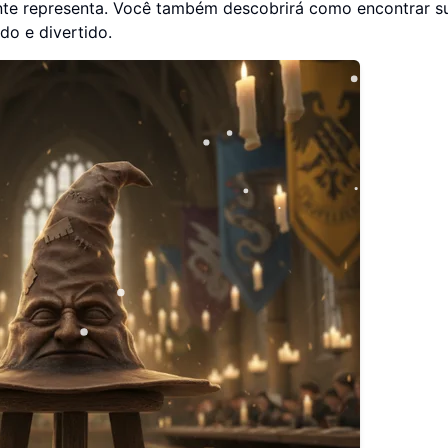
nte representa. Você também descobrirá como encontrar s
do e divertido.