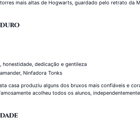
 torres mais altas de Hogwarts, guardado pelo retrato da M
o Duro
, honestidade, dedicação e gentileza
amander, Ninfadora Tonks
ta casa produziu alguns dos bruxos mais confiáveis e cor
f famosamente acolheu todos os alunos, independentemente
idade