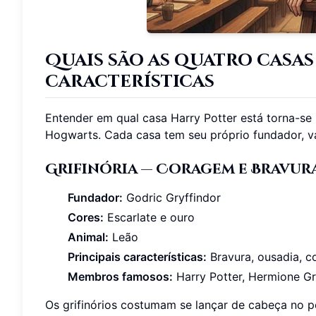
Quais são as quatro casas
características
Entender em qual casa Harry Potter está torna-se
Hogwarts. Cada casa tem seu próprio fundador, va
Grifinória — Coragem e Bravur
Fundador:
Godric Gryffindor
Cores:
Escarlate e ouro
Animal:
Leão
Principais características:
Bravura, ousadia, c
Membros famosos:
Harry Potter, Hermione G
Os grifinórios costumam se lançar de cabeça no p