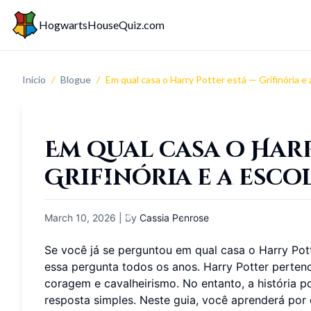
HogwartsHouseQuiz.com
Início
/
Blogue
/
Em qual casa o Harry Potter está — Grifinória e
Em qual casa o Har
Grifinória e a esc
March 10, 2026
| By
Cassia Penrose
Se você já se perguntou em qual casa o Harry Pot
essa pergunta todos os anos. Harry Potter perten
coragem e cavalheirismo. No entanto, a história p
resposta simples. Neste guia, você aprenderá por 