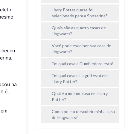
eletor
Harry Potter quase foi
selecionado para a Sonserina?
 mesmo
Quais são as quatro casas de
Hogwarts?
Você pode escolher sua casa de
onheceu
Hogwarts?
erina.
Em qual casa o Dumbledore está?
Em qual casa o Hagrid está em
Harry Potter?
locou na
ê é,
Qual é a melhor casa em Harry
Potter?
m em
Como posso descobrir minha casa
de Hogwarts?