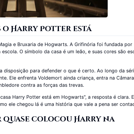
 o Harry Potter está
agia e Bruxaria de Hogwarts. A Grifinória foi fundada por
 escola. O símbolo da casa é um leão, e suas cores são es
 a disposição para defender o que é certo. Ao longo da séri
nte. Ele enfrenta Voldemort ainda criança, entra na Câmara
bledore contra as forças das trevas.
asa Harry Potter está em Hogwarts", a resposta é clara. 
omo ele chegou lá é uma história que vale a pena ser conta
r quase colocou Harry na