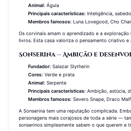
Animal:
Águia
Principais características:
Inteligência, sabedo
Membros famosos:
Luna Lovegood, Cho Chang,
Os corvinais amam o aprendizado e a exploração i
livros. Esta casa valoriza o pensamento criativo 
Sonserina — Ambição e Desenvo
Fundador:
Salazar Slytherin
Cores:
Verde e prata
Animal:
Serpente
Principais características:
Ambição, astúcia, d
Membros famosos:
Severo Snape, Draco Malfo
A Sonserina tem uma reputação complicada. Embo
personagens mais corajosos de toda a série — ta
sonserinos simplesmente sabem o que querem e tr