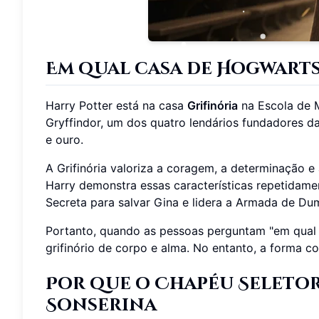
Em qual casa de Hogwarts
Harry Potter está na casa
Grifinória
na Escola de M
Gryffindor, um dos quatro lendários fundadores da
e ouro.
A Grifinória valoriza a coragem, a determinação e
Harry demonstra essas características repetidame
Secreta para salvar Gina e lidera a Armada de Dum
Portanto, quando as pessoas perguntam "em qual c
grifinório de corpo e alma. No entanto, a forma c
Por que o Chapéu Seleto
Sonserina