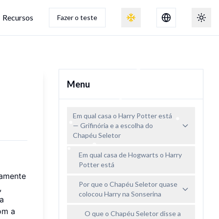
Recursos
Fazer o teste
Alternar efeito de neve
Alter
Menu
Em qual casa o Harry Potter está
— Grifinória e a escolha do
Chapéu Seletor
Em qual casa de Hogwarts o Harry
Potter está
tamente
Por que o Chapéu Seletor quase
,
colocou Harry na Sonserina
ma
om a
O que o Chapéu Seletor disse a