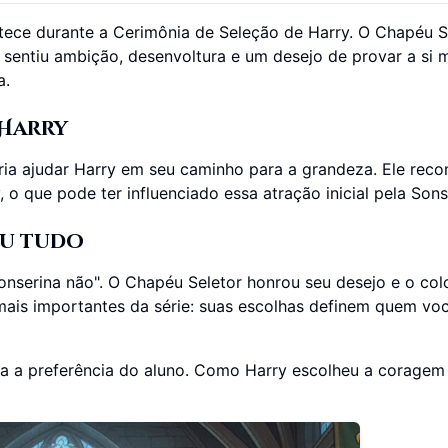
ece durante a Cerimônia de Seleção de Harry. O Chapéu S
e sentiu ambição, desenvoltura e um desejo de provar a si
a.
 Harry
ria ajudar Harry em seu caminho para a grandeza. Ele rec
 que pode ter influenciado essa atração inicial pela Sons
ou tudo
Sonserina não". O Chapéu Seletor honrou seu desejo e o co
mais importantes da série: suas escolhas definem quem voc
ta a preferência do aluno. Como Harry escolheu a corage