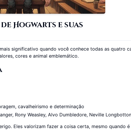
 de Hogwarts e suas
 mais significativo quando você conhece todas as quatro c
lores, cores e animal emblemático.
a
oragem, cavalheirismo e determinação
ranger, Rony Weasley, Alvo Dumbledore, Neville Longbotto
erigo. Eles valorizam fazer a coisa certa, mesmo quando é