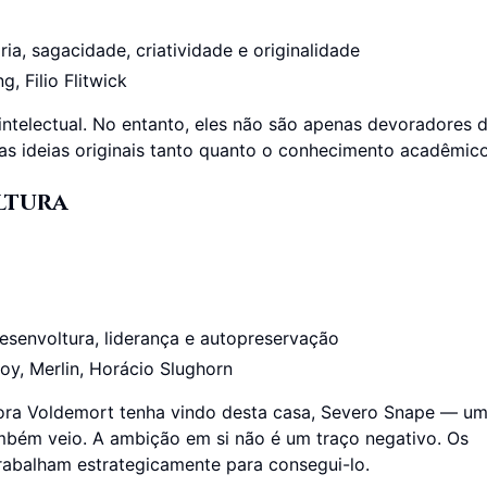
ria, sagacidade, criatividade e originalidade
 Filio Flitwick
ntelectual. No entanto, eles não são apenas devoradores 
e as ideias originais tanto quanto o conhecimento acadêmico
ltura
esenvoltura, liderança e autopreservação
y, Merlin, Horácio Slughorn
ra Voldemort tenha vindo desta casa, Severo Snape — u
mbém veio. A ambição em si não é um traço negativo. Os
abalham estrategicamente para consegui-lo.