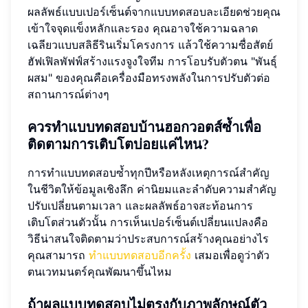
ผลลัพธ์แบบเปอร์เซ็นต์จากแบบทดสอบละเอียดช่วยคุณ
เข้าใจจุดแข็งหลักและรอง คุณอาจใช้ความฉลาด
เฉลียวแบบสลิธีรินเริ่มโครงการ แล้วใช้ความซื่อสัตย์
ฮัฟเฟิลพัฟฟ์สร้างแรงจูงใจทีม การโอบรับตัวตน "พันธุ์
ผสม" ของคุณคือเครื่องมือทรงพลังในการปรับตัวต่อ
สถานการณ์ต่างๆ
ควรทำแบบทดสอบบ้านฮอกวอตส์ซ้ำเพื่อ
ติดตามการเติบโตบ่อยแค่ไหน?
การทำแบบทดสอบซ้ำทุกปีหรือหลังเหตุการณ์สำคัญ
ในชีวิตให้ข้อมูลเชิงลึก ค่านิยมและลำดับความสำคัญ
ปรับเปลี่ยนตามเวลา และผลลัพธ์อาจสะท้อนการ
เติบโตส่วนตัวนั้น การเห็นเปอร์เซ็นต์เปลี่ยนแปลงคือ
วิธีน่าสนใจติดตามว่าประสบการณ์สร้างคุณอย่างไร
คุณสามารถ
ทำแบบทดสอบอีกครั้ง
เสมอเพื่อดูว่าตัว
ตนเวทมนตร์คุณพัฒนาขึ้นไหม
ถ้าผลแบบทดสอบไม่ตรงกับภาพลักษณ์ตัว