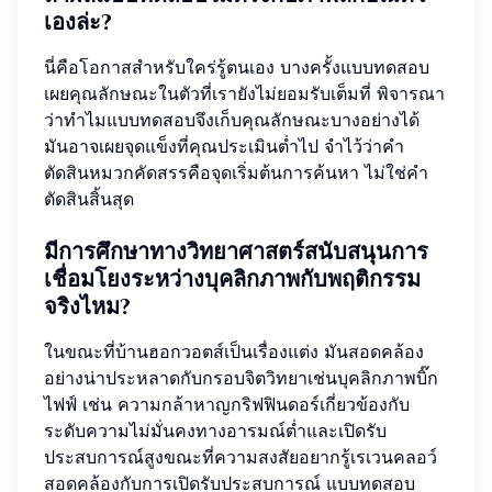
เองล่ะ?
นี่คือโอกาสสำหรับใคร่รู้ตนเอง บางครั้งแบบทดสอบ
เผยคุณลักษณะในตัวที่เรายังไม่ยอมรับเต็มที่ พิจารณา
ว่าทำไมแบบทดสอบจึงเก็บคุณลักษณะบางอย่างได้
มันอาจเผยจุดแข็งที่คุณประเมินต่ำไป จำไว้ว่าคำ
ตัดสินหมวกคัดสรรคือจุดเริ่มต้นการค้นหา ไม่ใช่คำ
ตัดสินสิ้นสุด
มีการศึกษาทางวิทยาศาสตร์สนับสนุนการ
เชื่อมโยงระหว่างบุคลิกภาพกับพฤติกรรม
จริงไหม?
ในขณะที่บ้านฮอกวอตส์เป็นเรื่องแต่ง มันสอดคล้อง
อย่างน่าประหลาดกับกรอบจิตวิทยาเช่นบุคลิกภาพบิ๊ก
ไฟฟ์ เช่น ความกล้าหาญกริฟฟินดอร์เกี่ยวข้องกับ
ระดับความไม่มั่นคงทางอารมณ์ต่ำและเปิดรับ
ประสบการณ์สูงขณะที่ความสงสัยอยากรู้เรเวนคลอว์
สอดคล้องกับการเปิดรับประสบการณ์ แบบทดสอบ