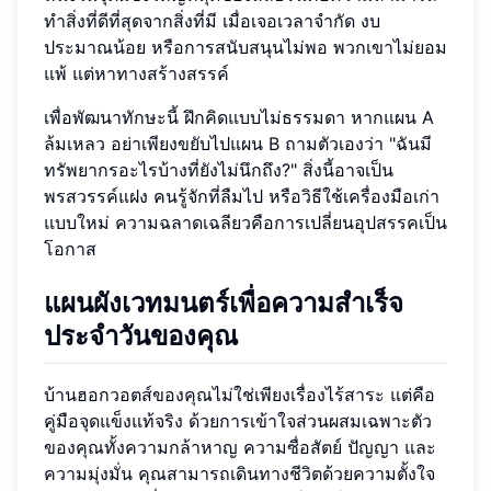
ทำสิ่งที่ดีที่สุดจากสิ่งที่มี เมื่อเจอเวลาจำกัด งบ
ประมาณน้อย หรือการสนับสนุนไม่พอ พวกเขาไม่ยอม
แพ้ แต่หาทางสร้างสรรค์
เพื่อพัฒนาทักษะนี้ ฝึกคิดแบบไม่ธรรมดา หากแผน A
ล้มเหลว อย่าเพียงขยับไปแผน B ถามตัวเองว่า "ฉันมี
ทรัพยากรอะไรบ้างที่ยังไม่นึกถึง?" สิ่งนี้อาจเป็น
พรสวรรค์แฝง คนรู้จักที่ลืมไป หรือวิธีใช้เครื่องมือเก่า
แบบใหม่ ความฉลาดเฉลียวคือการเปลี่ยนอุปสรรคเป็น
โอกาส
แผนผังเวทมนตร์เพื่อความสำเร็จ
ประจำวันของคุณ
บ้านฮอกวอตส์ของคุณไม่ใช่เพียงเรื่องไร้สาระ แต่คือ
คู่มือจุดแข็งแท้จริง ด้วยการเข้าใจส่วนผสมเฉพาะตัว
ของคุณทั้งความกล้าหาญ ความซื่อสัตย์ ปัญญา และ
ความมุ่งมั่น คุณสามารถเดินทางชีวิตด้วยความตั้งใจ