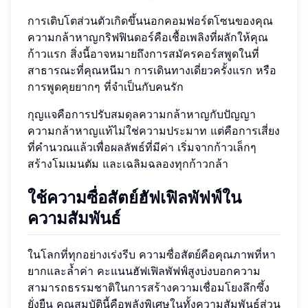
การเติบโตส่วนตัวเกิดขึ้นนอกคอมฟอร์ตโซนของคุณ
ความกล้าหาญกริฟฟินดอร์คือเชื้อเพลิงที่ผลักให้คุณ
ก้าวแรก สิ่งนี้อาจหมายถึงการสมัครคอร์สพูดในที่
สาธารณะที่คุณหนีมา การเดินทางเดี่ยวครั้งแรก หรือ
การพูดคุยยากๆ ที่จำเป็นกับคนรัก
กุญแจคือการปรับสมดุลความกล้าหาญกับปัญญา
ความกล้าหาญแท้ไม่ใช่ความประมาท แต่คือการเสี่ยง
ที่คำนวณแล้วเพื่อผลลัพธ์ที่มีค่า เริ่มจากก้าวเล็กๆ
สร้างโมเมนตัม และเฉลิมฉลองทุกก้าวกล้า
ใช้ความซื่อสัตย์ฮัฟเฟิลพัฟฟ์ใน
ความสัมพันธ์
ในโลกที่ทุกอย่างเร่งรีบ ความซื่อสัตย์คือคุณภาพที่หา
ยากและล้ำค่า คะแนนฮัฟเฟิลพัฟฟ์สูงบ่งบอกความ
สามารถธรรมชาติในการสร้างความเชื่อมโยงลึกซึ้ง
ยั่งยืน คุณสมบัตินี้คือพลังพิเศษในทั้งความสัมพันธ์ส่วน