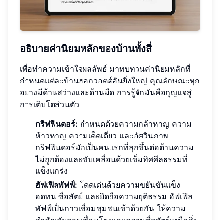
อธิบายค่านิยมหลักของบ้านทั้งสี่
เพื่อทำความเข้าใจผลลัพธ์ มาทบทวนค่านิยมหลักที่
กำหนดแต่ละบ้านฮอกวอตส์อันยิ่งใหญ่ คุณลักษณะทุก
อย่างมีด้านสว่างและด้านมืด การรู้จักมันคือกุญแจสู่
การเติบโตส่วนตัว
กริฟฟินดอร์:
กำหนดด้วยความกล้าหาญ ความ
ห้าวหาญ ความเด็ดเดี่ยว และอัศวินภาพ
กริฟฟินดอร์มักเป็นคนแรกที่ลุกขึ้นต่อต้านความ
ไม่ถูกต้องและขับเคลื่อนด้วยเข็มทิศศีลธรรมที่
แข็งแกร่ง
ฮัฟเฟิลพัฟฟ์:
โดดเด่นด้วยความขยันขันแข็ง
อดทน ซื่อสัตย์ และยึดถือความยุติธรรม ฮัฟเฟิล
พัฟฟ์เป็นกาวเชื่อมชุมชนเข้าด้วยกัน ให้ความ
สำคัญกับการเชื่อมโยงและความซื่อสัตย์เหนือสิ่ง