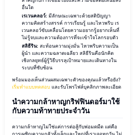
อื่นใด
เรเวนคลอว์:
มีลักษณะเฉพาะด้วยสติปัญญา
ความคิดสร้างสรรค์ การเรียนรู้ และไหวพริบ เร
เวนคลอว์ขับเคลื่อนโดยความอยากรู้อยากเห็นที่
ไม่รู้จบและความต้องการที่จะเข้าใจโลกรอบตัว
สลิธีริน:
สะท้อนความมุ่งมั่น ไหวพริบความเป็น
ผู้นำ และความฉลาดเฉลียว สลิธีรินคือนักคิด
เชิงกลยุทธ์ผู้รู้วิธีบรรลุเป้าหมายและเดินทางใน
ระบบที่ซับซ้อน
พร้อมมองเห็นส่วนผสมเฉพาะตัวของคุณแล้วหรือยัง?
เริ่มทำแบบทดสอบ
และรับโพรไฟล์บุคลิกภาพละเอียด
นำความกล้าหาญกริฟฟินดอร์มาใช้
กับความท้าทายประจำวัน
ความกล้าหาญไม่ใช่แค่การต่อสู้กับพ่อมดมืด แต่คือ
การเผชิญความกลัวทั้งเล็กและใหญ่ที่เราเจอทุกวัน ไม่