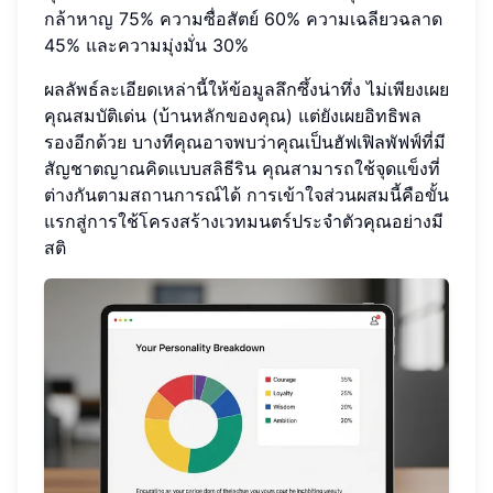
กล้าหาญ 75% ความซื่อสัตย์ 60% ความเฉลียวฉลาด
45% และความมุ่งมั่น 30%
ผลลัพธ์ละเอียดเหล่านี้ให้ข้อมูลลึกซึ้งน่าทึ่ง ไม่เพียงเผย
คุณสมบัติเด่น (บ้านหลักของคุณ) แต่ยังเผยอิทธิพล
รองอีกด้วย บางทีคุณอาจพบว่าคุณเป็นฮัฟเฟิลพัฟฟ์ที่มี
สัญชาตญาณคิดแบบสลิธีริน คุณสามารถใช้จุดแข็งที่
ต่างกันตามสถานการณ์ได้ การเข้าใจส่วนผสมนี้คือขั้น
แรกสู่การใช้โครงสร้างเวทมนตร์ประจำตัวคุณอย่างมี
สติ