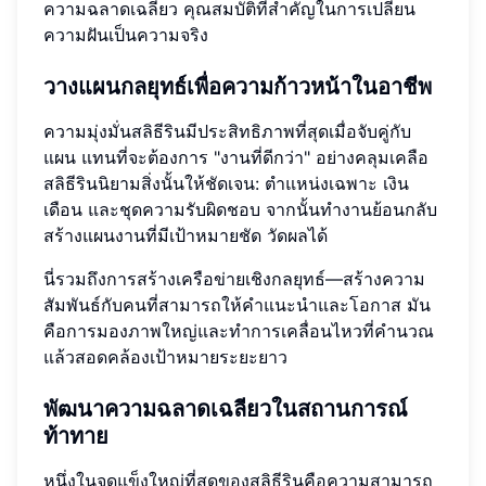
ความฉลาดเฉลียว คุณสมบัติที่สำคัญในการเปลี่ยน
ความฝันเป็นความจริง
วางแผนกลยุทธ์เพื่อความก้าวหน้าในอาชีพ
ความมุ่งมั่นสลิธีรินมีประสิทธิภาพที่สุดเมื่อจับคู่กับ
แผน แทนที่จะต้องการ "งานที่ดีกว่า" อย่างคลุมเคลือ
สลิธีรินนิยามสิ่งนั้นให้ชัดเจน: ตำแหน่งเฉพาะ เงิน
เดือน และชุดความรับผิดชอบ จากนั้นทำงานย้อนกลับ
สร้างแผนงานที่มีเป้าหมายชัด วัดผลได้
นี่รวมถึงการสร้างเครือข่ายเชิงกลยุทธ์—สร้างความ
สัมพันธ์กับคนที่สามารถให้คำแนะนำและโอกาส มัน
คือการมองภาพใหญ่และทำการเคลื่อนไหวที่คำนวณ
แล้วสอดคล้องเป้าหมายระยะยาว
พัฒนาความฉลาดเฉลียวในสถานการณ์
ท้าทาย
หนึ่งในจุดแข็งใหญ่ที่สุดของสลิธีรินคือความสามารถ