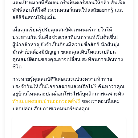
และเป้าหมายที่ชัดเจน กริฟฟินดอร์สอนให้กล้า ฮัฟเฟิล
พัฟฟ์สอนให้ใจดี เรเวนคลอว์สอนให้สงสัยอยากรู้ และ
สลิธีรินสอนให้มุ่งมั่น
เมื่อคุณเรียนรู้ปรับคุณสมบัติเวทมนตร์ภายในให้
ประสานกัน นั่นคือช่วงเวลาที่มนตราแท้เริ่มต้นขึ้น!
ผู้นำกล้าหาญยังจำเป็นต้องมีความซื่อสัตย์ นักฝันมุ่ง
มั่นจำเป็นต้องมีปัญญา ขณะคุณเติบโตและเปลี่ยน
คุณสมบัติเด่นของคุณอาจเปลี่ยน สะท้อนการเดินทาง
ชีวิต
กระหายรู้คุณสมบัติวิเศษและแปลงความท้าทาย
ประจำวันให้เป็นโอกาสฉายแสงหรือไม่? ค้นหาว่าคุณ
อยู่บ้านไหนและปลดล็อกโพรไฟล์บุคลิกภาพเฉพาะตัว
ทำแบบทดสอบบ้านฮอกวอตส์ฟรี
ของเราตอนนี้และ
ปลดปล่อยศักยภาพเวทมนตร์ของคุณ!