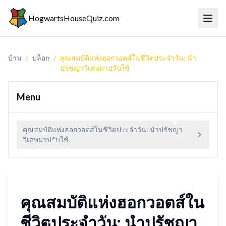
HogwartsHouseQuiz.com
สลับเ
บ้าน
/
บล็อก
/
คุณสมบัติแห่งฮอกวอตส์ในชีวิตประจำวัน: นำ
ปรัชญาวิเศษมาปรับใช้
Menu
คุณสมบัติแห่งฮอกวอตส์ในชีวิตประจำวัน: นำปรัชญา
วิเศษมาปรับใช้
คุณสมบัติแห่งฮอกวอตส์ใน
ชีวิตประจำวัน: นำปรัชญา