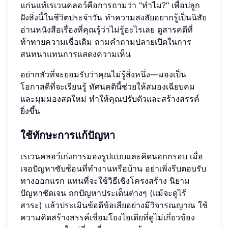
แก่นแท้เรเวนคลอว์คือการถามว่า "ทำไม?" เพื่อปลูก
ฝังสิ่งนี้ในชีวิตประจำวัน ทำความสงสัยอยากรู้เป็นนิสัย
อ่านหนังสือเรื่องที่คุณรู้ว่าไม่รู้อะไรเลย ดูสารคดีที่
ท้าทายความเชื่อเดิม ถามคำถามปลายเปิดในการ
สนทนาแทนการแสดงความเห็น
อย่ากลัวที่จะยอมรับว่าคุณไม่รู้สิ่งหนึ่ง—มองเป็น
โอกาสดีที่จะเรียนรู้ ทัศนคตินี้ช่วยให้สมองเฉียบคม
และมุมมองสดใหม่ ทำให้คุณปรับตัวและสร้างสรรค์
ยิ่งขึ้น
ใช้ทักษะการแก้ปัญหา
เรเวนคลอว์เก่งการมองรูปแบบและคิดนอกกรอบ เมื่อ
เจอปัญหาซับซ้อนที่ทำงานหรือบ้าน อย่าเพิ่งรีบตอบรับ
ทางออกแรก แทนที่จะใช้วิธีเชิงโครงสร้าง นิยาม
ปัญหาชัดเจน ถกปัญหาประเด็นต่างๆ (แม้จะดูไร้
สาระ) แล้วประเมินข้อดีข้อเสียอย่างมีวิจารณญาณ ใช้
ความคิดสร้างสรรค์เชื่อมโยงไอเดียที่ดูไม่เกี่ยวข้อง