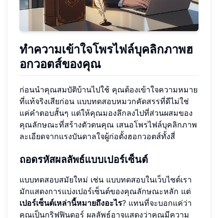
ทำความเข้าใจโพรไฟล์บุคลิกภาพฮ
อกวอตส์ของคุณ
ก่อนนำคุณสมบัติบ้านไปใช้ คุณต้องเข้าใจความหมาย
ที่แท้จริงเสียก่อน แบบทดสอบหมวกคัดสรรที่ดีไม่ใช่
แค่คำตอบสั้นๆ แต่ให้คุณมองลึกลงไปที่ส่วนผสมของ
คุณลักษณะที่สร้างตัวตนคุณ เสนอโพรไฟล์บุคลิกภาพ
ละเอียดจากแรงบันดาลใจผู้ก่อตั้งฮอกวอตส์ทั้งสี่
ถอดรหัสผลลัพธ์แบบเปอร์เซ็นต์
แบบทดสอบสมัยใหม่ เช่น แบบทดสอบในเว็บไซต์เรา
มักแสดงการแบ่งเปอร์เซ็นต์ของคุณลักษณะหลัก แต่
เปอร์เซ็นต์เหล่านี้หมายถึงอะไร
? แทนที่จะบอกแค่ว่า
คุณเป็นกริฟฟินดอร์ ผลลัพธ์อาจแสดงว่าคุณมีความ