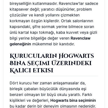
bireyselliğin kutlanmasıdır. Ravenclaw'lar sadece
kitapsever değil; yaratıcı düşünürler, problem
çözücüler ve kendi yollarını çizmekten
korkmayan özgün kişilerdir. Ortak salonlarının
kapısındaki, şifre sormak yerine bilmece soran
ünlü kartal kapı tokmağı, kaba kuvvet veya gizli
bilgi yerine bilgeliğe değer veren
Ravenclaw
geleneğinin
mükemmel bir kanıtıdır.
Kurucuların Hogwarts
Bina Seçimi Üzerindeki
Kalıcı Etkisi
Dört kurucu her zaman anlaşamasalar da,
birleşik çabaları büyücülük dünyasında eşi
benzeri olmayan bir büyü okulu yarattı. Farklı
kişilikleri ve değerleri,
Hogwarts bina seçiminin
bu kadar derin bir deneyim olmasının nedenidir.