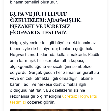
binanın temelini oluşturur.
Kupa ve Hufflepuff
Özellikleri: Adanmışlık,
Nezaket ve Ücretsiz
Hogwarts Testimiz
Helga, yiyeceklerle ilgili büyülerdeki inanılmaz
becerisiyle de biliniyordu; bunların çoğu hala
Hogwarts mutfaklarında kullanılmaktadır. Küçük
ama karmaşık bir eser olan altın kupası,
alçakgönüllülüğünü ve sıcaklığını sembolize
ediyordu. Gerçek gücün her zaman en gürültülü
veya en zeki olmakla ilgili olmadığını, aksine
kararlı, adil ve herkese dost olmakla ilgili
olduğunu hatırlatır. Bu özelliklerin sizinle
rezonansa girip girmediğini
ücretsiz Hogwarts
testimizi
çözerek görün.