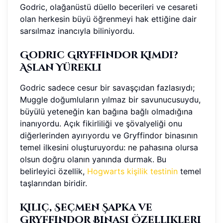
Godric, olağanüstü düello becerileri ve cesareti
olan herkesin büyü öğrenmeyi hak ettiğine dair
sarsılmaz inancıyla biliniyordu.
Godric Gryffindor Kimdi?
Aslan Yürekli
Godric sadece cesur bir savaşçıdan fazlasıydı;
Muggle doğumluların yılmaz bir savunucusuydu,
büyülü yeteneğin kan bağına bağlı olmadığına
inanıyordu. Açık fikirliliği ve şövalyeliği onu
diğerlerinden ayırıyordu ve Gryffindor binasının
temel ilkesini oluşturuyordu: ne pahasına olursa
olsun doğru olanın yanında durmak. Bu
belirleyici özellik,
Hogwarts kişilik testinin
temel
taşlarından biridir.
Kılıç, Seçmen Şapka ve
Gryffindor Binası Özellikleri