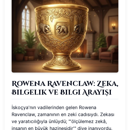
Rowena Ravenclaw: Zeka,
Bilgelik ve Bilgi Arayışı
İskoçya'nın vadilerinden gelen Rowena
Ravenclaw, zamanının en zeki cadısıydı. Zekası
ve yaratıcılığıyla ünlüydü; "'ölçülemez zekâ,
insanın en büyük hazinesidir'" diye inanıyordu.