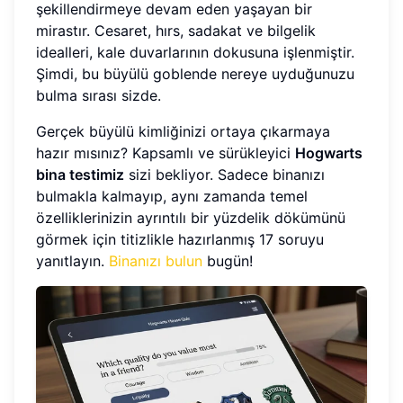
şekillendirmeye devam eden yaşayan bir
mirastır. Cesaret, hırs, sadakat ve bilgelik
idealleri, kale duvarlarının dokusuna işlenmiştir.
Şimdi, bu büyülü goblende nereye uyduğunuzu
bulma sırası sizde.
Gerçek büyülü kimliğinizi ortaya çıkarmaya
hazır mısınız? Kapsamlı ve sürükleyici
Hogwarts
bina testimiz
sizi bekliyor. Sadece binanızı
bulmakla kalmayıp, aynı zamanda temel
özelliklerinizin ayrıntılı bir yüzdelik dökümünü
görmek için titizlikle hazırlanmış 17 soruyu
yanıtlayın.
Binanızı bulun
bugün!