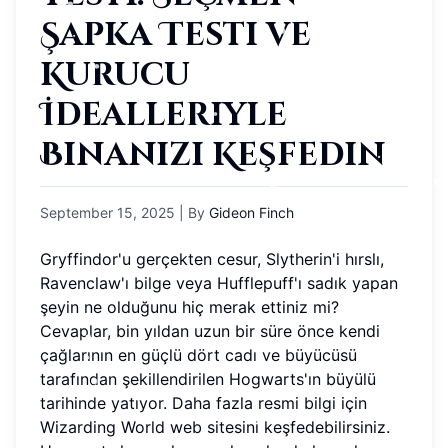
Şapka Testi ve
Kurucu
İdealleriyle
Binanızı Keşfedin
September 15, 2025
| By
Gideon Finch
Gryffindor'u gerçekten cesur, Slytherin'i hırslı,
Ravenclaw'ı bilge veya Hufflepuff'ı sadık yapan
şeyin ne olduğunu hiç merak ettiniz mi?
Cevaplar, bin yıldan uzun bir süre önce kendi
çağlarının en güçlü dört cadı ve büyücüsü
tarafından şekillendirilen Hogwarts'ın büyülü
tarihinde yatıyor. Daha fazla resmi bilgi için
Wizarding World web sitesini keşfedebilirsiniz.