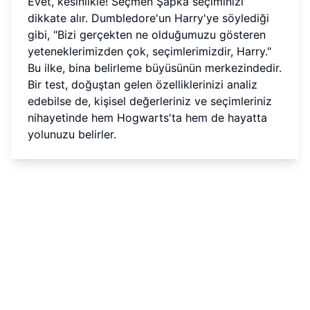
Evet, kesinlikle! Seçmen Şapka seçiminizi
dikkate alır. Dumbledore'un Harry'ye söylediği
gibi, "Bizi gerçekten ne olduğumuzu gösteren
yeteneklerimizden çok, seçimlerimizdir, Harry."
Bu ilke, bina belirleme büyüsünün merkezindedir.
Bir test, doğuştan gelen özelliklerinizi analiz
edebilse de, kişisel değerleriniz ve seçimleriniz
nihayetinde hem Hogwarts'ta hem de hayatta
yolunuzu belirler.