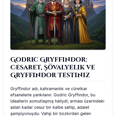
Godric Gryffindor:
Cesaret, Şövalyelik ve
Gryffindor Testiniz
Gryffindor adı, kahramanlık ve cüretkar
efsanelerle yankılanır. Godric Gryffindor, bu
ideallerin somutlaşmış haliydi; arması üzerindeki
aslan kadar cesur bir kalbe sahip, adalet
şampiyonuydu. Vahşi bir bozkırdan gelen