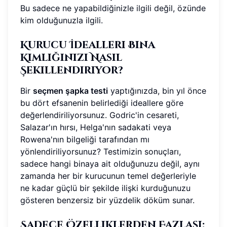
Bu sadece ne yapabildiğinizle ilgili değil, özünde
kim olduğunuzla ilgili.
Kurucu İdealleri Bina
Kimliğinizi Nasıl
Şekillendiriyor?
Bir
seçmen şapka testi
yaptığınızda, bin yıl önce
bu dört efsanenin belirlediği ideallere göre
değerlendiriliyorsunuz. Godric'in cesareti,
Salazar'ın hırsı, Helga'nın sadakati veya
Rowena'nın bilgeliği tarafından mı
yönlendiriliyorsunuz? Testimizin sonuçları,
sadece hangi binaya ait olduğunuzu değil, aynı
zamanda her bir kurucunun temel değerleriyle
ne kadar güçlü bir şekilde ilişki kurduğunuzu
gösteren benzersiz bir yüzdelik döküm sunar.
Sadece Özelliklerden Fazlası: