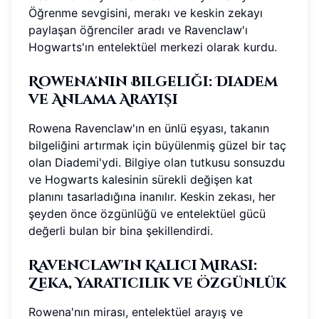
Öğrenme sevgisini, merakı ve keskin zekayı
paylaşan öğrenciler aradı ve Ravenclaw'ı
Hogwarts'ın entelektüel merkezi olarak kurdu.
Rowena'nın Bilgeliği: Diadem
ve Anlama Arayışı
Rowena Ravenclaw'ın en ünlü eşyası, takanın
bilgeliğini artırmak için büyülenmiş güzel bir taç
olan Diademi'ydi. Bilgiye olan tutkusu sonsuzdu
ve Hogwarts kalesinin sürekli değişen kat
planını tasarladığına inanılır. Keskin zekası, her
şeyden önce özgünlüğü ve entelektüel gücü
değerli bulan bir bina şekillendirdi.
Ravenclaw'ın Kalıcı Mirası:
Zeka, Yaratıcılık ve Özgünlük
Rowena'nın mirası, entelektüel arayış ve