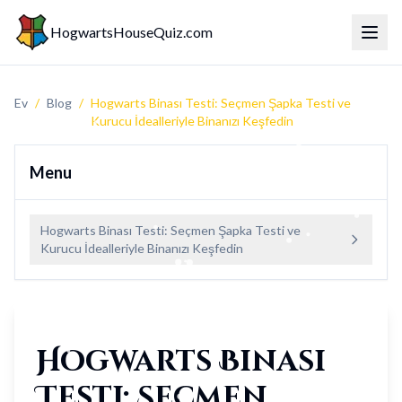
HogwartsHouseQuiz.com
Menü 
Ev
/
Blog
/
Hogwarts Binası Testi: Seçmen Şapka Testi ve
Kurucu İdealleriyle Binanızı Keşfedin
Menu
Hogwarts Binası Testi: Seçmen Şapka Testi ve
Kurucu İdealleriyle Binanızı Keşfedin
Hogwarts Binası
Testi: Seçmen