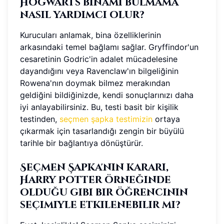
Hogwarts binamı bulmama
nasıl yardımcı olur?
Kurucuları anlamak, bina özelliklerinin
arkasındaki temel bağlamı sağlar. Gryffindor'un
cesaretinin Godric'in adalet mücadelesine
dayandığını veya Ravenclaw'ın bilgeliğinin
Rowena'nın doymak bilmez merakından
geldiğini bildiğinizde, kendi sonuçlarınızı daha
iyi anlayabilirsiniz. Bu, testi basit bir kişilik
testinden,
seçmen şapka testimizin
ortaya
çıkarmak için tasarlandığı zengin bir büyülü
tarihle bir bağlantıya dönüştürür.
Seçmen Şapka'nın kararı,
Harry Potter örneğinde
olduğu gibi bir öğrencinin
seçimiyle etkilenebilir mi?