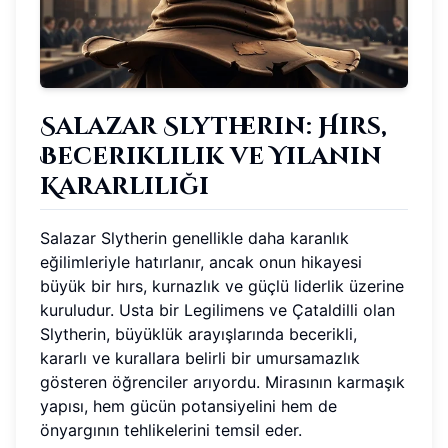
Salazar Slytherin: Hırs,
Beceriklilik ve Yılanın
Kararlılığı
Salazar Slytherin genellikle daha karanlık
eğilimleriyle hatırlanır, ancak onun hikayesi
büyük bir hırs, kurnazlık ve güçlü liderlik üzerine
kuruludur. Usta bir Legilimens ve Çataldilli olan
Slytherin, büyüklük arayışlarında becerikli,
kararlı ve kurallara belirli bir umursamazlık
gösteren öğrenciler arıyordu. Mirasının karmaşık
yapısı, hem gücün potansiyelini hem de
önyargının tehlikelerini temsil eder.