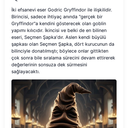
İki efsanevi eser Godric Gryffindor ile ilişkilidir.
Birincisi, sadece ihtiyaç anında "gerçek bir
Gryffindor"a kendini gösterecek olan goblin
yapımı kılıcıdır. İkincisi ve belki de en bilinen
eseri, Seçmen Şapka'dır. Aslen kendi büyülü
şapkası olan Seçmen Şapka, dört kurucunun da
bilinciyle donatılmıştı; böylece onlar gittikten
çok sonra bile sıralama sürecini devam ettirerek
değerlerinin sonsuza dek sürmesini
sağlayacaktı.