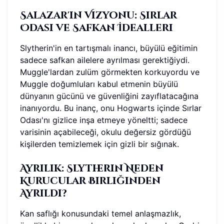
Salazar'ın Vizyonu: Sırlar
Odası ve Safkan İdealleri
Slytherin'in en tartışmalı inancı, büyülü eğitimin
sadece safkan ailelere ayrılması gerektiğiydi.
Muggle'lardan zulüm görmekten korkuyordu ve
Muggle doğumluları kabul etmenin büyülü
dünyanın gücünü ve güvenliğini zayıflatacağına
inanıyordu. Bu inanç, onu Hogwarts içinde Sırlar
Odası'nı gizlice inşa etmeye yöneltti; sadece
varisinin açabileceği, okulu değersiz gördüğü
kişilerden temizlemek için gizli bir sığınak.
Ayrılık: Slytherin Neden
Kurucular Birliğinden
Ayrıldı?
Kan saflığı konusundaki temel anlaşmazlık,