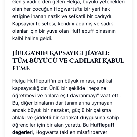
Geniş vadilerden gelen Helga, büyülü yetenekleri
olan her çocuğun Hogwarts'ta bir yeri hak
ettiğine inanan nazik ve şefkatli bir cadıydı.
Kapsayıcı felsefesi, kendini adamış ve sadık
olanlar için bir yuva olan Hufflepuff binasının
kalbi haline geldi.
Helga'nın Kapsayıcı Hayali:
Tüm Büyücü ve Cadıları Kabul
Etme
Helga Hufflepuff'ın en büyük mirası, radikal
kapsayıcılığıdır. Ünlü bir şekilde "hepsine
öğretmeyi ve onlara eşit davranmayı" vaat etti.
Bu, diğer binaların dar tanımlarına uymayan
ancak büyük bir nezaket, güçlü bir çalışma
ahlakı ve şiddetli bir sadakat duygusuna sahip
öğrenciler için bir alan yarattı. Bu
Hufflepuff
değerleri
, Hogwarts'taki en misafirperver