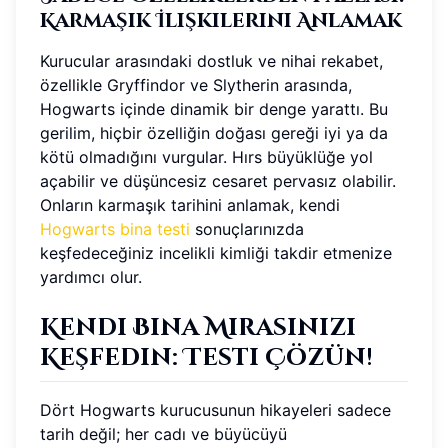
Karmaşık İlişkilerini Anlamak
Kurucular arasındaki dostluk ve nihai rekabet,
özellikle Gryffindor ve Slytherin arasında,
Hogwarts içinde dinamik bir denge yarattı. Bu
gerilim, hiçbir özelliğin doğası gereği iyi ya da
kötü olmadığını vurgular. Hırs büyüklüğe yol
açabilir ve düşüncesiz cesaret pervasız olabilir.
Onların karmaşık tarihini anlamak, kendi
Hogwarts bina testi
sonuçlarınızda
keşfedeceğiniz incelikli kimliği takdir etmenize
yardımcı olur.
Kendi Bina Mirasınızı
Keşfedin: Testi Çözün!
Dört Hogwarts kurucusunun hikayeleri sadece
tarih değil; her cadı ve büyücüyü