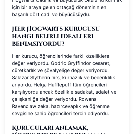
Hogwarts Cadılık ve Büyücülük Okulu'nu kurmak
için bir araya gelen ortaçağ döneminin en
başarılı dört cadı ve büyücüsüydü.
Her Hogwarts kurucusu
hangi belirli idealleri
benimsiyordu?
Her kurucu, öğrencilerinde farklı özelliklere
değer veriyordu. Godric Gryffindor cesaret,
cüretkarlık ve şövalyeliğe değer veriyordu.
Salazar Slytherin hırs, kurnazlık ve beceriklilik
arıyordu. Helga Hufflepuff tüm öğrencileri
karşılıyordu ancak özellikle sadakat, adalet ve
çalışkanlığa değer veriyordu. Rowena
Ravenclaw zeka, hazırcevaplık ve öğrenme
sevgisine sahip öğrencileri tercih ediyordu.
Kurucuları anlamak,