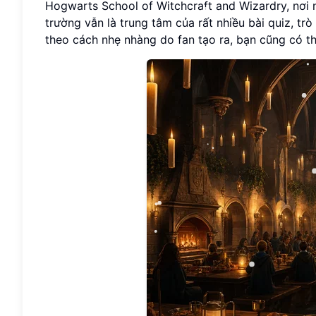
Hogwarts School of Witchcraft and Wizardry, nơi 
trường vẫn là trung tâm của rất nhiều bài quiz, t
theo cách nhẹ nhàng do fan tạo ra, bạn cũng có t