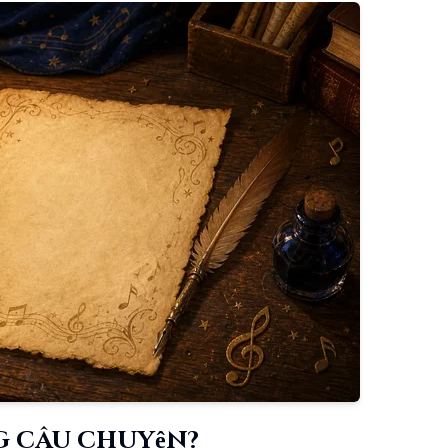
g câu chuyện?