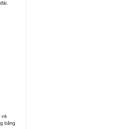
đài.
 và
ng bằng