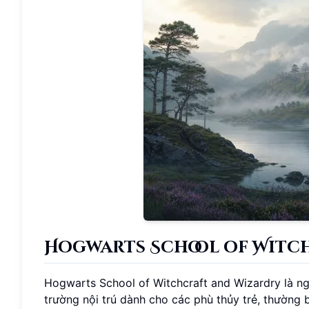
Hogwarts School of Witc
Hogwarts School of Witchcraft and Wizardry là ngô
trường nội trú dành cho các phù thủy trẻ, thường