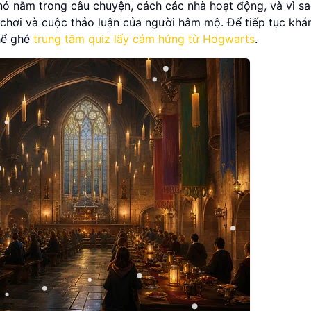
nó nằm trong câu chuyện, cách các nhà hoạt động, và vì sa
rò chơi và cuộc thảo luận của người hâm mộ. Để tiếp tục kh
hể ghé
trung tâm quiz lấy cảm hứng từ Hogwarts
.