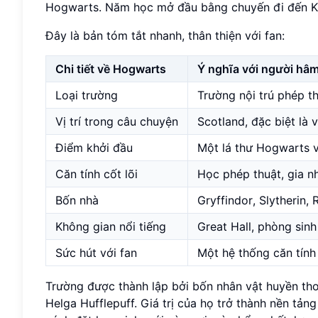
Hogwarts. Năm học mở đầu bằng chuyến đi đến King
Đây là bản tóm tắt nhanh, thân thiện với fan:
Chi tiết về Hogwarts
Ý nghĩa với người hâ
Loại trường
Trường nội trú phép t
Vị trí trong câu chuyện
Scotland, đặc biệt là
Điểm khởi đầu
Một lá thư Hogwarts v
Căn tính cốt lõi
Học phép thuật, gia n
Bốn nhà
Gryffindor, Slytherin,
Không gian nổi tiếng
Great Hall, phòng sin
Sức hút với fan
Một hệ thống căn tính 
Trường được thành lập bởi bốn nhân vật huyền tho
Helga Hufflepuff. Giá trị của họ trở thành nền tả