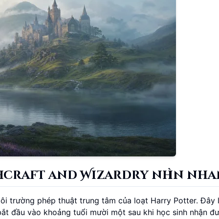
hcraft and Wizardry nhìn nh
i trường phép thuật trung tâm của loạt Harry Potter. Đây 
 bắt đầu vào khoảng tuổi mười một sau khi học sinh nhận đ