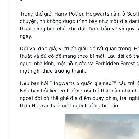
Trong thế giới Harry Potter, Hogwarts nằm ở Scot
chuyện, nó không được trình bày như một địa danh
thuật bằng bùa chú, khu đất được bảo vệ và quy t
ngày.
Đối với độc giả, vị trí ẩn giấu đó rất quan trọng
thuật và đủ cổ để mang theo bí mật. Lâu đài có t
ngục, nhà kính, một hồ nước và Forbidden Forest 
một nghi thức trưởng thành.
Nếu bạn hỏi “Hogwarts ở quốc gia nào?”, câu trả l
Nếu bạn hỏi liệu có trường nội trú thật nào nhận 
ngoài đời có thể ghé địa điểm quay phim, trải ng
thân Hogwarts là một ngôi trường hư cấu.