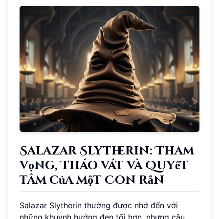
Salazar Slytherin: Tham
vọng, Tháo vát và Quyết
tâm của một Con rắn
Salazar Slytherin thường được nhớ đến với
những khuynh hướng đen tối hơn, nhưng câu