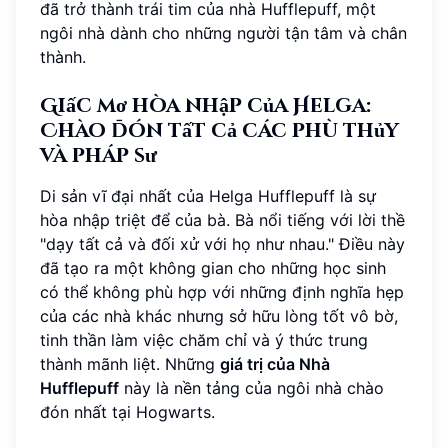
đã trở thành trái tim của nhà Hufflepuff, một
ngôi nhà dành cho những người tận tâm và chân
thành.
Giấc mơ hòa nhập của Helga:
Chào đón tất cả các phù thủy
và pháp sư
Di sản vĩ đại nhất của Helga Hufflepuff là sự
hòa nhập triệt để của bà. Bà nổi tiếng với lời thề
"dạy tất cả và đối xử với họ như nhau." Điều này
đã tạo ra một không gian cho những học sinh
có thể không phù hợp với những định nghĩa hẹp
của các nhà khác nhưng sở hữu lòng tốt vô bờ,
tinh thần làm việc chăm chỉ và ý thức trung
thành mãnh liệt. Những
giá trị của Nhà
Hufflepuff
này là nền tảng của ngôi nhà chào
đón nhất tại Hogwarts.