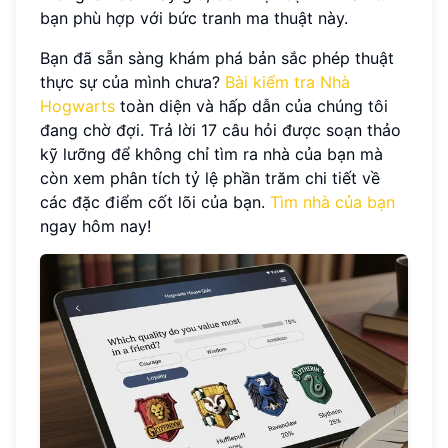
bạn phù hợp với bức tranh ma thuật này.
Bạn đã sẵn sàng khám phá bản sắc phép thuật
thực sự của mình chưa?
Bài kiểm tra Nhà
Hogwarts
toàn diện và hấp dẫn của chúng tôi
đang chờ đợi. Trả lời 17 câu hỏi được soạn thảo
kỹ lưỡng để không chỉ tìm ra nhà của bạn mà
còn xem phân tích tỷ lệ phần trăm chi tiết về
các đặc điểm cốt lõi của bạn.
Tìm nhà của bạn
ngay hôm nay!