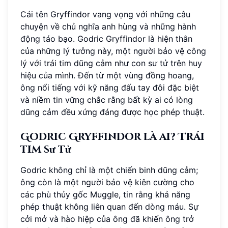
Cái tên Gryffindor vang vọng với những câu
chuyện về chủ nghĩa anh hùng và những hành
động táo bạo. Godric Gryffindor là hiện thân
của những lý tưởng này, một người bảo vệ công
lý với trái tim dũng cảm như con sư tử trên huy
hiệu của mình. Đến từ một vùng đồng hoang,
ông nổi tiếng với kỹ năng đấu tay đôi đặc biệt
và niềm tin vững chắc rằng bất kỳ ai có lòng
dũng cảm đều xứng đáng được học phép thuật.
Godric Gryffindor là ai? Trái
tim sư tử
Godric không chỉ là một chiến binh dũng cảm;
ông còn là một người bảo vệ kiên cường cho
các phù thủy gốc Muggle, tin rằng khả năng
phép thuật không liên quan đến dòng máu. Sự
cởi mở và hào hiệp của ông đã khiến ông trở