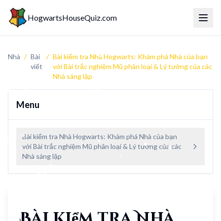
HogwartsHouseQuiz.com
Menu 
Nhà
/
Bài
/
Bài kiểm tra Nhà Hogwarts: Khám phá Nhà của bạn
viết
với Bài trắc nghiệm Mũ phân loại & Lý tưởng của các
Nhà sáng lập
Menu
Bài kiểm tra Nhà Hogwarts: Khám phá Nhà của bạn
với Bài trắc nghiệm Mũ phân loại & Lý tưởng của các
Nhà sáng lập
Bài kiểm tra Nhà