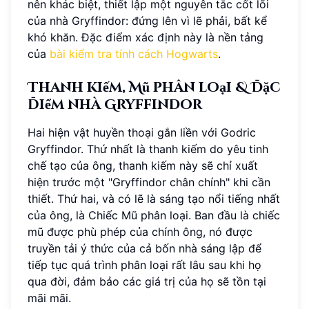
nên khác biệt, thiết lập một nguyên tắc cốt lõi
của nhà Gryffindor: đứng lên vì lẽ phải, bất kể
khó khăn. Đặc điểm xác định này là nền tảng
của
bài kiểm tra tính cách Hogwarts
.
Thanh kiếm, Mũ phân loại & Đặc
điểm nhà Gryffindor
Hai hiện vật huyền thoại gắn liền với Godric
Gryffindor. Thứ nhất là thanh kiếm do yêu tinh
chế tạo của ông, thanh kiếm này sẽ chỉ xuất
hiện trước một "Gryffindor chân chính" khi cần
thiết. Thứ hai, và có lẽ là sáng tạo nổi tiếng nhất
của ông, là Chiếc Mũ phân loại. Ban đầu là chiếc
mũ được phù phép của chính ông, nó được
truyền tải ý thức của cả bốn nhà sáng lập để
tiếp tục quá trình phân loại rất lâu sau khi họ
qua đời, đảm bảo các giá trị của họ sẽ tồn tại
mãi mãi.