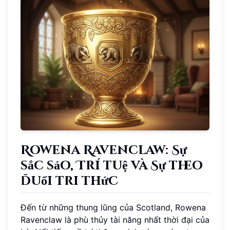
Rowena Ravenclaw: Sự
sắc sảo, Trí tuệ và Sự theo
đuổi tri thức
Đến từ những thung lũng của Scotland, Rowena
Ravenclaw là phù thủy tài năng nhất thời đại của