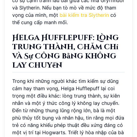
cố sự cạnh tranh lâu dài giữa các nhà Gryffindor
và Slytherin. Nếu bạn tò mò về mức độ tham
vọng của mình, một
bài kiểm tra Slytherin
có
thể cung cấp manh mối.
Helga Hufflepuff: Lòng
trung thành, Chăm chỉ
và Sự công bằng không
lay chuyển
Trong khi những người khác tìm kiếm sự dũng
cảm hay tham vọng, Helga Hufflepuff lại coi
trọng một điều khác: lòng trung thành, sự kiên
nhẫn và một ý thức công lý không lay chuyển.
Đến từ những thung lũng rộng lớn, bà là một
phù thủy tốt bụng và nhân hậu, tin rằng mọi đứa
trẻ có năng khiếu phép thuật đều xứng đáng có
một vị trí tại Hogwarts. Triết lý hòa nhập của bà