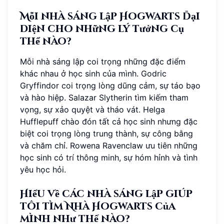
Mỗi nhà sáng lập Hogwarts đại
diện cho những lý tưởng cụ
thể nào?
Mỗi nhà sáng lập coi trọng những đặc điểm
khác nhau ở học sinh của mình. Godric
Gryffindor coi trọng lòng dũng cảm, sự táo bạo
và hào hiệp. Salazar Slytherin tìm kiếm tham
vọng, sự xảo quyệt và tháo vát. Helga
Hufflepuff chào đón tất cả học sinh nhưng đặc
biệt coi trọng lòng trung thành, sự công bằng
và chăm chỉ. Rowena Ravenclaw ưu tiên những
học sinh có trí thông minh, sự hóm hỉnh và tình
yêu học hỏi.
Hiểu về các nhà sáng lập giúp
tôi tìm Nhà Hogwarts của
mình như thế nào?