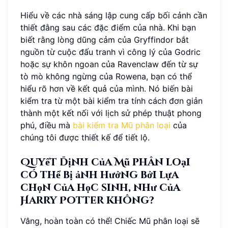
Hiểu về các nhà sáng lập cung cấp bối cảnh cần
thiết đằng sau các đặc điểm của nhà. Khi bạn
biết rằng lòng dũng cảm của Gryffindor bắt
nguồn từ cuộc đấu tranh vì công lý của Godric
hoặc sự khôn ngoan của Ravenclaw đến từ sự
tò mò không ngừng của Rowena, bạn có thể
hiểu rõ hơn về kết quả của mình. Nó biến bài
kiểm tra từ một bài kiểm tra tính cách đơn giản
thành một kết nối với lịch sử phép thuật phong
phú, điều mà
bài kiểm tra Mũ phân loại
của
chúng tôi được thiết kế để tiết lộ.
Quyết định của Mũ phân loại
có thể bị ảnh hưởng bởi lựa
chọn của học sinh, như của
Harry Potter không?
Vâng, hoàn toàn có thể! Chiếc Mũ phân loại sẽ