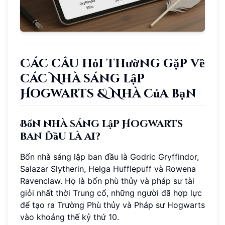
Các câu hỏi thường gặp về
các Nhà sáng lập
Hogwarts & Nhà của bạn
Bốn nhà sáng lập Hogwarts
ban đầu là ai?
Bốn nhà sáng lập ban đầu là Godric Gryffindor,
Salazar Slytherin, Helga Hufflepuff và Rowena
Ravenclaw. Họ là bốn phù thủy và pháp sư tài
giỏi nhất thời Trung cổ, những người đã hợp lực
để tạo ra Trường Phù thủy và Pháp sư Hogwarts
vào khoảng thế kỷ thứ 10.