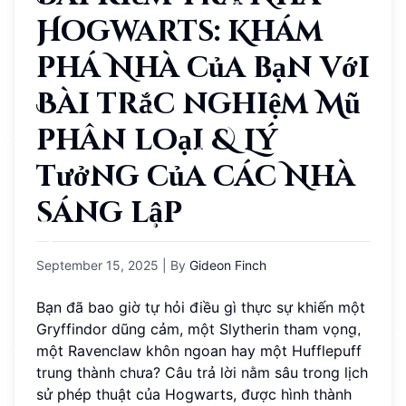
Hogwarts: Khám
phá Nhà của bạn với
Bài trắc nghiệm Mũ
phân loại & Lý
tưởng của các Nhà
sáng lập
September 15, 2025
| By
Gideon Finch
Bạn đã bao giờ tự hỏi điều gì thực sự khiến một
Gryffindor dũng cảm, một Slytherin tham vọng,
một Ravenclaw khôn ngoan hay một Hufflepuff
trung thành chưa? Câu trả lời nằm sâu trong lịch
sử phép thuật của Hogwarts, được hình thành