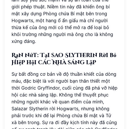
giới phép thuật. Niềm tin này đã khiến ông bí
mật xây dựng Phòng chứa Bí mật bên trong
Hogwarts, một hang ổ ẩn giấu mà chỉ người
thừa kế của ông mới có thể mở ra để loại bỏ
khỏi trường những người mà ông cho là không
xứng đáng.
Rạn nứt: Tại sao Slytherin rời bỏ
Hiệp hội các Nhà sáng lập
Sự bất đồng cơ bản về độ thuần khiết của dòng
máu, đặc biệt là với người bạn thân thiết một
thời Godric Gryffindor, cuối cùng đã phá vỡ hiệp
hội các nhà sáng lập. Không thể thuyết phục
những người khác về quan điểm của mình,
Salazar Slytherin rời Hogwarts, nhưng không
phải trước khi để lại Phòng chứa Bí mật và Tử
xà bên trong. Sự ra đi đầy kịch tính này đã củng