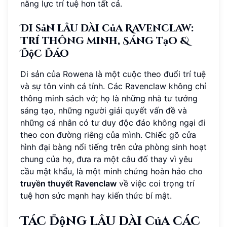
năng lực trí tuệ hơn tất cả.
Di sản lâu dài của Ravenclaw:
Trí thông minh, Sáng tạo &
Độc đáo
Di sản của Rowena là một cuộc theo đuổi trí tuệ
và sự tôn vinh cá tính. Các Ravenclaw không chỉ
thông minh sách vở; họ là những nhà tư tưởng
sáng tạo, những người giải quyết vấn đề và
những cá nhân có tư duy độc đáo không ngại đi
theo con đường riêng của mình. Chiếc gõ cửa
hình đại bàng nổi tiếng trên cửa phòng sinh hoạt
chung của họ, đưa ra một câu đố thay vì yêu
cầu mật khẩu, là một minh chứng hoàn hảo cho
truyền thuyết Ravenclaw
về việc coi trọng trí
tuệ hơn sức mạnh hay kiến thức bí mật.
Tác động lâu dài của các