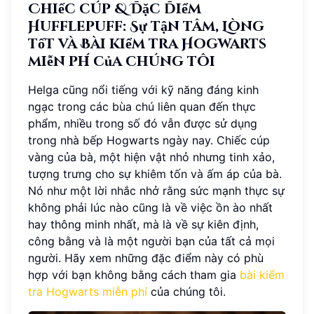
Chiếc cúp & Đặc điểm
Hufflepuff: Sự tận tâm, Lòng
tốt và Bài kiểm tra Hogwarts
miễn phí của chúng tôi
Helga cũng nổi tiếng với kỹ năng đáng kinh
ngạc trong các bùa chú liên quan đến thực
phẩm, nhiều trong số đó vẫn được sử dụng
trong nhà bếp Hogwarts ngày nay. Chiếc cúp
vàng của bà, một hiện vật nhỏ nhưng tinh xảo,
tượng trưng cho sự khiêm tốn và ấm áp của bà.
Nó như một lời nhắc nhở rằng sức mạnh thực sự
không phải lúc nào cũng là về việc ồn ào nhất
hay thông minh nhất, mà là về sự kiên định,
công bằng và là một người bạn của tất cả mọi
người. Hãy xem những đặc điểm này có phù
hợp với bạn không bằng cách tham gia
bài kiểm
tra Hogwarts miễn phí
của chúng tôi.