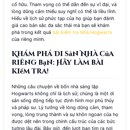
cố hữu. Tham vọng có thể dẫn đến sự vĩ đại, và
lòng dũng cảm thiếu suy nghĩ có thể là liều lĩnh.
Hiểu về lịch sử phức tạp của họ giúp bạn đánh
giá cao bản sắc đa sắc thái mà bạn sẽ khám
phá trong kết quả
bài kiểm tra Nhà Hogwarts
của riêng mình.
Khám phá Di sản Nhà của
riêng bạn: Hãy làm bài
kiểm tra!
Những câu chuyện về bốn nhà sáng lập
Hogwarts không chỉ là lịch sử; chúng là một di
sản sống động tiếp tục định hình mọi phù thủy
và pháp sư. Lý tưởng về lòng dũng cảm, tham
vọng, lòng trung thành và sự khôn ngoan của họ
được dệt nên trong chính cấu trúc của các bức
tường lâu đài. Bây giờ, đến lượt bạn tìm ra nơi