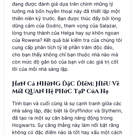
đang được đánh giá dựa trên chính những lý
tưởng mà bốn huyền thoại này đã thiết lập một
thiên niên kỷ trước. Bạn được thúc đẩy bởi lòng
dũng cảm của Godric, tham vọng của Salazar,
lòng trung thành của Helga hay sự khôn ngoan
của Rowena? Kết quả bài kiểm tra của chúng tôi
cung cấp phân tích tỷ lệ phần trăm độc đáo,
cho bạn thấy không chỉ bạn thuộc nhà nào mà
còn mức độ gắn bó của bạn với các giá trị cốt
lõi của mỗi nhà sáng lập.
Hơn cả những đặc điểm: Hiểu về
mối quan hệ phức tạp của họ
Tình bạn và cuối cùng là sự cạnh tranh giữa các
nhà sáng lập, đặc biệt là Gryffindor và Slytherin,
đã tạo ra một sự cân bằng năng động trong
Hogwarts. Sự căng thẳng này làm nổi bật rằng
không có đặc điểm nào là tốt hay xấu một cách