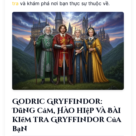
tra
và khám phá nơi bạn thực sự thuộc về.
Godric Gryffindor:
Dũng cảm, Hào hiệp và Bài
kiểm tra Gryffindor của
bạn