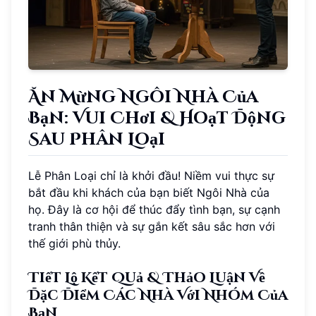
Ăn Mừng Ngôi Nhà Của
Bạn: Vui Chơi & Hoạt Động
Sau Phân Loại
Lễ Phân Loại chỉ là khởi đầu! Niềm vui thực sự
bắt đầu khi khách của bạn biết Ngôi Nhà của
họ. Đây là cơ hội để thúc đẩy tình bạn, sự cạnh
tranh thân thiện và sự gắn kết sâu sắc hơn với
thế giới phù thủy.
Tiết Lộ Kết Quả & Thảo Luận Về
Đặc Điểm Các Nhà Với Nhóm Của
Bạn