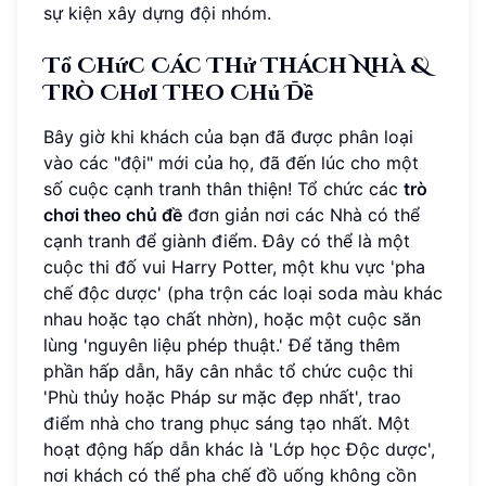
sự kiện xây dựng đội nhóm.
Tổ Chức Các Thử Thách Nhà &
Trò Chơi Theo Chủ Đề
Bây giờ khi khách của bạn đã được phân loại
vào các "đội" mới của họ, đã đến lúc cho một
số cuộc cạnh tranh thân thiện! Tổ chức các
trò
chơi theo chủ đề
đơn giản nơi các Nhà có thể
cạnh tranh để giành điểm. Đây có thể là một
cuộc thi đố vui Harry Potter, một khu vực 'pha
chế độc dược' (pha trộn các loại soda màu khác
nhau hoặc tạo chất nhờn), hoặc một cuộc săn
lùng 'nguyên liệu phép thuật.' Để tăng thêm
phần hấp dẫn, hãy cân nhắc tổ chức cuộc thi
'Phù thủy hoặc Pháp sư mặc đẹp nhất', trao
điểm nhà cho trang phục sáng tạo nhất. Một
hoạt động hấp dẫn khác là 'Lớp học Độc dược',
nơi khách có thể pha chế đồ uống không cồn