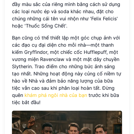
đầy màu sắc của riêng mình bằng cách sử dụng
các loại nước ép và soda khác nhau, đặt cho
chúng những cái tên vui nhộn như 'Felix Felicis'
hoặc 'Thuốc Sống Chết'.
Bạn cũng có thể thiết lập một góc chụp ảnh với
các đạo cụ đại diện cho mỗi nhà—một thanh
kiếm Gryffindor, một chiếc cốc Hufflepuff, một
vương miện Ravenclaw và một mặt dây chuyền
Slytherin. Trao điểm cho những bức ảnh sáng
tạo nhất. Những hoạt động này củng cố niềm tự
hào về Nhà và đảm bảo năng lượng của bữa
tiệc vẫn cao sau khi phân loại hoàn tất. Đừng
quên
khám phá ngôi nhà của bạn
trước khi bữa
tiệc bắt đầu!