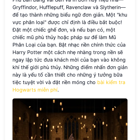
Gryffindor, Hufflepuff, Ravenclaw và Slytherin—
để tạo thành những biểu ngữ đơn giản. Một "khu
vực phân loại" được chỉ định là điều bắt buộc!
Đặt một chiếc ghế đơn, và nếu bạn có, một
chiếc mũ phù thủy hoặc pháp sư để làm Mũ
Phân Loại của bạn. Bật nhạc nền chính thức của
Harry Potter một cách nhẹ nhàng trong nền sẽ
ngay lập tức đưa khách mời của bạn vào không
khí thế giới phù thủy. Những điểm nhấn đơn giản
này là yếu tố cần thiết cho những ý tưởng bữa
tiệc tuyệt vời và đặt nền móng cho
bài kiểm tra
Hogwarts miễn phí
.