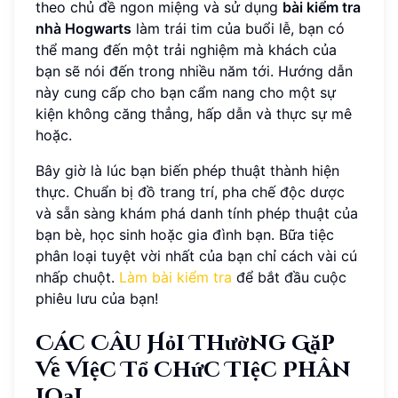
theo chủ đề ngon miệng và sử dụng
bài kiểm tra
nhà Hogwarts
làm trái tim của buổi lễ, bạn có
thể mang đến một trải nghiệm mà khách của
bạn sẽ nói đến trong nhiều năm tới. Hướng dẫn
này cung cấp cho bạn cẩm nang cho một sự
kiện không căng thẳng, hấp dẫn và thực sự mê
hoặc.
Bây giờ là lúc bạn biến phép thuật thành hiện
thực. Chuẩn bị đồ trang trí, pha chế độc dược
và sẵn sàng khám phá danh tính phép thuật của
bạn bè, học sinh hoặc gia đình bạn. Bữa tiệc
phân loại tuyệt vời nhất của bạn chỉ cách vài cú
nhấp chuột.
Làm bài kiểm tra
để bắt đầu cuộc
phiêu lưu của bạn!
Các Câu Hỏi Thường Gặp
Về Việc Tổ Chức Tiệc Phân
Loại