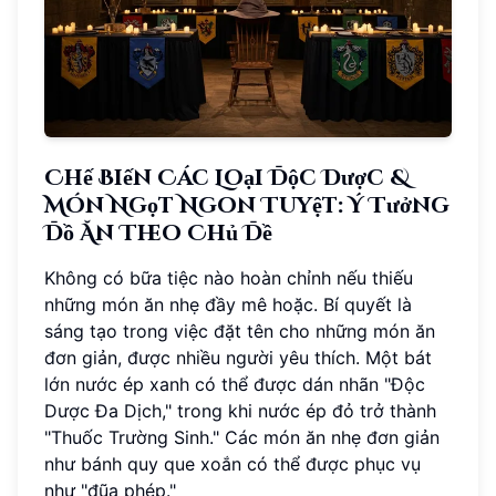
Chế Biến Các Loại Độc Dược &
Món Ngọt Ngon Tuyệt: Ý Tưởng
Đồ Ăn Theo Chủ Đề
Không có bữa tiệc nào hoàn chỉnh nếu thiếu
những món ăn nhẹ đầy mê hoặc. Bí quyết là
sáng tạo trong việc đặt tên cho những món ăn
đơn giản, được nhiều người yêu thích. Một bát
lớn nước ép xanh có thể được dán nhãn "Độc
Dược Đa Dịch," trong khi nước ép đỏ trở thành
"Thuốc Trường Sinh." Các món ăn nhẹ đơn giản
như bánh quy que xoắn có thể được phục vụ
như "đũa phép."