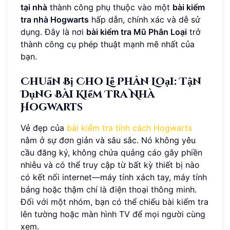
tại nhà
thành công phụ thuộc vào một
bài kiểm
tra nhà Hogwarts
hấp dẫn, chính xác và dễ sử
dụng. Đây là nơi
bài kiểm tra Mũ Phân Loại
trở
thành công cụ phép thuật mạnh mẽ nhất của
bạn.
Chuẩn Bị Cho Lễ Phân Loại: Tận
Dụng Bài Kiểm Tra Nhà
Hogwarts
Vẻ đẹp của
bài kiểm tra tính cách Hogwarts
nằm ở sự đơn giản và sâu sắc. Nó không yêu
cầu đăng ký, không chứa quảng cáo gây phiền
nhiễu và có thể truy cập từ bất kỳ thiết bị nào
có kết nối internet—máy tính xách tay, máy tính
bảng hoặc thậm chí là điện thoại thông minh.
Đối với một nhóm, bạn có thể chiếu bài kiểm tra
lên tường hoặc màn hình TV để mọi người cùng
xem.