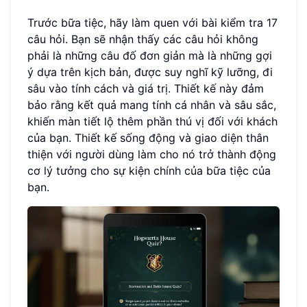
Trước bữa tiệc, hãy làm quen với bài kiểm tra 17
câu hỏi. Bạn sẽ nhận thấy các câu hỏi không
phải là những câu đố đơn giản mà là những gợi
ý dựa trên kịch bản, được suy nghĩ kỹ lưỡng, đi
sâu vào tính cách và giá trị. Thiết kế này đảm
bảo rằng kết quả mang tính cá nhân và sâu sắc,
khiến màn tiết lộ thêm phần thú vị đối với khách
của bạn. Thiết kế sống động và giao diện thân
thiện với người dùng làm cho nó trở thành động
cơ lý tưởng cho sự kiện chính của bữa tiệc của
bạn.