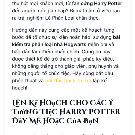
thu hút mọi khách mời, từ
fan cứng Harry Potter
đến người mới gia nhập? Bí mật nằm ở việc tạo
ra trải nghiệm Lễ Phân Loại chân thực.
Hướng dẫn này cung cấp một kế hoạch từng
bước để tổ chức sự kiện hoàn hảo, sử dụng
bài
kiểm tra phân loại nhà Hogwarts
miễn phí và
hấp dẫn làm điểm nhấn chính. Công cụ này
được thiết kế để trở thành giải pháp kỳ diệu,
không căng thẳng cho giáo viên, phụ huynh và
những người tổ chức tiệc. Hãy cùng bắt đầu
phép thuật và
bắt đầu bài kiểm tra
lập kế
hoạch!
Lên Kế Hoạch Cho Các Ý
Tưởng Tiệc Harry Potter
Đầy Mê Hoặc Của Bạn