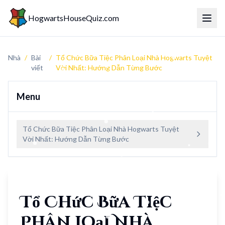
HogwartsHouseQuiz.com
Menu 
Nhà
/
Bài
/
Tổ Chức Bữa Tiệc Phân Loại Nhà Hogwarts Tuyệt
viết
Vời Nhất: Hướng Dẫn Từng Bước
Menu
Tổ Chức Bữa Tiệc Phân Loại Nhà Hogwarts Tuyệt
Vời Nhất: Hướng Dẫn Từng Bước
Tổ Chức Bữa Tiệc
Phân Loại Nhà