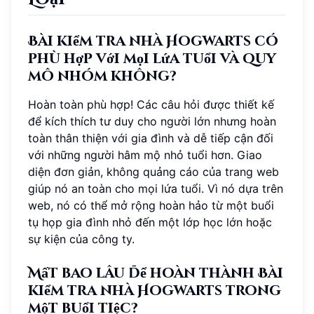
Bài kiểm tra nhà Hogwarts có
phù hợp với mọi lứa tuổi và quy
mô nhóm không?
Hoàn toàn phù hợp! Các câu hỏi được thiết kế
để kích thích tư duy cho người lớn nhưng hoàn
toàn thân thiện với gia đình và dễ tiếp cận đối
với những người hâm mộ nhỏ tuổi hơn. Giao
diện đơn giản, không quảng cáo của trang web
giúp nó an toàn cho mọi lứa tuổi. Vì nó dựa trên
web, nó có thể mở rộng hoàn hảo từ một buổi
tụ họp gia đình nhỏ đến một lớp học lớn hoặc
sự kiện của công ty.
Mất bao lâu để hoàn thành Bài
kiểm tra nhà Hogwarts trong
một buổi tiệc?