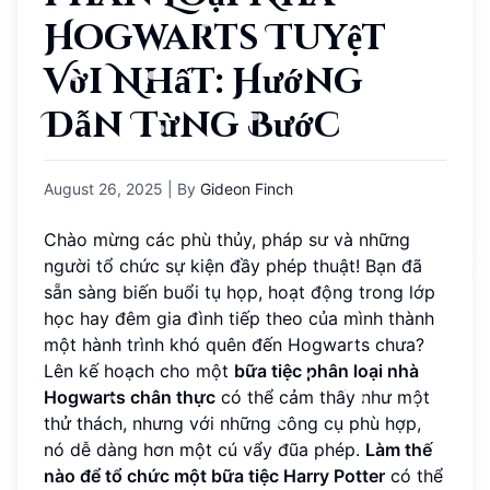
Hogwarts Tuyệt
Vời Nhất: Hướng
Dẫn Từng Bước
August 26, 2025
| By
Gideon Finch
Chào mừng các phù thủy, pháp sư và những
người tổ chức sự kiện đầy phép thuật! Bạn đã
sẵn sàng biến buổi tụ họp, hoạt động trong lớp
học hay đêm gia đình tiếp theo của mình thành
một hành trình khó quên đến Hogwarts chưa?
Lên kế hoạch cho một
bữa tiệc phân loại nhà
Hogwarts chân thực
có thể cảm thấy như một
thử thách, nhưng với những công cụ phù hợp,
nó dễ dàng hơn một cú vẩy đũa phép.
Làm thế
nào để tổ chức một bữa tiệc Harry Potter
có thể