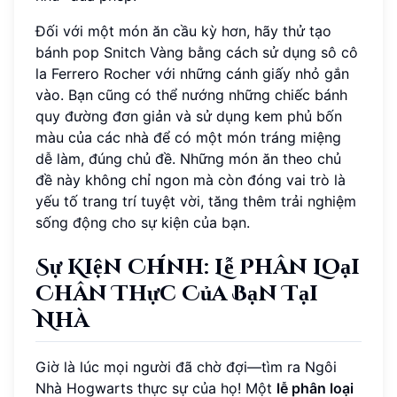
Đối với một món ăn cầu kỳ hơn, hãy thử tạo
bánh pop Snitch Vàng bằng cách sử dụng sô cô
la Ferrero Rocher với những cánh giấy nhỏ gắn
vào. Bạn cũng có thể nướng những chiếc bánh
quy đường đơn giản và sử dụng kem phủ bốn
màu của các nhà để có một món tráng miệng
dễ làm, đúng chủ đề. Những món ăn theo chủ
đề này không chỉ ngon mà còn đóng vai trò là
yếu tố trang trí tuyệt vời, tăng thêm trải nghiệm
sống động cho sự kiện của bạn.
Sự Kiện Chính: Lễ Phân Loại
Chân Thực Của Bạn Tại
Nhà
Giờ là lúc mọi người đã chờ đợi—tìm ra Ngôi
Nhà Hogwarts thực sự của họ! Một
lễ phân loại