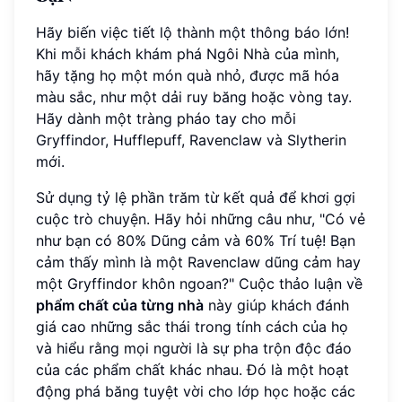
Hãy biến việc tiết lộ thành một thông báo lớn!
Khi mỗi khách khám phá Ngôi Nhà của mình,
hãy tặng họ một món quà nhỏ, được mã hóa
màu sắc, như một dải ruy băng hoặc vòng tay.
Hãy dành một tràng pháo tay cho mỗi
Gryffindor, Hufflepuff, Ravenclaw và Slytherin
mới.
Sử dụng tỷ lệ phần trăm từ kết quả để khơi gợi
cuộc trò chuyện. Hãy hỏi những câu như, "Có vẻ
như bạn có 80% Dũng cảm và 60% Trí tuệ! Bạn
cảm thấy mình là một Ravenclaw dũng cảm hay
một Gryffindor khôn ngoan?" Cuộc thảo luận về
phẩm chất của từng nhà
này giúp khách đánh
giá cao những sắc thái trong tính cách của họ
và hiểu rằng mọi người là sự pha trộn độc đáo
của các phẩm chất khác nhau. Đó là một hoạt
động phá băng tuyệt vời cho lớp học hoặc các