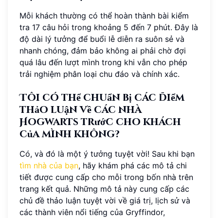
Mỗi khách thường có thể hoàn thành bài kiểm
tra 17 câu hỏi trong khoảng 5 đến 7 phút. Đây là
độ dài lý tưởng để buổi lễ diễn ra suôn sẻ và
nhanh chóng, đảm bảo không ai phải chờ đợi
quá lâu đến lượt mình trong khi vẫn cho phép
trải nghiệm phân loại chu đáo và chính xác.
Tôi có thể chuẩn bị các điểm
thảo luận về các nhà
Hogwarts trước cho khách
của mình không?
Có, và đó là một ý tưởng tuyệt vời! Sau khi bạn
tìm nhà của bạn
, hãy khám phá các mô tả chi
tiết được cung cấp cho mỗi trong bốn nhà trên
trang kết quả. Những mô tả này cung cấp các
chủ đề thảo luận tuyệt vời về giá trị, lịch sử và
các thành viên nổi tiếng của Gryffindor,