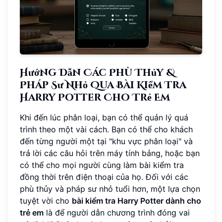
Hướng Dẫn Các Phù Thủy &
Pháp Sư Nhỏ Qua Bài Kiểm Tra
Harry Potter Cho Trẻ Em
Khi đến lúc phân loại, bạn có thể quản lý quá
trình theo một vài cách. Bạn có thể cho khách
đến từng người một tại "khu vực phân loại" và
trả lời các câu hỏi trên máy tính bảng, hoặc bạn
có thể cho mọi người cùng làm bài kiểm tra
đồng thời trên điện thoại của họ. Đối với các
phù thủy và pháp sư nhỏ tuổi hơn, một lựa chọn
tuyệt vời cho
bài kiểm tra Harry Potter dành cho
trẻ em
là để người dẫn chương trình đóng vai