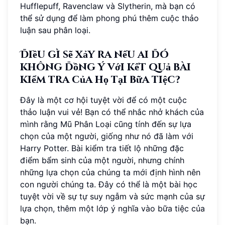
Hufflepuff, Ravenclaw và Slytherin, mà bạn có
thể sử dụng để làm phong phú thêm cuộc thảo
luận sau phân loại.
Điều gì sẽ xảy ra nếu ai đó
không đồng ý với kết quả bài
kiểm tra của họ tại bữa tiệc?
Đây là một cơ hội tuyệt vời để có một cuộc
thảo luận vui vẻ! Bạn có thể nhắc nhở khách của
mình rằng Mũ Phân Loại cũng tính đến sự lựa
chọn của một người, giống như nó đã làm với
Harry Potter. Bài kiểm tra tiết lộ những đặc
điểm bẩm sinh của một người, nhưng chính
những lựa chọn của chúng ta mới định hình nên
con người chúng ta. Đây có thể là một bài học
tuyệt vời về sự tự suy ngẫm và sức mạnh của sự
lựa chọn, thêm một lớp ý nghĩa vào bữa tiệc của
bạn.