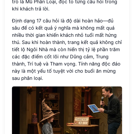
trò là Mũ Phân Loại, đọc to từng câu hỏi trong
khi khách trả lời.
Định dạng 17 câu hỏi là độ dài hoàn hảo—đủ
sâu để có kết quả ý nghĩa mà không mất quá
nhiều thời gian khiến khách nhỏ tuổi mất hứng
thú. Sau khi hoàn thành, trang kết quả không chỉ
tiết lộ Ngôi Nhà mà còn hiển thị tỷ lệ phần trăm
các đặc điểm cốt lõi như Dũng cảm, Trung
thành, Trí tuệ và Tham vọng. Tính năng độc đáo
này là một yếu tố tuyệt vời cho buổi ăn mừng
sau phân loại.