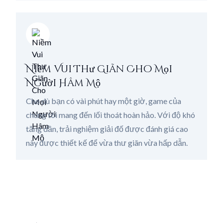
Niềm Vui Thư Giãn Cho Mọi
Người Hâm Mộ
Cho dù bạn có vài phút hay một giờ, game của
chúng tôi mang đến lối thoát hoàn hảo. Với độ khó
tăng dần, trải nghiệm giải đố được đánh giá cao
này được thiết kế để vừa thư giãn vừa hấp dẫn.