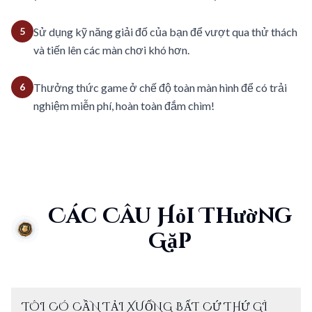
5
Sử dụng kỹ năng giải đố của bạn để vượt qua thử thách
và tiến lên các màn chơi khó hơn.
6
Thưởng thức game ở chế độ toàn màn hình để có trải
nghiệm miễn phí, hoàn toàn đắm chìm!
Các Câu Hỏi Thường
Gặp
TÔI CÓ CẦN TẢI XUỐNG BẤT CỨ THỨ GÌ