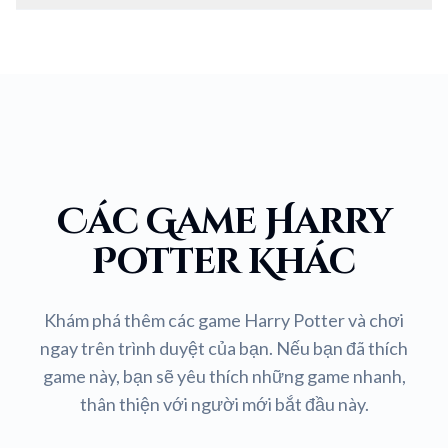
Các Game Harry
Potter Khác
Khám phá thêm các game Harry Potter và chơi
ngay trên trình duyệt của bạn. Nếu bạn đã thích
game này, bạn sẽ yêu thích những game nhanh,
thân thiện với người mới bắt đầu này.