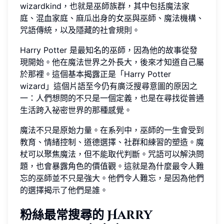
wizardkind，也就是巫師族群，其中包括魔法家
庭、混血家庭、麻瓜出身的女巫與巫師、魔法機構、
咒語傳統，以及隱藏的社會規則。
Harry Potter 是最知名的巫師，因為他的故事從發
現開始。他在魔法世界之外長大，後來才知道自己屬
於那裡。這個基本揭露正是「Harry Potter
wizard」這個片語至今仍有廣泛搜尋意圖的原因之
一：人們想問的不只是一個定義，也是在尋找從普通
生活跨入祕密世界的那種感覺。
魔法不只是原始力量。在系列中，巫師的一生會受到
教育、情緒控制、道德選擇、社群和練習的塑造。魔
杖可以聚焦魔法，但不能取代判斷。咒語可以解決問
題，也會暴露角色的價值觀。這就是為什麼最令人難
忘的巫師並不只是強大。他們令人難忘，是因為他們
的選擇揭示了他們是誰。
粉絲最常搜尋的 Harry