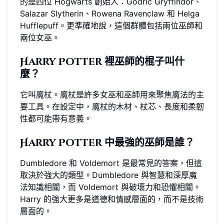
的是四位 Hogwarts 創始人：Godric Gryffindor、
Salazar Slytherin、Rowena Ravenclaw 和 Helga
Hufflepuff。更準確地說，這個群體包括兩位巫師和
兩位女巫。
Harry Potter 裡巫師的棍子叫什
麼？
它叫魔杖。魔杖是許多女巫和巫師用來聚焦魔法的主
要工具。在設定中，魔杖的木材、杖芯、長度和柔韌
性都可能帶有意義。
Harry Potter 中最強的巫師是誰？
Dumbledore 和 Voldemort 是最常見的答案，但這
取決於強大的類型。Dumbledore 與智慧和深厚魔
法知識相關，而 Voldemort 與破壞力和恐懼相關。
Harry 的強大更多是道德和情感層面的，而不是技術
層面的。