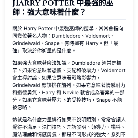
Harry Potter 中最強的巫
師：強大意味著什麼？
關於 Harry Potter 中最強巫師的搜尋，常常會指向
同幾位著名人物：Dumbledore、Voldemort、
Grindelwald、Snape，有時還有 Harry。但「最
強」取決於你衡量的是什麼。
如果強大意味著魔法知識，Dumbledore 通常是標
竿。如果它意味著恐懼、支配和破壞力，Voldemort
會主導討論。如果它意味著戰略影響力，
Grindelwald 應該排在前列。如果它意味著情感耐力
和道德勇氣，Harry 和 Neville 就會成為答案的一部
分。如果它意味著壓力下的受控技巧，Snape 不能
被忽略。
這就是為什麼力量排行如果不說明類別，常常會讓人
覺得不滿足。決鬥技巧、咒語發明、領導力、犧牲、
魔法理論和情感勇氣，都是不同形式的強大。系列不