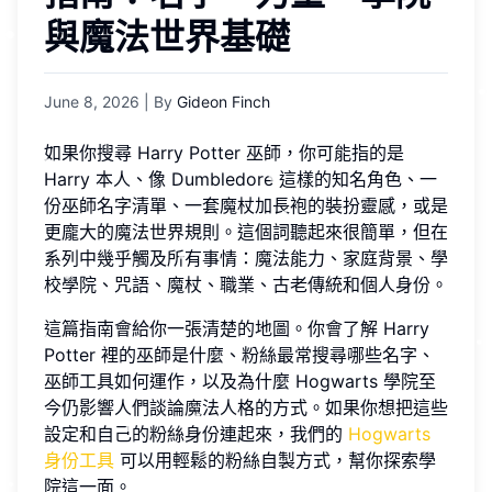
與魔法世界基礎
June 8, 2026
| By
Gideon Finch
如果你搜尋 Harry Potter 巫師，你可能指的是
Harry 本人、像 Dumbledore 這樣的知名角色、一
份巫師名字清單、一套魔杖加長袍的裝扮靈感，或是
更龐大的魔法世界規則。這個詞聽起來很簡單，但在
系列中幾乎觸及所有事情：魔法能力、家庭背景、學
校學院、咒語、魔杖、職業、古老傳統和個人身份。
這篇指南會給你一張清楚的地圖。你會了解 Harry
Potter 裡的巫師是什麼、粉絲最常搜尋哪些名字、
巫師工具如何運作，以及為什麼 Hogwarts 學院至
今仍影響人們談論魔法人格的方式。如果你想把這些
設定和自己的粉絲身份連起來，我們的
Hogwarts
身份工具
可以用輕鬆的粉絲自製方式，幫你探索學
院這一面。