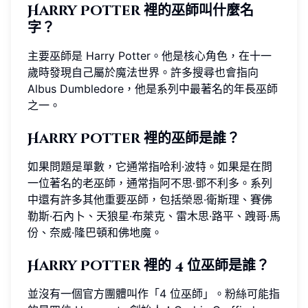
Harry Potter 裡的巫師叫什麼名
字？
主要巫師是 Harry Potter。他是核心角色，在十一
歲時發現自己屬於魔法世界。許多搜尋也會指向
Albus Dumbledore，他是系列中最著名的年長巫師
之一。
Harry Potter 裡的巫師是誰？
如果問題是單數，它通常指哈利·波特。如果是在問
一位著名的老巫師，通常指阿不思·鄧不利多。系列
中還有許多其他重要巫師，包括榮恩·衛斯理、賽佛
勒斯·石內卜、天狼星·布萊克、雷木思·路平、跩哥·馬
份、奈威·隆巴頓和佛地魔。
Harry Potter 裡的 4 位巫師是誰？
並沒有一個官方團體叫作「4 位巫師」。粉絲可能指