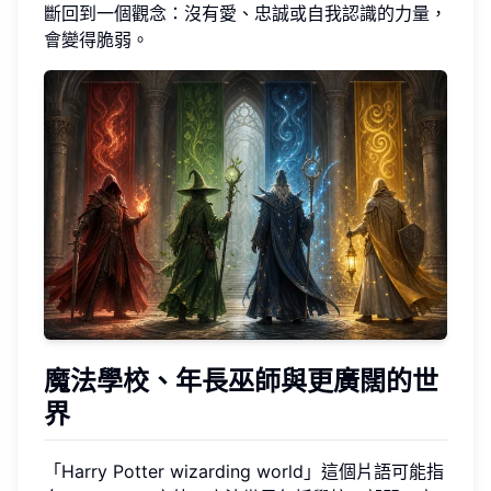
斷回到一個觀念：沒有愛、忠誠或自我認識的力量，
會變得脆弱。
魔法學校、年長巫師與更廣闊的世
界
「Harry Potter wizarding world」這個片語可能指