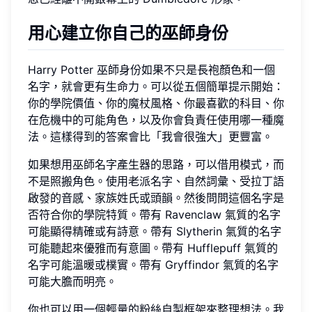
用心建立你自己的巫師身份
Harry Potter 巫師身份如果不只是長袍顏色和一個
名字，就會更有生命力。可以從五個簡單提示開始：
你的學院價值、你的魔杖風格、你最喜歡的科目、你
在危機中的可能角色，以及你會負責任使用哪一種魔
法。這樣得到的答案會比「我會很強大」更豐富。
如果想用巫師名字產生器的思路，可以借用模式，而
不是照搬角色。使用老派名字、自然詞彙、受拉丁語
啟發的音感、家族姓氏或頭韻。然後問問這個名字是
否符合你的學院特質。帶有 Ravenclaw 氣質的名字
可能顯得精確或有詩意。帶有 Slytherin 氣質的名字
可能聽起來優雅而有意圖。帶有 Hufflepuff 氣質的
名字可能溫暖或樸實。帶有 Gryffindor 氣質的名字
可能大膽而明亮。
你也可以用一個輕量的粉絲自製框架來整理想法。我