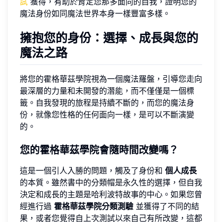
試
獲得，有助於肯定您那多面向的自我，證明您的
魔法身份如同魔法世界本身一樣豐富多樣。
擁抱您的身份：選擇、成長與您的
魔法之路
將您的霍格華茲學院視為一個魔法羅盤，引導您走向
最深層的力量和未開發的潛能，而不僅僅是一個標
籤。自我發現的旅程是持續不斷的，而您的魔法身
份，就像您性格的任何面向一樣，是可以不斷演變
的。
您的霍格華茲學院會隨時間改變嗎？
這是一個引人入勝的問題，觸及了身份和
個人成長
的本質。雖然書中的分類帽是永久性的選擇，但自我
決定和成長的主題是哈利波特故事的中心。如果您曾
經進行過
霍格華茲學院分類測驗
並獲得了不同的結
果，或者您覺得自上次測試以來自己有所改變，這都