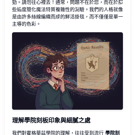
勁。請勿往心裡去！通常，問題不在於您，而在於那
些過度簡化魔法特質複雜性的測驗。我們的人格就像
是由許多絲線編織而成的鮮活掛毯，而不僅僅是單一
主導的色彩。
理解學院刻板印象與細膩之處
我們對霍格華茲學院的理解，往往受到流行
學院刻