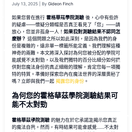
July 13, 2025
| By
Gideon Finch
如果您曾在進行
霍格華茲學院測驗
後，心中有些許
的疑慮——懷疑分類帽是否真正看見了「您」——請
放心，您並非孤身一人！
如果我對測驗結果不認同怎
麼辦？
這個問題之所以如此深刻，是因為我們的身
份是複雜的，遠非單一標籤所能定義。我們理解這種
神奇的兩難。本文將深入探討為何您被分配的學院可
能感覺不太對勁，以及我們獨特的百分比細分如何提
供對您魔法身份的真正細緻的理解，肯定您每一項獨
特的特質。準備好探索您內在魔法世界的深層奧秘了
嗎？立即與我們一起
揭露您的身份
。
為何您的霍格華茲學院測驗結果可
能不太對勁
霍格華茲學院測驗
的魅力在於它承諾能揭示您真正
的魔法自我。然而，有時結果可能會感覺……不太對