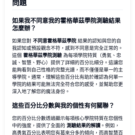
問題
如果我不同意我的霍格華茲學院測驗結果
怎麼辦？
如果您對
不同意霍格華茲學院
結果的認知與您的自
我認知或預設觀念不符，感到不同意是完全正常的。
這個
霍格華茲學院測驗
為每項學院特質（勇氣、忠
誠、智慧、野心）提供了詳細的百分比細分。這讓您
能夠看到自己性格的完整光譜，而不僅僅是單一的主
導學院。通常，理解這些百分比有助於確認為何單一
學院的結果可能無法完全符合您的感受，並幫助您更
深入地了解您的魔法身份。
這些百分比分數與我的個性有何關聯？
您的百分比分數透過顯示每項核心學院特質在您個性
中的強度，提供了全面的
測驗結果的解讀
。例如，
高勇氣百分比表明您有葛來分多的傾向，而高智慧百