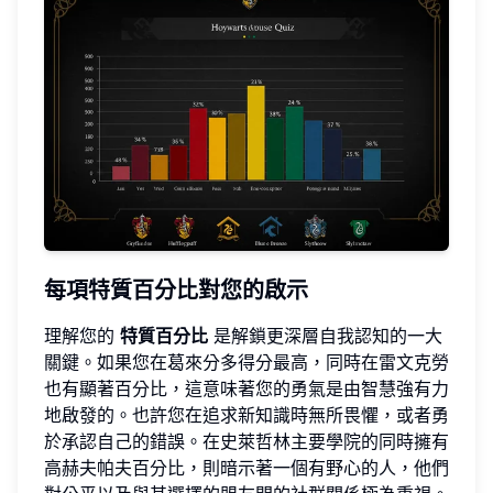
每項特質百分比對您的啟示
理解您的
特質百分比
是解鎖更深層自我認知的一大
關鍵。如果您在葛來分多得分最高，同時在雷文克勞
也有顯著百分比，這意味著您的勇氣是由智慧強有力
地啟發的。也許您在追求新知識時無所畏懼，或者勇
於承認自己的錯誤。在史萊哲林主要學院的同時擁有
高赫夫帕夫百分比，則暗示著一個有野心的人，他們