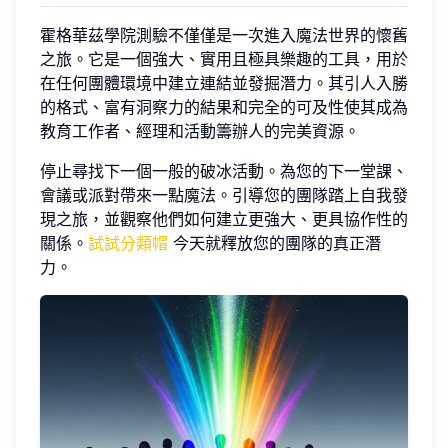
霍格華茲學院測驗不僅僅是一次進入魔法世界的懷舊
之旅。它是一個強大、實用且極具樂趣的工具，用於
在任何團體環境中建立連結並發掘潛力。其引人入勝
的格式、富有洞察力的結果和完全的可及性使其成為
教育工作者、經理和活動籌辦人的完美資源。
停止尋找下一個一般的破冰活動。為您的下一堂課、
會議或派對帶來一點魔法。引導您的團隊踏上自我發
現之旅，並觀察他們如何建立更強大、更具協作性的
關係。
試試分類帽
今天就釋放您的團隊的真正潛
力。