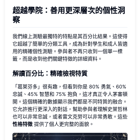
超越學院：善用更深層次的個性洞
察
我們線上測驗最獨特的特點是其百分比結果。這使得
它超越了簡單的分類工具，成為針對學生和成人皆適
用的精確個性測驗。參與者不再只收到一個單一標
籤，而是收到他們關鍵特徵的詳細資料。
解讀百分比：精確檢視特質
「葛萊芬多」很有趣，但看到你是 80% 勇氣、60%
忠誠、45% 智慧和 75% 抱負，這才真正令人茅塞頓
開。這個精確的數據顯示我們都是不同特質的融合。
它允許進行更深入的對話，幫助參與者理解史萊哲林
也可以非常忠誠，或者雷文克勞可以非常勇敢。這些
性格特徵
提供了個人更完整的面貌。