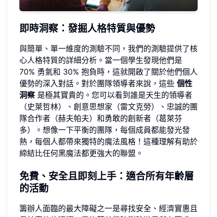
即時洞察：發掘人格特質與優勢
與簡單、單一維度的測驗不同，我們的測驗提供了核
心人格特質的詳細分析。當一個學生發現他們是
70% 勇氣和 30% 抱負時，這就開啟了關於他們個人
優勢的深入對話。對於團隊領導者來說，這些
個性
洞察
是極其寶貴的。您可以看到誰是天生的領導者
（史萊哲林）、創意思想家（雷文克勞）、忠誠的團
隊合作者（赫夫帕夫）和勇敢的創新者（葛萊芬
多）。想像一下平衡的團隊，每個成員都能發光發
熱，每個人都帶來獨特的魔法風格！這種理解有助於
締結比任何黑魔法都更強大的聯盟。
免費、安全且即刻上手：適合所有年齡層
的活動
籌辦人面臨的最大障礙之一是尋找安全、經濟實惠且