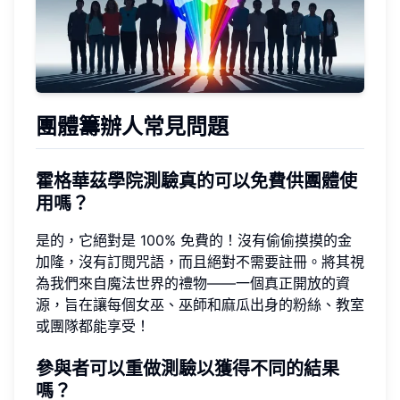
團體籌辦人常見問題
霍格華茲學院測驗真的可以免費供團體使
用嗎？
是的，它絕對是 100% 免費的！沒有偷偷摸摸的金
加隆，沒有訂閱咒語，而且絕對不需要註冊。將其視
為我們來自魔法世界的禮物——一個真正開放的資
源，旨在讓每個女巫、巫師和麻瓜出身的粉絲、教室
或團隊都能享受！
參與者可以重做測驗以獲得不同的結果
嗎？