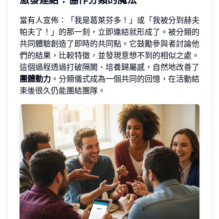
激發連結：協作分類的魔法
當有人宣佈：「我是葛萊芬多！」或「我被分到赫夫
帕夫了！」的那一刻，立即連結就形成了。被分類的
共同體驗創造了即時的共同點。它鼓勵參與者討論他
們的結果，比較特徵，並發現意想不到的相似之處。
這個過程透過打破隔閡、培養歸屬感，自然地改善了
團體動力
。分類儀式成為一個共同的回憶，在活動結
束後很久仍能團結團隊。