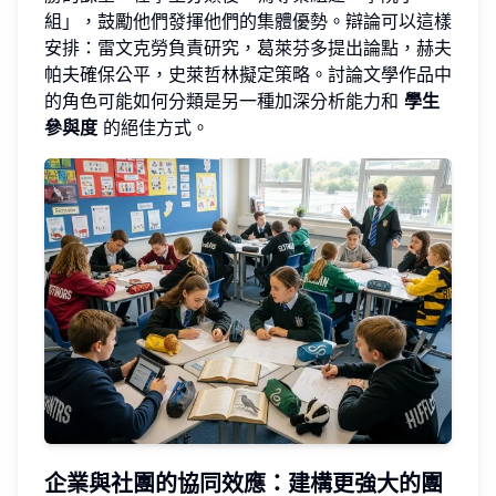
組」，鼓勵他們發揮他們的集體優勢。辯論可以這樣
安排：雷文克勞負責研究，葛萊芬多提出論點，赫夫
帕夫確保公平，史萊哲林擬定策略。討論文學作品中
的角色可能如何分類是另一種加深分析能力和
學生
參與度
的絕佳方式。
企業與社團的協同效應：建構更強大的團