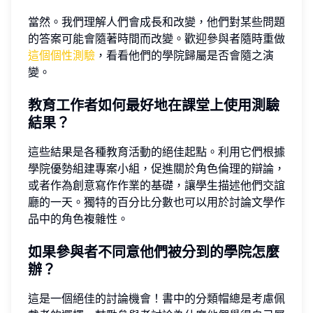
當然。我們理解人們會成長和改變，他們對某些問題
的答案可能會隨著時間而改變。歡迎參與者隨時重做
這個個性測驗
，看看他們的學院歸屬是否會隨之演
變。
教育工作者如何最好地在課堂上使用測驗
結果？
這些結果是各種教育活動的絕佳起點。利用它們根據
學院優勢組建專案小組，促進關於角色倫理的辯論，
或者作為創意寫作作業的基礎，讓學生描述他們交誼
廳的一天。獨特的百分比分數也可以用於討論文學作
品中的角色複雜性。
如果參與者不同意他們被分到的學院怎麼
辦？
這是一個絕佳的討論機會！書中的分類帽總是考慮佩