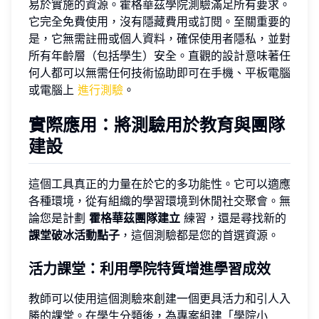
易於實施的資源。霍格華茲學院測驗滿足所有要求。
它完全免費使用，沒有隱藏費用或訂閱。至關重要的
是，它無需註冊或個人資料，確保使用者隱私，並對
所有年齡層（包括學生）安全。直觀的設計意味著任
何人都可以無需任何技術協助即可在手機、平板電腦
或電腦上
進行測驗
。
實際應用：將測驗用於教育與團隊
建設
這個工具真正的力量在於它的多功能性。它可以適應
各種環境，從有組織的學習環境到休閒社交聚會。無
論您是計劃
霍格華茲團隊建立
練習，還是尋找新的
課堂破冰活動點子
，這個測驗都是您的首選資源。
活力課堂：利用學院特質增進學習成效
教師可以使用這個測驗來創建一個更具活力和引人入
勝的課堂。在學生分類後，為專案組建「學院小