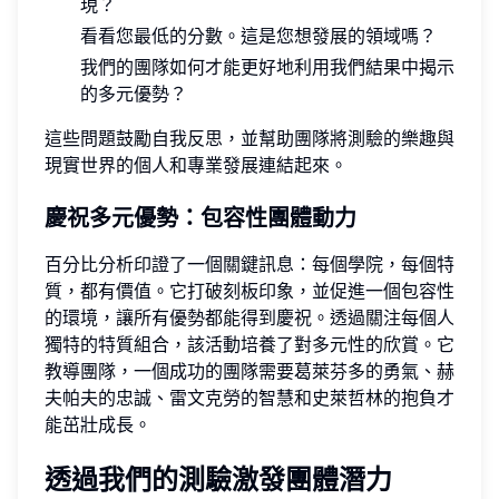
現？
看看您最低的分數。這是您想發展的領域嗎？
我們的團隊如何才能更好地利用我們結果中揭示
的多元優勢？
這些問題鼓勵自我反思，並幫助團隊將測驗的樂趣與
現實世界的個人和專業發展連結起來。
慶祝多元優勢：包容性團體動力
百分比分析印證了一個關鍵訊息：每個學院，每個特
質，都有價值。它打破刻板印象，並促進一個包容性
的環境，讓所有優勢都能得到慶祝。透過關注每個人
獨特的特質組合，該活動培養了對多元性的欣賞。它
教導團隊，一個成功的團隊需要葛萊芬多的勇氣、赫
夫帕夫的忠誠、雷文克勞的智慧和史萊哲林的抱負才
能茁壯成長。
透過我們的測驗激發團體潛力