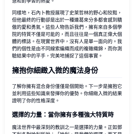
慧和對學習的熱愛。
同樣地，石內卜教授展現了史萊哲林的野心和狡黠，
但他最終的行動卻是出於一種連葛來分多都會感到驕
傲的愛和勇氣。這些人物告訴我們，擁有來自多個學
院的特質不僅是可能的，而且往往是一個真正偉大個
體的標誌。在現實世界中，沒有人是單一面向的。我
們的個性是由不同線索編織而成的複雜織錦，而你測
驗結果中的平手，完美地捕捉了這個事實。
擁抱你細緻入微的魔法身份
了解你擁有混合身份僅僅是個開始。下一步是擁抱它
並利用這些知識來發揮你的優勢。你細緻入微的結果
證明了你的性格深度。
選擇的力量：當你擁有多種強大特質時
魔法世界中最深刻的教訓之一是選擇的力量。正如鄧