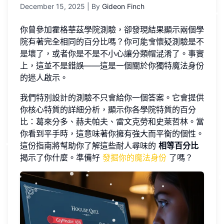
December 15, 2025
| By
Gideon Finch
你曾參加霍格華茲學院測驗，卻發現結果顯示兩個學
院有著完全相同的百分比嗎？你可能會懷疑測驗是不
是壞了，或者你是不是不小心讓分類帽混淆了。事實
上，這並不是錯誤——這是一個關於你獨特魔法身份
的迷人啟示。
我們特別設計的測驗不只會給你一個答案。它會提供
你核心特質的詳細分析，顯示你各學院特質的百分
比：葛來分多、赫夫帕夫、雷文克勞和史萊哲林。當
你看到平手時，這意味著你擁有強大而平衡的個性。
這份指南將幫助你了解這些耐人尋味的
相等百分比
揭示了你什麼。準備好
發掘你的魔法身份
了嗎？