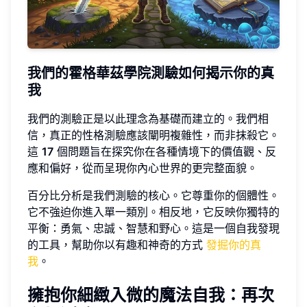
我們的霍格華茲學院測驗如何揭示你的真
我
我們的測驗正是以此理念為基礎而建立的。我們相
信，真正的性格測驗應該闡明複雜性，而非抹殺它。
這
17
個問題旨在探究你在各種情境下的價值觀、反
應和偏好，從而呈現你內心世界的更完整面貌。
百分比分析是我們測驗的核心。它尊重你的個體性。
它不強迫你進入單一類別。相反地，它反映你獨特的
平衡：勇氣、忠誠、智慧和野心。這是一個自我發現
的工具，幫助你以有趣和神奇的方式
發掘你的真
我
。
擁抱你細緻入微的魔法自我：再次