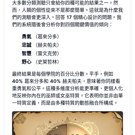
大多數分類測驗只會給你四種可能的結果之一。然
而，人類的個性從來不是那麼簡單。這就是為什麼我
們的測驗會更深入。回答
17
個精心設計的問題。我
們的系統隨後會分析你對四個關鍵價值的傾向：
勇氣
（葛來分多）
忠誠
（赫夫帕夫）
智慧
（雷文克勞）
野心
（史萊哲林）
最終結果是每個學院的百分比分數。平手，例如
40%
葛來分多和
40%
赫夫帕夫，意味著你同樣看
重勇氣和公平。這種多維度分析能更準確、更個人化
地反映你內在的巫師或女巫特質。它表明你並非由單
一特質定義，而是由多種特質的動態融合所構成。