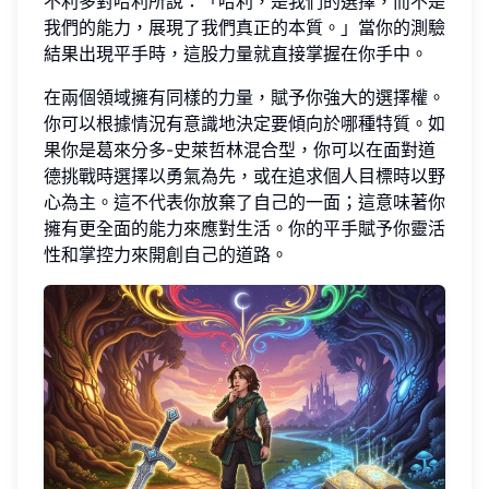
不利多對哈利所說：「哈利，是我們的選擇，而不是
我們的能力，展現了我們真正的本質。」當你的測驗
結果出現平手時，這股力量就直接掌握在你手中。
在兩個領域擁有同樣的力量，賦予你強大的選擇權。
你可以根據情況有意識地決定要傾向於哪種特質。如
果你是葛來分多-史萊哲林混合型，你可以在面對道
德挑戰時選擇以勇氣為先，或在追求個人目標時以野
心為主。這不代表你放棄了自己的一面；這意味著你
擁有更全面的能力來應對生活。你的平手賦予你靈活
性和掌控力來開創自己的道路。