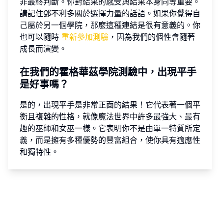
非最終判斷。你對結果的感受與結果本身同等重要。
請記住鄧不利多關於選擇力量的話語。如果你覺得自
己屬於另一個學院，那麼這種連結是很有意義的。你
也可以隨時
重新參加測驗
，因為我們的個性會隨著
成長而演變。
在我們的霍格華茲學院測驗中，出現平手
是好事嗎？
是的，出現平手是非常正面的結果！它代表著一個平
衡且複雜的性格，就像魔法世界中許多最強大、最有
趣的巫師和女巫一樣。它表明你不是由單一特質所定
義，而是擁有多種優勢的豐富組合，使你具有適應性
和獨特性。