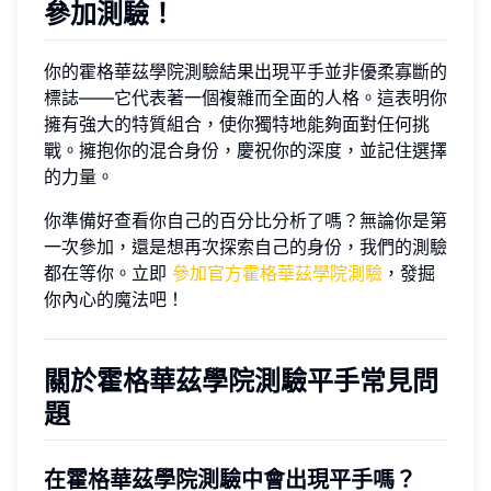
參加測驗！
你的霍格華茲學院測驗結果出現平手並非優柔寡斷的
標誌——它代表著一個複雜而全面的人格。這表明你
擁有強大的特質組合，使你獨特地能夠面對任何挑
戰。擁抱你的混合身份，慶祝你的深度，並記住選擇
的力量。
你準備好查看你自己的百分比分析了嗎？無論你是第
一次參加，還是想再次探索自己的身份，我們的測驗
都在等你。立即
參加官方霍格華茲學院測驗
，發掘
你內心的魔法吧！
關於霍格華茲學院測驗平手常見問
題
在霍格華茲學院測驗中會出現平手嗎？