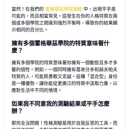
當然！在我們的
霍格華茲學院測驗
中，出現平手是
可能的，而且相當常見。這發生在你的人格特質在兩
個或多個學院之間達到強烈平衡時，導致你的結果顯
示相同的百分比。
擁有多個霍格華茲學院的特質意味著什
麼？
擁有多個學院的特質意味著你擁有一個動態且多才多
藝的個性。例如，一個同時擁有葛來分多和赫夫帕夫
特質的人，可能既勇敢又忠誠。這種「混合型」身份
是一種優勢，讓你能從更廣泛的特質中汲取力量，以
應對生活中不同的情境。
如果我不同意我的測驗結果或平手怎麼
辦？
那完全沒問題！性格測驗是用於自我反思的工具，而