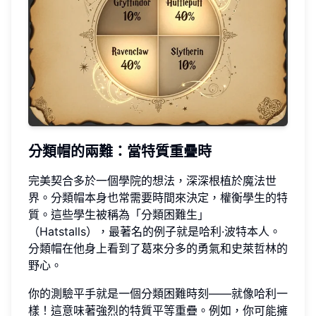
分類帽的兩難：當特質重疊時
完美契合多於一個學院的想法，深深根植於魔法世
界。分類帽本身也常需要時間來決定，權衡學生的特
質。這些學生被稱為「分類困難生」
（Hatstalls），最著名的例子就是哈利·波特本人。
分類帽在他身上看到了葛來分多的勇氣和史萊哲林的
野心。
你的測驗平手就是一個分類困難時刻——就像哈利一
樣！這意味著強烈的特質平等重疊。例如，你可能擁