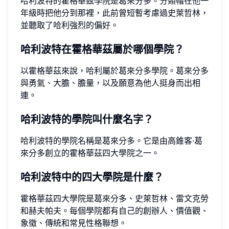
哈利波特的霍格華茲學院是葛來分多。分類帽在他一
年級時把他分到那裡，此前曾短暫考慮過史萊哲林，
並聽取了哈利強烈的偏好。
哈利波特在霍格華茲屬於哪個學院？
以霍格華茲來說，哈利屬於葛來分多學院。葛來分多
與勇氣、大膽、膽量，以及願意為他人挺身而出相
連。
哈利波特的學院叫什麼名字？
哈利波特的學院名稱是葛來分多。它是由高錐客·葛
來分多創立的霍格華茲四大學院之一。
哈利波特中的四大學院是什麼？
霍格華茲四大學院是葛來分多、史萊哲林、雷文克勞
和赫夫帕夫。每個學院都有自己的創辦人、價值觀、
象徵、傳統和常見性格聯想。