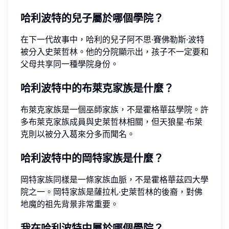
哈利波特的兒子屬於哪個學院？
在下一代故事中，哈利的兒子阿不思·賽佛勒斯·波特
被分入史萊哲林。他的分院顯示出，孩子不一定要和
父母共享同一種學院身份。
哈利波特中的布萊克家族是什麼？
布萊克家族是一個巫師家族，不是霍格華茲學院。許
多布萊克家族成員與史萊哲林相關，但天狼星·布萊
克則以被分入葛來分多而聞名。
哈利波特中的岡特家族是什麼？
岡特家族同樣是一條家族血脈，不是霍格華茲四大學
院之一。岡特家族是薩拉札·史萊哲林的後裔，對佛
地魔的祖先背景非常重要。
我在哈利波特中屬於哪個學院？