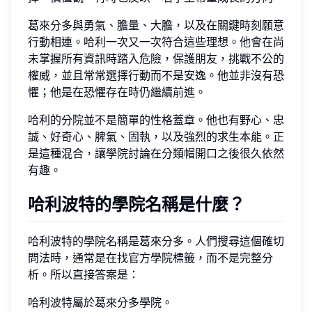
葛來分多與勇氣、膽量、大膽，以及在關鍵時刻願意
行動相連。哈利一次又一次符合這些理想。他會在尚
未掌握所有資訊時踏入危險，保護朋友，挑戰不公的
權威，並且常常選擇行動而不是安逸。他並非沒有恐
懼；他是在恐懼存在時仍繼續前進。
哈利的分院並不是簡單的性格蓋章。他也有野心、忠
誠、好奇心、脾氣、固執，以及強烈的求生本能。正
是這種混合，讓學院討論在分類帽開口之後很久依然
有趣。
哈利波特的學院名稱是什麼？
哈利波特的學院名稱是葛來分多。人們搜尋這個確切
問法時，通常是在找官方學院標籤，而不是完整分
析。所以直接答案是：
哈利波特屬於葛來分多學院。