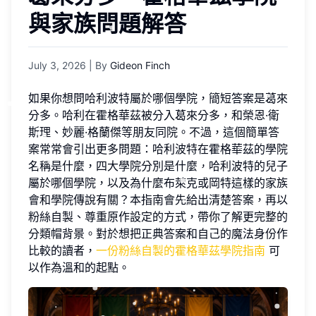
與家族問題解答
July 3, 2026
| By
Gideon Finch
如果你想問哈利波特屬於哪個學院，簡短答案是葛來
分多。哈利在霍格華茲被分入葛來分多，和榮恩·衛
斯理、妙麗·格蘭傑等朋友同院。不過，這個簡單答
案常常會引出更多問題：哈利波特在霍格華茲的學院
名稱是什麼，四大學院分別是什麼，哈利波特的兒子
屬於哪個學院，以及為什麼布萊克或岡特這樣的家族
會和學院傳說有關？本指南會先給出清楚答案，再以
粉絲自製、尊重原作設定的方式，帶你了解更完整的
分類帽背景。對於想把正典答案和自己的魔法身份作
比較的讀者，
一份粉絲自製的霍格華茲學院指南
可
以作為溫和的起點。