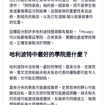
境中，「岡特家族」指的是一個家族，而不是學生宿
舍或霍格華茲分院結果。這個家族的重要性來自血
統、對祖先的執念，以及它在湯姆·瑞斗背景故事中
的位置。
這種區分對許多哈利波特搜尋都有幫助。「House」
可以指霍格華茲學院、古老家族、實體住處或學校隊
伍。正確答案取決於問題。
哈利波特中最好的學院是什麼？
哈利波特中沒有唯一最好的學院。葛來分多、史萊哲
林、雷文克勞和赫夫帕夫各自代表的優點都可能令人
敬佩，也可能出現缺陷。
葛來分多的勇氣可能變成魯莽。史萊哲林的野心可能
變成自私。雷文克勞的智慧可能變成疏離。赫夫帕夫
的忠誠可能變成過度遷就。反過來也同樣成立：每個
學院都有強大而慷慨的一面。