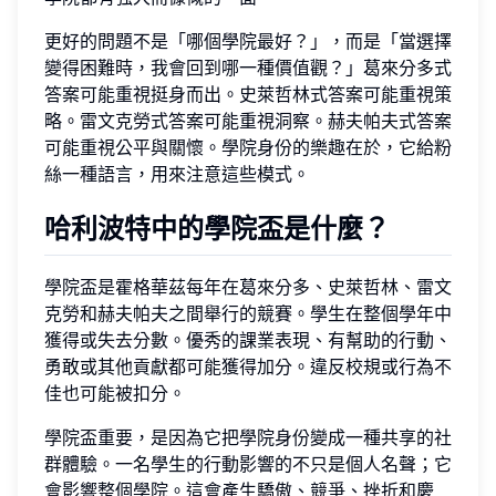
更好的問題不是「哪個學院最好？」，而是「當選擇
變得困難時，我會回到哪一種價值觀？」葛來分多式
答案可能重視挺身而出。史萊哲林式答案可能重視策
略。雷文克勞式答案可能重視洞察。赫夫帕夫式答案
可能重視公平與關懷。學院身份的樂趣在於，它給粉
絲一種語言，用來注意這些模式。
哈利波特中的學院盃是什麼？
學院盃是霍格華茲每年在葛來分多、史萊哲林、雷文
克勞和赫夫帕夫之間舉行的競賽。學生在整個學年中
獲得或失去分數。優秀的課業表現、有幫助的行動、
勇敢或其他貢獻都可能獲得加分。違反校規或行為不
佳也可能被扣分。
學院盃重要，是因為它把學院身份變成一種共享的社
群體驗。一名學生的行動影響的不只是個人名聲；它
會影響整個學院。這會產生驕傲、競爭、挫折和慶