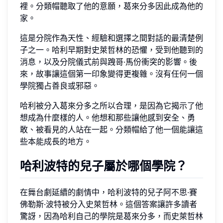
裡。分類帽聽取了他的意願，葛來分多因此成為他的
家。
這是分院作為天性、經驗和選擇之間對話的最清楚例
子之一。哈利早期對史萊哲林的恐懼，受到他聽到的
消息，以及分院儀式前與跩哥·馬份衝突的影響。後
來，故事讓這個第一印象變得更複雜。沒有任何一個
學院獨占善良或邪惡。
哈利被分入葛來分多之所以合理，是因為它揭示了他
想成為什麼樣的人。他想和那些讓他感到安全、勇
敢、被看見的人站在一起。分類帽給了他一個能讓這
些本能成長的地方。
哈利波特的兒子屬於哪個學院？
在舞台劇延續的劇情中，哈利波特的兒子阿不思·賽
佛勒斯·波特被分入史萊哲林。這個答案讓許多讀者
驚訝，因為哈利自己的學院是葛來分多，而史萊哲林