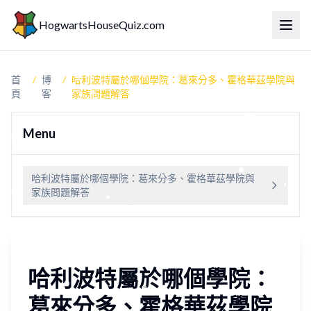
HogwartsHouseQuiz.com
切換
首
/
博
/
哈利波特屬於哪個學院：葛來分多、霍格華茲學院與
頁
客
家族問題解答
Menu
哈利波特屬於哪個學院：葛來分多、霍格華茲學院與
家族問題解答
哈利波特屬於哪個學院：
葛來分多、霍格華茲學院