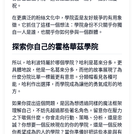
祝。
在更廣泛的粉絲文化中，學院盃是友好競爭的有用象
徵。它抓住了這樣一個想法：學院身份不只關乎你獨
自一人是誰，也關乎你如何參與一個群體。
探索你自己的霍格華茲學院
所以，哈利波特屬於哪個學院？哈利是葛來分多。更
具體地說，他是一名葛來分多，而他的故事展現了為
什麼分院比單一標籤更有意思。分類帽看見各種可
能，哈利作出選擇，而學院成為讓他的勇氣成形的地
方。
如果你提出這個問題，是因為想透過同樣的魔法框架
理解自己，不妨先越過那些著名角色。留意你在壓力
之下敬佩什麼。你會走向行動、策略、分析，還是忠
誠？你想要一個反映現在的你的學院，還是一個反映
你希望成為的人的學院？當你準備好把這些本能與有