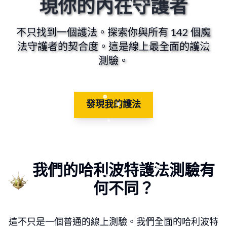
現你的內在守護者
不只找到一個護法。探索你與所有 142 個魔
法守護者的契合度。這是線上最全面的護法
測驗。
發現我的護法
我們的哈利波特護法測驗有
何不同？
這不只是一個普通的線上測驗。我們全面的哈利波特
請選擇與你產生共鳴的詞彙：