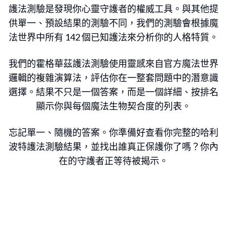
護法測驗是發現你心靈守護者的權威工具。與其他提
供單一、預設結果的測驗不同，我們的測驗會根據魔
迷失
法世界中所有 142 個已知護法來分析你的人格特質。
我們的霍格華茲護法測驗使用靈感來自官方魔法世界
尋獲
邏輯的複雜演算法，評估你在一整套問題中的潛意識
選擇。結果不只是一個答案，而是一個詳細、按排名
顯示你與每個魔法生物契合度的列表。
第 1 題，共 6 題
忘記單一、隨機的答案。你準備好查看你完整的哈利
波特護法測驗結果，並找出誰真正保護你了嗎？你內
在的守護者正等待被揭示。