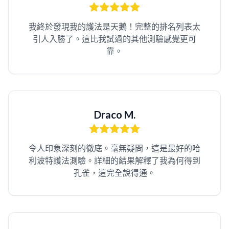
我終於發現我的護法是天鵝！完整的排名列表太
引人入勝了。這比我試過的其他測驗感覺更可
靠。
Draco M.
令人印象深刻的徹底。毫無疑問，這是最好的哈
利波特護法測驗。詳細的結果解釋了我為何得到
孔雀，這完全說得通。