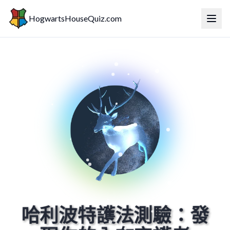
HogwartsHouseQuiz.com
切換
哈利波特護法測驗：發