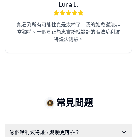
Luna L.
能看到所有可能性真是太棒了！我的鮭魚護法非
常獨特。一個真正為忠實粉絲設計的魔法哈利波
特護法測驗。
常見問題
哪個哈利波特護法測驗更可靠？