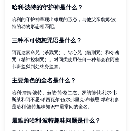
哈利·波特的守护神是什么？
哈利的守护神呈现出雄鹿的形态，与他父亲詹姆·波
特的动物形态相匹配。
三种不可饶恕咒语是什么？
阿瓦达索命咒（杀戮咒）、钻心咒（酷刑咒）和夺魂
咒（精神控制咒）。对同类使用任何一种都会在阿兹
卡班监狱判处终身监禁。
主要角色的全名是什么？
哈利·詹姆·波特、赫敏·简·格兰杰、罗纳德·比利尔·韦
斯莱和阿不思·珀西瓦尔·伍尔弗里克·布赖恩·邓布利多
是哈利·波特趣味知识中最常问的全名。
最难的哈利·波特趣味问题是什么？