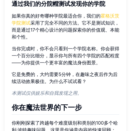
通过我们的分院帽测试发现你的学院
如果你真的好奇哪种学院最适合你，我们的
霍格沃茨
学院测试
采用了完全不同的方法。它不是测试知识，
而是通过17个精心设计的问题探索你的价值观、本能
和个性。
当你完成时，你不会只看到一个学院名称。你会获得
一个百分比细分，显示你与所有四个学院的匹配程度
——为你提供一个更丰富的魔法身份图景。
它是免费的，大约需要5分钟，在趣味之夜后作为后
续活动效果极佳。为什么不试试看？
本测试仅供娱乐和自我发现之用。
你在魔法世界的下一步
你刚刚探索了跨越每个难度级别和类别的100多个哈
利·波特趣味问题。这里是你涵盖内容的快速回顾：