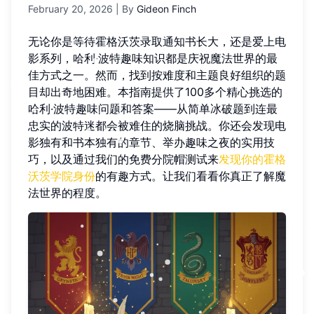
February 20, 2026
| By
Gideon Finch
无论你是等待霍格沃茨录取通知书长大，还是爱上电
影系列，哈利·波特趣味知识都是庆祝魔法世界的最
佳方式之一。然而，找到按难度和主题良好组织的题
目却出奇地困难。本指南提供了100多个精心挑选的
哈利·波特趣味问题和答案——从简单冰破题到连最
忠实的波特迷都会被难住的烧脑挑战。你还会发现电
影独有和书本独有的章节、举办趣味之夜的实用技
巧，以及通过我们的免费分院帽测试来
发现你的霍格
沃茨学院身份
的有趣方式。让我们看看你真正了解魔
法世界的程度。