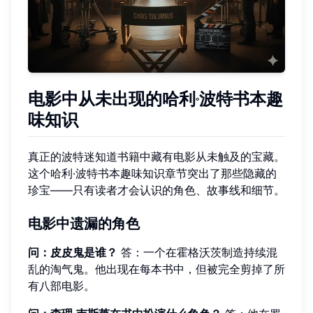
电影中从未出现的哈利·波特书本趣
味知识
真正的波特迷知道书籍中藏有电影从未触及的宝藏。
这个哈利·波特书本趣味知识章节突出了那些隐藏的
珍宝——只有读者才会认识的角色、故事线和细节。
电影中遗漏的角色
问：皮皮鬼是谁？
答：一个在霍格沃茨制造持续混
乱的淘气鬼。他出现在每本书中，但被完全剪掉了所
有八部电影。