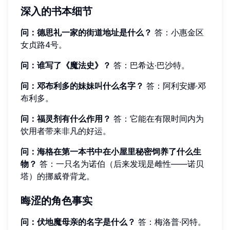
深入的书本细节
问：德思礼一家的街道地址是什么？
答：小惠金区
女贞路4号。
问：谁写了《魔法史》？
答：巴希达·巴沙特。
问：邓布利多的妹妹叫什么名字？
答：阿利安娜·邓
布利多。
问：福灵剂有什么作用？
答：它能在有限时间内为
饮用者带来非凡的好运。
问：海格在第一本书中在小屋里秘密饲养了什么生
物？
答：一只名为诺伯（后来发现是雌性——诺贝
塔）的挪威脊背龙。
晦涩的角色事实
问：伏地魔母亲的名字是什么？
答：梅洛普·冈特。