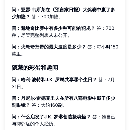
问：亚瑟·韦斯莱在《预言家日报》大奖赛中赢了多
少加隆？
答：700加隆。
问：魁地奇比赛中有多少种可能的犯规？
答：700
种，尽管完整列表从未公开。
问：火弩箭扫帚的最大速度是多少？
答：每小时150
英里。
隐藏的彩蛋和趣闻
问：哈利·波特和J.K. 罗琳共享哪个生日？
答：7月
31日。
问：丹尼尔·雷德克里夫在所有八部电影中戴了多少
副眼镜？
答：大约160副。
问：什么启发了J.K. 罗琳创造摄魂怪？
答：她自己
与抑郁症的个人经历。