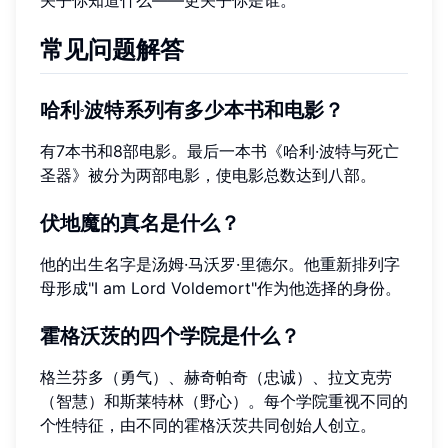
常见问题解答
哈利·波特系列有多少本书和电影？
有7本书和8部电影。最后一本书《哈利·波特与死亡
圣器》被分为两部电影，使电影总数达到八部。
伏地魔的真名是什么？
他的出生名字是汤姆·马沃罗·里德尔。他重新排列字
母形成"I am Lord Voldemort"作为他选择的身份。
霍格沃茨的四个学院是什么？
格兰芬多（勇气）、赫奇帕奇（忠诚）、拉文克劳
（智慧）和斯莱特林（野心）。每个学院重视不同的
个性特征，由不同的霍格沃茨共同创始人创立。