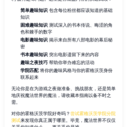
简单趣味知识
包含每位粉丝都应该知道的基础
知识
困难趣味知识
测试深入的书本传说、晦涩的角
色和棘手的数字
电影趣味知识
揭示来自所有八部电影的幕后秘
密
书本趣味知识
突出电影遗留下来的内容
趣味之夜技巧
帮助你举办难忘的活动
学院匹配
将你的趣味风格与你的霍格沃茨身份
联系起来
无论你是在为游戏之夜做准备、挑战朋友，还是简单
地庆祝魔法世界的魔法，请收藏本指南以备不时之
需。
对你的霍格沃茨学院好奇吗？
尝试霍格沃茨学院分院
测试
来发现你真正属于哪里。毕竟，魔法世界不仅仅
关乎你知道什么——更关乎你是谁。