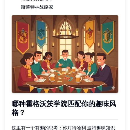
斯莱特林战略家
哪种霍格沃茨学院匹配你的趣味风
格？
这里有一个有趣的思考：你对待哈利·波特趣味知识