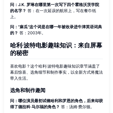
问：J.K. 罗琳在哪里第一次写下四个霍格沃茨学院
的名字？
答：在一次延误的航班上，写在餐巾纸
上。
问："麻瓜"这个词是在哪一年被收录进牛津英语词典
的？
答：2003年。
哈利·波特电影趣味知识：来自屏幕
的秘密
喜欢电影？这个哈利·波特电影趣味知识章节涵盖了
幕后惊喜、选角细节和制作事实，以全新方式将魔法
带入生活。
选角和制作趣闻
问：哪位演员最初试镜哈利和罗恩的角色，后来却获
得了德拉科·马尔福的角色？
答：汤姆·费尔顿。