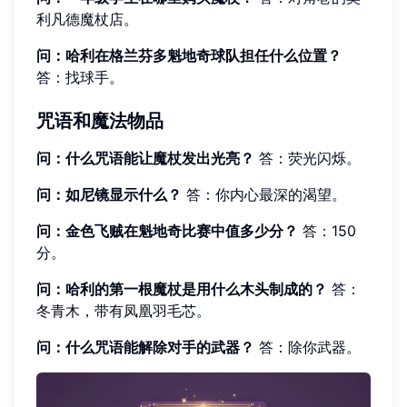
利凡德魔杖店。
问：哈利在格兰芬多魁地奇球队担任什么位置？
答：找球手。
咒语和魔法物品
问：什么咒语能让魔杖发出光亮？
答：荧光闪烁。
问：如尼镜显示什么？
答：你内心最深的渴望。
问：金色飞贼在魁地奇比赛中值多少分？
答：150
分。
问：哈利的第一根魔杖是用什么木头制成的？
答：
冬青木，带有凤凰羽毛芯。
问：什么咒语能解除对手的武器？
答：除你武器。