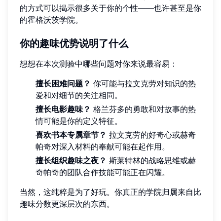
的方式可以揭示很多关于你的个性——也许甚至是你
的霍格沃茨学院。
你的趣味优势说明了什么
想想在本次测验中哪些问题对你来说最容易：
擅长困难问题？
你可能与拉文克劳对知识的热
爱和对细节的关注相同。
擅长电影趣味？
格兰芬多的勇敢和对故事的热
情可能是你的定义特征。
喜欢书本专属章节？
拉文克劳的好奇心或赫奇
帕奇对深入材料的奉献可能在起作用。
擅长组织趣味之夜？
斯莱特林的战略思维或赫
奇帕奇的团队合作技能可能正在闪耀。
当然，这纯粹是为了好玩。你真正的学院归属来自比
趣味分数更深层次的东西。