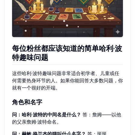
每位粉丝都应该知道的简单哈利·波
特趣味问题
这些哈利·波特趣味问题非常适合初学者、儿童或任
何需要热身环节的人。如果你能回答大多数问题，你
就有一个很好的开端。
角色和名字
问：哈利·波特的中间名是什么？
答：詹姆——以他
的父亲詹姆·波特命名。
问：赫敏·格兰杰的猫叫什么名字？
答：斑斑。