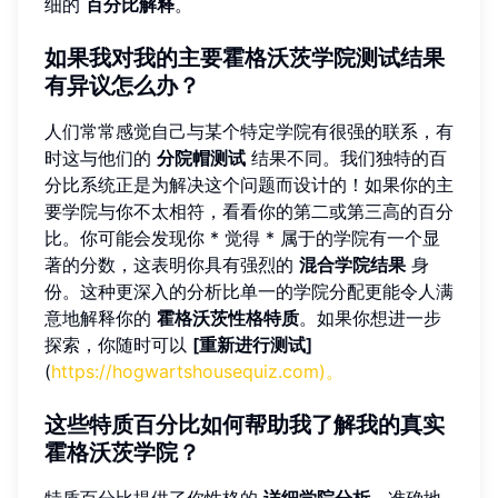
细的
百分比解释
。
如果我对我的主要霍格沃茨学院测试结果
有异议怎么办
？
人们常常感觉自己与某个特定学院有很强的联系，有
时这与他们的
分院帽测试
结果不同。我们独特的百
分比系统正是为解决这个问题而设计的！如果你的主
要学院与你不太相符，看看你的第二或第三高的百分
比。你可能会发现你 * 觉得 * 属于的学院有一个显
著的分数，这表明你具有强烈的
混合学院结果
身
份。这种更深入的分析比单一的学院分配更能令人满
意地解释你的
霍格沃茨性格特质
。如果你想进一步
探索，你随时可以
[重新进行测试]
(
https://hogwartshousequiz.com)。
这些特质百分比如何帮助我了解我的真实
霍格沃茨学院
？
特质百分比提供了你性格的
详细学院分析
，准确地