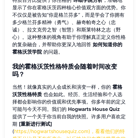
显示了你在霍格沃茨四种核心价值观方面的优势。你
不仅仅是被告知“你是格兰芬多”，而是学会了你拥有
多少格兰芬多精神（勇气）、赫奇帕奇之心（忠
诚）、拉文克劳之智（智慧）和斯莱特林之志（野
心）。这种整体的视角有助于你理解真正定义你性格
的复杂融合，并帮助你更深入地回答
如何知道你的
霍格沃茨学院
的问题。
我的霍格沃茨性格特质会随着时间改变
吗
？
当然！就像真实的人会成长和演变一样，你的
霍格
沃茨性格特质
也会如此。经历、生活经验和个人选
择都会影响你的价值观和优先事项。你多年前的定义
可能与今天不同。我们的
Hogwarts House Quiz
提供了一个关于你当前自我的快照。许多用户喜欢定
期
[重新进行测试]
(
https://hogwartshousequiz.com)，看看他们的特