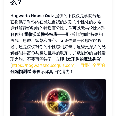
么？
Hogwarts House Quiz
提供的不仅仅是学院分配；
它提供了对你内在魔法自我的深刻而个性化的探索。
通过解读你独特的特质百分比，你可以无与伦比地理
解你的
霍格沃茨性格特质
——那些让你如此特别的
勇气、忠诚、智慧和野心。无论你是一位忠实的哈
迷，还是仅仅对你的个性感到好奇，这些更深入的见
解都能丰富你与魔法世界的联系，并赋能你的自我发
现之旅。不要再等待了；立即
[发现你的魔法身份]
(
https://hogwartshousequiz.com)，用我们全面的
分院帽测试
来揭示你真正的潜力！