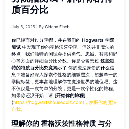
质百分比
July 6, 2025
| By
Gideon Finch
你已经面对过分院帽，并在我们的
Hogwarts 学院
测试
中发现了你的霍格沃茨学院。但这并非魔法的
终点！我们独特的测试会提供勇气、忠诚、智慧和野
心等方面的详细百分比分数。你是否曾想过
这些独
特的特质百分比究竟揭示了
你的魔法身份的什么信
息？准备好深入探索你性格的细微层次，超越单一的
学院标签，更丰富地理解你在魔法世界的地位吧。这
不仅仅是一次简单的分院，更是一次个性化的旅程。
如果你还没开始，请
[开始你的旅程]
(
https://hogwartshousequiz.com)，发掘你的魔法
自我。
理解你的
霍格沃茨性格特质
与分