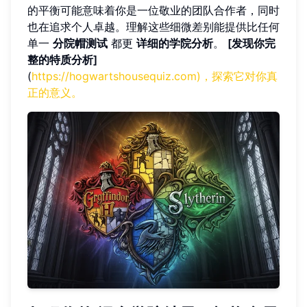
的平衡可能意味着你是一位敬业的团队合作者，同时
也在追求个人卓越。理解这些细微差别能提供比任何
单一
分院帽测试
都更
详细的学院分析
。
[发现你完
整的特质分析]
(
https://hogwartshousequiz.com)，探索它对你真
正的意义。