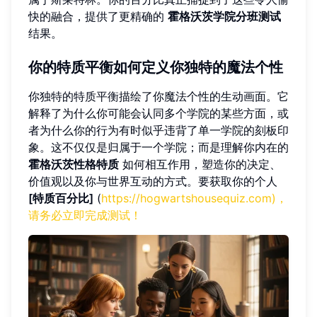
快的融合，提供了更精确的
霍格沃茨学院分班测试
结果。
你的特质平衡如何定义你独特的魔法个性
你独特的特质平衡描绘了你魔法个性的生动画面。它
解释了为什么你可能会认同多个学院的某些方面，或
者为什么你的行为有时似乎违背了单一学院的刻板印
象。这不仅仅是归属于一个学院；而是理解你内在的
霍格沃茨性格特质
如何相互作用，塑造你的决定、
价值观以及你与世界互动的方式。要获取你的个人
[特质百分比]
(
https://hogwartshousequiz.com)，
请务必立即完成测试！