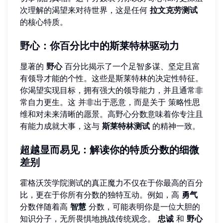
次理解的渴望来对待世界，这是任何
拉文克劳测试
的核心特质。
野心：你百分比中的斯莱特林驱动力
显著的
野心
百分比揭示了一个足智多谋、坚定且富
有领导才能的个性。这些是斯莱特林的决定性特征。
你渴望实现目标，拥有强大的领导能力，并且通常非
常自力更生。这 并非出于恶意，而是关于 策略性思
维和对未来清晰的愿景。高野心分数意味着你专注且
有能力成就大事，这与
斯莱特林测试
的精神一致。
超越显而易见：解读你的特质分数的细微
差别
霍格沃茨学院测试的真正魔力不仅在于你最高的百分
比，更在于你所有分数的独特互动。例如，高
勇气
分数伴随着高
智慧
分数，可能表明你是一位大胆的
知识分子，无所畏惧地挑战传统观念。
忠诚
和
野心