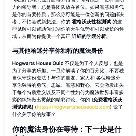
力的领导者，总是将团队放在首位。如果智慧和勇气
是你的首要特质，那么你可能是一位创新的问题解决
者，不怕尝试新想法。你的
霍格沃茨性格测试
的这
些见解可以帮助你识别你的天生优势和可以成长的领
域，从而为你提供一个真正
详细的学院分析
。
与其他哈迷分享你独特的魔法身份
Hogwarts House Quiz
不仅是为了个人反思，也是
为了分享的乐趣。一旦你解读了你的百分比，不要独
自保守这份魔法！与你的朋友、家人和 各位哈迷分
享你独特的勇气、忠诚、智慧和野心。它会激发出关
于每个特质意义以及不同个性如何为魔法世界丰富多
彩的织锦做出贡献的精彩讨论。你的
[免费霍格沃茨
测试结果]
(
https://hogwartshousequiz.com
) 说了
什么关于你的故事？
你的魔法身份在等待：下一步是什