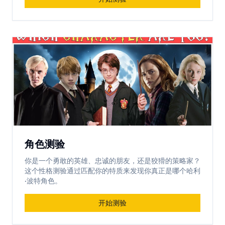
角色测验
你是一个勇敢的英雄、忠诚的朋友，还是狡猾的策略家？
这个性格测验通过匹配你的特质来发现你真正是哪个哈利
·波特角色。
开始测验