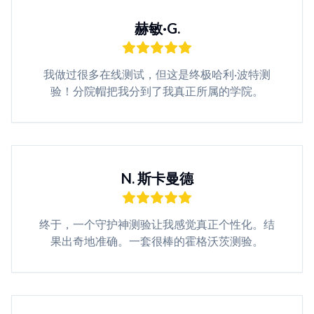
赫敏·G.
我做过很多在线测试，但这是终极哈利·波特测
验！分院帽把我分到了我真正所属的学院。
N. 斯卡曼德
终于，一个守护神测验让我感觉真正个性化。结
果出奇地准确。一套很棒的霍格沃茨测验。