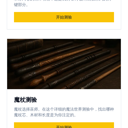
键部分。
开始测验
魔杖测验
魔杖选择巫师。在这个详细的魔法世界测验中，找出哪种
魔杖芯、木材和长度是为你注定的。
开始测验