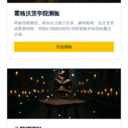
霍格沃茨学院测验
终极性格测试，将你分入格兰芬多、赫奇帕奇、拉文克劳
或斯莱特林。用我们顶级的哈利·波特测验开始你的魔法
之旅。
开始测验