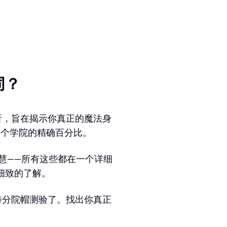
同？
析，旨在揭示你真正的魔法身
四个学院的精确百分比。
慧——所有这些都在一个详细
细致的了解。
特分院帽测验了。找出你真正