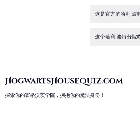
这是官方的哈利·波
这个哈利·波特分院
HogwartsHouseQuiz.com
探索你的霍格沃茨学院，拥抱你的魔法身份！