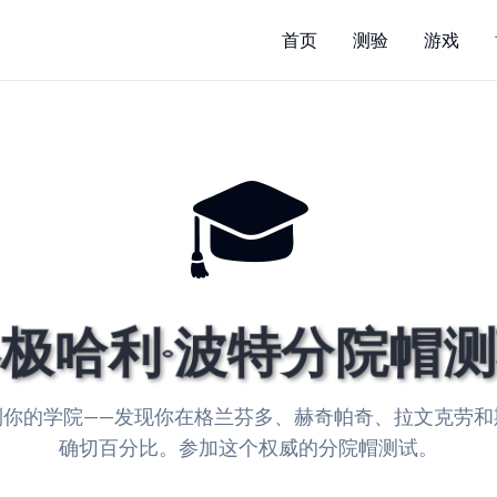
首页
测验
游戏
🎓
极哈利·波特分院帽
到你的学院——发现你在格兰芬多、赫奇帕奇、拉文克劳和
确切百分比。参加这个权威的分院帽测试。