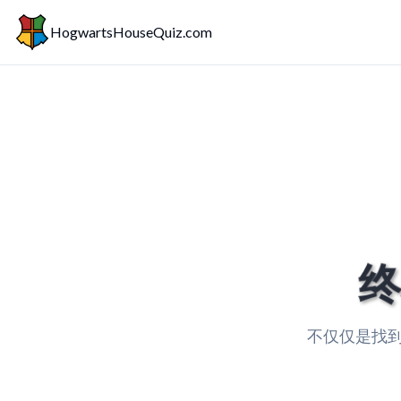
HogwartsHouseQuiz.com
终
不仅仅是找