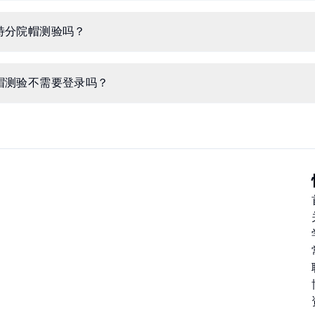
特分院帽测验吗？
帽测验不需要登录吗？