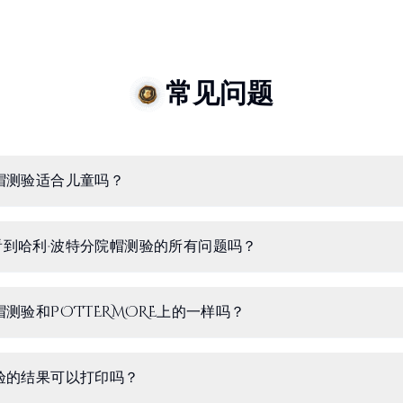
常见问题
帽测验适合儿童吗？
到哈利·波特分院帽测验的所有问题吗？
测验和POTTERMORE上的一样吗？
验的结果可以打印吗？