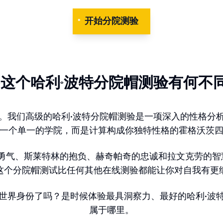
开始分院测验
这个哈利·波特分院帽测验有何不
。我们高级的哈利·波特分院帽测验是一项深入的性格分
一个单一的学院，而是计算构成你独特性格的霍格沃茨
勇气、斯莱特林的抱负、赫奇帕奇的忠诚和拉文克劳的智
这个分院帽测试比任何其他在线测验都能让你对自我有更
世界身份了吗？是时候体验最具洞察力、最好的哈利·波
属于哪里。