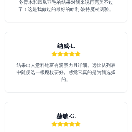
冬青木和凤凰羽毛的结果对我来说再完美不过
了！这是我做过的最好的哈利·波特魔杖测验。
纳威·L.
结果出人意料地富有洞察力且详细。远比从列表
中随便选一根魔杖要好。感觉它真的是为我选择
的。
赫敏·G.