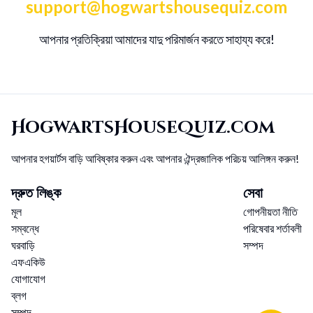
support@hogwartshousequiz.com
আপনার প্রতিক্রিয়া আমাদের যাদু পরিমার্জন করতে সাহায্য করে!
HogwartsHouseQuiz.com
আপনার হগয়ার্টস বাড়ি আবিষ্কার করুন এবং আপনার ঐন্দ্রজালিক পরিচয় আলিঙ্গন করুন!
দ্রুত লিঙ্ক
সেবা
মূল
গোপনীয়তা নীতি
সম্বন্ধে
পরিষেবার শর্তাবলী
ঘরবাড়ি
সম্পদ
এফএকিউ
যোগাযোগ
ব্লগ
সম্পদ