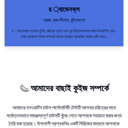
র ্যাভেনক্ল
প্রজ্ঞা, সৃজনশীলতা, বুদ্ধিমত্তা
র ্যাভেনক্ল তাদের বুদ্ধি, জ্ঞানের তৃষ্ণা এবং মূল চিন্তাভাবনার জন্য উদযাপিত হয়।
তারা ক্রমাগত বিশ্ব সম্পর্কে তাদের বোঝার প্রসারিত করার চেষ্টা করে।
আমাদের বাছাই কুইজ সম্পর্কে
আমাদের হগওয়ার্টস হাউস পার্সোনালিটি টেস্টটি আপনার চরিত্রের সাথে
সর্বোত্তমভাবে সামঞ্জস্যপূর্ণ হাউসটি খুঁজে পেতে আপনাকে সহায়তা করার জন্য
তৈরি করা হয়েছে। উপযোগী প্রশ্নগুলির একটি সিরিজের মাধ্যমে আপনাকে