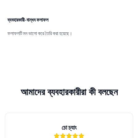
ব্যবহারকারী-বান্ধব ফলাফল
ফলাফলটি মন ভালো করে তৈরি করা হয়েছে।
আমাদের ব্যবহারকারীরা কী বলছেন
চো চ্যাং