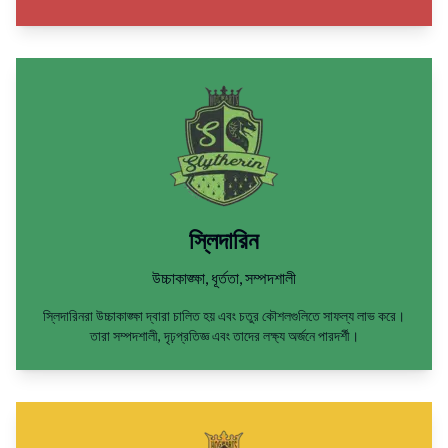
স্লিদারিন
উচ্চাকাঙ্ক্ষা, ধূর্ততা, সম্পদশালী
স্লিদারিনরা উচ্চাকাঙ্ক্ষা দ্বারা চালিত হয় এবং চতুর কৌশলগুলিতে সাফল্য লাভ করে।
তারা সম্পদশালী, দৃঢ়প্রতিজ্ঞ এবং তাদের লক্ষ্য অর্জনে পারদর্শী।