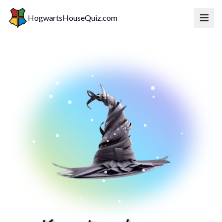
HogwartsHouseQuiz.com
টগল মেন