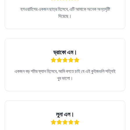
হগওয়ার্টসের একজন ছাত্র হিসেবে, এটি আমাকে অনেক অন্তর্দৃষ্টি
দিয়েছে।
ড্রাকো এম।
একজন বড় পটার ফ্যান হিসেবে, আমি বলতে চাই যে এই কুইজগুলি সত্যিই
খুব ভালো।
লুনা এল।