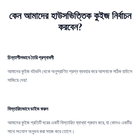
কেন আমাদের হাউসভিত্তিক কুইজ নির্বাচন
করবেন?
চিন্তাশীলভাবে তৈরি প্রশ্নাবলী
আমাদের কুইজ বইগুলি থেকে অনুপ্রাণিত প্রশ্ন ব্যবহার করে আপনাকে সঠিক হাউসে
সাজিয়ে দেয়!
বিস্তারিতভাবে ডাইভ করুন
আমাদের কুইজ প্রতিটি ঘরের একটি বিস্তারিত ব্যাখ্যা প্রদান করে, যা কোনও একটির
সাথে সংযোগ অনুভব করা সহজ করে তোলে।