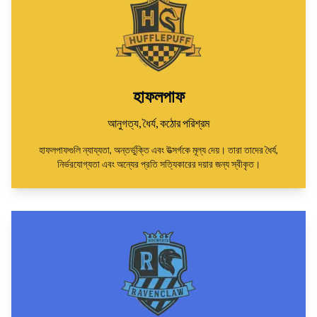
হাফলপাফ
আনুগত্য, ধৈর্য, কঠোর পরিশ্রম
হাফলপাফগুলি ন্যায্যতা, অন্তর্ভুক্তি এবং উত্সর্গকে মূল্য দেয়। তারা তাদের ধৈর্য,
নির্ভরযোগ্যতা এবং অন্যের প্রতি সত্যিকারের দয়ার জন্য স্বীকৃত।