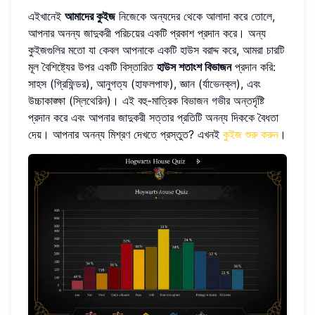
এইখানেই
আমাদের কুইজ
নিজেকে অন্যদের থেকে আলাদা করে তোলে,
আপনার অনন্য জাদুকরী পরিচয়ের একটি প্রকাশ প্রদান করে। অন্য
কুইজগুলির মতো যা কেবল আপনাকে একটি হাউস বরাদ্দ করে, আমরা চারটি
মূল বৈশিষ্ট্যের উপর একটি বিস্তারিত
হাউস শতাংশ বিভাজন
প্রদান করি:
সাহস (গ্রিফিন্ডর), আনুগত্য (হাফলপাফ), জ্ঞান (র্যাভেনক্ল), এবং
উচ্চাকাঙ্ক্ষা (স্লিথেরিন)। এই বহু-মাত্রিক বিভাজন গভীর অন্তর্দৃষ্টি
প্রদান করে এবং আপনার জাদুকরী সত্তার প্রতিটি অনন্য দিককে বৈধতা
দেয়। আপনার অনন্য মিশ্রণ দেখতে প্রস্তুত? এখনই
কুইজ শুরু করুন
।