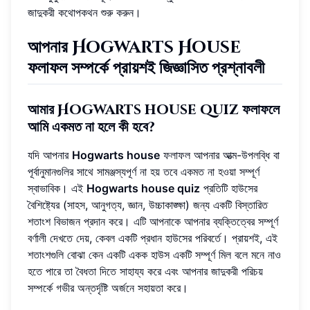
জাদুকরী কথোপকথন শুরু করুন।
আপনার Hogwarts House
ফলাফল সম্পর্কে প্রায়শই জিজ্ঞাসিত প্রশ্নাবলী
আমার Hogwarts house quiz ফলাফলে
আমি একমত না হলে কী হবে?
যদি আপনার
Hogwarts house
ফলাফল আপনার আত্ম-উপলব্ধি বা
পূর্বানুমানগুলির সাথে সামঞ্জস্যপূর্ণ না হয় তবে একমত না হওয়া সম্পূর্ণ
স্বাভাবিক। এই
Hogwarts house quiz
প্রতিটি হাউসের
বৈশিষ্ট্যের (সাহস, আনুগত্য, জ্ঞান, উচ্চাকাঙ্ক্ষা) জন্য একটি বিস্তারিত
শতাংশ বিভাজন প্রদান করে। এটি আপনাকে আপনার ব্যক্তিত্বের সম্পূর্ণ
বর্ণালী দেখতে দেয়, কেবল একটি প্রধান হাউসের পরিবর্তে। প্রায়শই, এই
শতাংশগুলি বোঝা কেন একটি একক হাউস একটি সম্পূর্ণ মিল বলে মনে নাও
হতে পারে তা বৈধতা দিতে সাহায্য করে এবং আপনার জাদুকরী পরিচয়
সম্পর্কে গভীর অন্তর্দৃষ্টি অর্জনে সহায়তা করে।