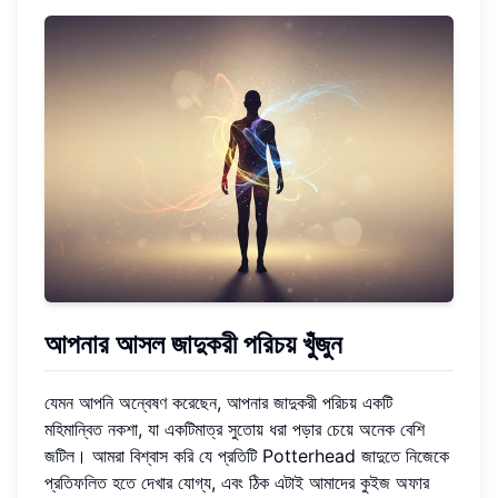
আপনার আসল জাদুকরী পরিচয় খুঁজুন
যেমন আপনি অন্বেষণ করেছেন, আপনার জাদুকরী পরিচয় একটি
মহিমান্বিত নকশা, যা একটিমাত্র সুতোয় ধরা পড়ার চেয়ে অনেক বেশি
জটিল। আমরা বিশ্বাস করি যে প্রতিটি Potterhead জাদুতে নিজেকে
প্রতিফলিত হতে দেখার যোগ্য, এবং ঠিক এটাই আমাদের কুইজ অফার