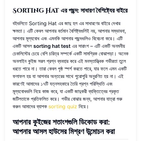
Sorting Hat এর পছন্দ: সাধারণ বৈশিষ্ট্যের বাইরে
বইগুলিতে Sorting Hat এর জাদু হল এর সাধারণের বাইরে দেখার
ক্ষমতা। এটি কেবল আপনার বর্তমান বৈশিষ্ট্যগুলিই নয়, আপনার সম্ভাবনা,
আপনার মূল্যবোধ এবং এমনকি আপনার পছন্দগুলিও বিবেচনা করে। এটি
একটি আসল
sorting hat test
এর সারাংশ – এটি একটি অনমনীয়
চেকলিস্টের চেয়ে বেশি চরিত্র সম্পর্কে একটি সামগ্রিক বোঝাপড়া। অনেক
অনলাইন কুইজ সরল প্রশ্ন ব্যবহার করে এই মনস্তাত্ত্বিক গভীরতা তুলে
ধরতে পারে না। তারা কেবল পৃষ্ঠ স্পর্শ করতে পারে, যার ফলে এমন একটি
ফলাফল হয় যা আপনার অন্তরের সাথে পুরোপুরি অনুরণিত হয় না। এই
কারণেই আমাদের ১৭টি যত্নসহকারে তৈরি প্রশ্ন পরিস্থিতি এবং
মূল্যবোধগুলি নিয়ে কাজ করে, যা একটি জাদুকরী ব্যক্তিত্বের প্রকৃত
জটিলতাকে প্রতিফলিত করে। গভীর বোঝার জন্য, আপনার যাত্রা শুরু
করুন আমাদের ব্যাপক
sorting quiz
নিয়ে।
আপনার কুইজের শতাংশগুলি ডিকোড করা:
আপনার আসল হাউসের মিশ্রণ উন্মোচন করা