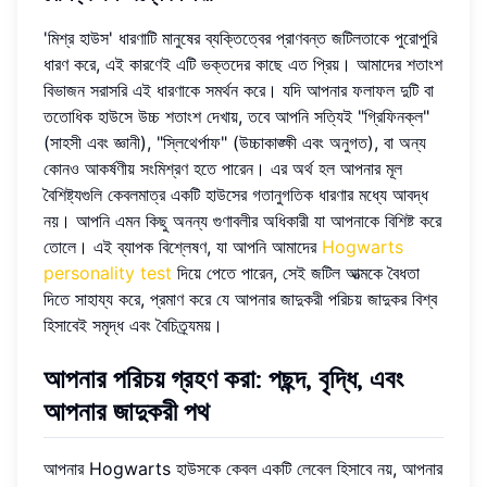
'মিশ্র হাউস' ধারণাটি মানুষের ব্যক্তিত্বের প্রাণবন্ত জটিলতাকে পুরোপুরি
ধারণ করে, এই কারণেই এটি ভক্তদের কাছে এত প্রিয়। আমাদের শতাংশ
বিভাজন সরাসরি এই ধারণাকে সমর্থন করে। যদি আপনার ফলাফল দুটি বা
ততোধিক হাউসে উচ্চ শতাংশ দেখায়, তবে আপনি সত্যিই "গ্রিফিনক্ল"
(সাহসী এবং জ্ঞানী), "স্লিথের্পাফ" (উচ্চাকাঙ্ক্ষী এবং অনুগত), বা অন্য
কোনও আকর্ষণীয় সংমিশ্রণ হতে পারেন। এর অর্থ হল আপনার মূল
বৈশিষ্ট্যগুলি কেবলমাত্র একটি হাউসের গতানুগতিক ধারণার মধ্যে আবদ্ধ
নয়। আপনি এমন কিছু অনন্য গুণাবলীর অধিকারী যা আপনাকে বিশিষ্ট করে
তোলে। এই ব্যাপক বিশ্লেষণ, যা আপনি আমাদের
Hogwarts
personality test
দিয়ে পেতে পারেন, সেই জটিল আত্মকে বৈধতা
দিতে সাহায্য করে, প্রমাণ করে যে আপনার জাদুকরী পরিচয় জাদুকর বিশ্ব
হিসাবেই সমৃদ্ধ এবং বৈচিত্র্যময়।
আপনার পরিচয় গ্রহণ করা: পছন্দ, বৃদ্ধি, এবং
আপনার জাদুকরী পথ
আপনার Hogwarts হাউসকে কেবল একটি লেবেল হিসাবে নয়, আপনার