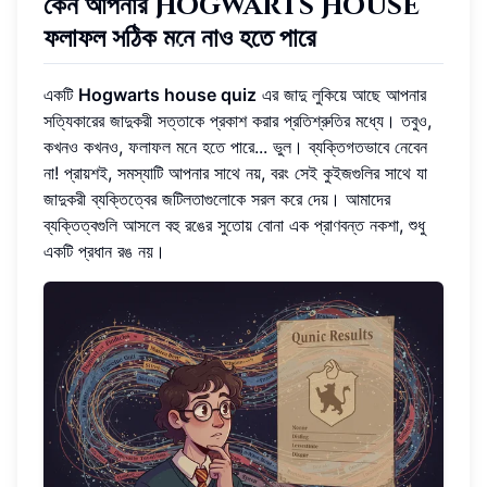
কেন আপনার Hogwarts House
ফলাফল সঠিক মনে নাও হতে পারে
একটি
Hogwarts house quiz
এর জাদু লুকিয়ে আছে আপনার
সত্যিকারের জাদুকরী সত্তাকে প্রকাশ করার প্রতিশ্রুতির মধ্যে। তবুও,
কখনও কখনও, ফলাফল মনে হতে পারে... ভুল। ব্যক্তিগতভাবে নেবেন
না! প্রায়শই, সমস্যাটি আপনার সাথে নয়, বরং সেই কুইজগুলির সাথে যা
জাদুকরী ব্যক্তিত্বের জটিলতাগুলোকে সরল করে দেয়। আমাদের
ব্যক্তিত্বগুলি আসলে বহু রঙের সুতোয় বোনা এক প্রাণবন্ত নকশা, শুধু
একটি প্রধান রঙ নয়।