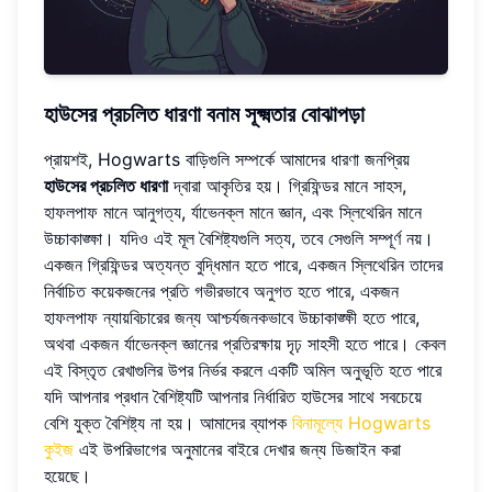
হাউসের প্রচলিত ধারণা বনাম সূক্ষ্মতার বোঝাপড়া
প্রায়শই, Hogwarts বাড়িগুলি সম্পর্কে আমাদের ধারণা জনপ্রিয়
হাউসের প্রচলিত ধারণা
দ্বারা আকৃতির হয়। গ্রিফিন্ডর মানে সাহস,
হাফলপাফ মানে আনুগত্য, র্যাভেনক্ল মানে জ্ঞান, এবং স্লিথেরিন মানে
উচ্চাকাঙ্ক্ষা। যদিও এই মূল বৈশিষ্ট্যগুলি সত্য, তবে সেগুলি সম্পূর্ণ নয়।
একজন গ্রিফিন্ডর অত্যন্ত বুদ্ধিমান হতে পারে, একজন স্লিথেরিন তাদের
নির্বাচিত কয়েকজনের প্রতি গভীরভাবে অনুগত হতে পারে, একজন
হাফলপাফ ন্যায়বিচারের জন্য আশ্চর্যজনকভাবে উচ্চাকাঙ্ক্ষী হতে পারে,
অথবা একজন র্যাভেনক্ল জ্ঞানের প্রতিরক্ষায় দৃঢ় সাহসী হতে পারে। কেবল
এই বিস্তৃত রেখাগুলির উপর নির্ভর করলে একটি অমিল অনুভূতি হতে পারে
যদি আপনার প্রধান বৈশিষ্ট্যটি আপনার নির্ধারিত হাউসের সাথে সবচেয়ে
বেশি যুক্ত বৈশিষ্ট্য না হয়। আমাদের ব্যাপক
বিনামূল্যে Hogwarts
কুইজ
এই উপরিভাগের অনুমানের বাইরে দেখার জন্য ডিজাইন করা
হয়েছে।