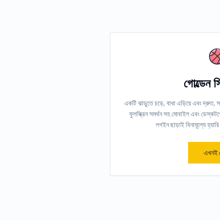
গোল্ডেন স
একটি ঝাড়ুতে চড়ে, বাধা এড়িয়ে এবং দ্রুত,
ফুলস্ক্রিন সমর্থন সহ মোবাইল এবং ডেস্ক
লগইন ছাড়াই বিনামূল্যে হ্যা
এখনই খ