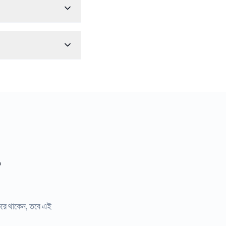
রে থাকেন, তবে এই