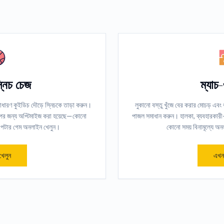
্নিচ চেজ
ম্যাচ
 সাধারণ কুইডিচ দৌড়ে স্নিচকে তাড়া করুন।
লুকানো বস্তু খুঁজে বের করার মোচড় এবং ধ
টপের জন্য অপ্টিমাইজ করা হয়েছে—কোনো
পাজল সমাধান করুন। হালকা, ব্যবহারকারী
রি পটার গেম অনলাইন খেলুন।
কোনো সময় বিনামূল্যে অন
েলুন
এখন