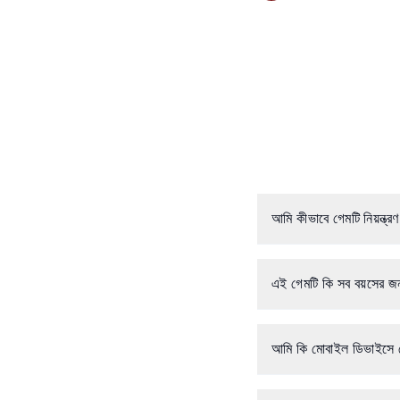
আমি কীভাবে গেমটি নিয়ন্ত্র
এই গেমটি কি সব বয়সের জ
আমি কি মোবাইল ডিভাইসে 