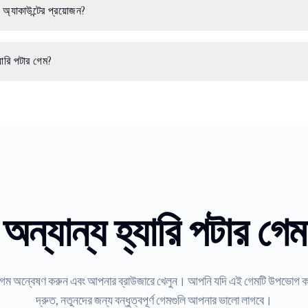
অ্যাকাউন্টের প্রয়োজন?
যারি পটার গেম?
অন্যান্য হ্যারি পটার গেম
 গেম অন্বেষণ করুন এবং আপনার ব্রাউজারে খেলুন। আপনি যদি এই গেমটি উপভোগ ক
দ্রুত, নতুনদের জন্য বন্ধুত্বপূর্ণ গেমগুলি আপনার ভালো লাগবে।