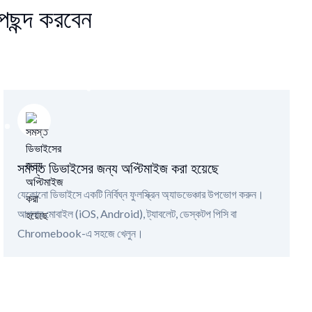
ছন্দ করবেন
সমস্ত ডিভাইসের জন্য অপ্টিমাইজ করা হয়েছে
যেকোনো ডিভাইসে একটি নির্বিঘ্ন ফুলস্ক্রিন অ্যাডভেঞ্চার উপভোগ করুন।
আপনার মোবাইল (iOS, Android), ট্যাবলেট, ডেস্কটপ পিসি বা
Chromebook-এ সহজে খেলুন।