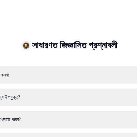
সাধারণত জিজ্ঞাসিত প্রশ্নাবলী
ণ করব?
ন্য উপযুক্ত?
খেলতে পারব?