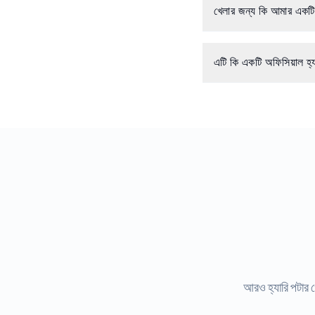
খেলার জন্য কি আমার একটি 
এটি কি একটি অফিসিয়াল হ্
আরও হ্যারি পটার