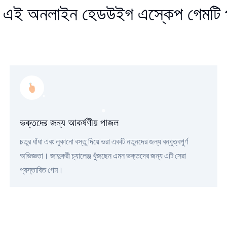
এই অনলাইন হেডউইগ এস্কেপ গেমটি প
ভক্তদের জন্য আকর্ষণীয় পাজল
চতুর ধাঁধা এবং লুকানো বস্তু দিয়ে ভরা একটি নতুনদের জন্য বন্ধুত্বপূর্ণ
অভিজ্ঞতা। জাদুকরী চ্যালেঞ্জ খুঁজছেন এমন ভক্তদের জন্য এটি সেরা
প্রস্তাবিত গেম।